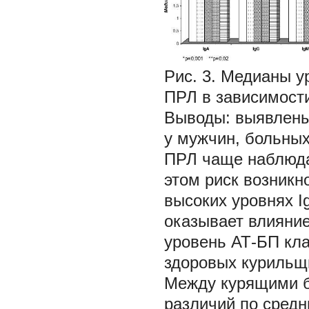
Рис. 3.
Медианы ур
ПРЛ в зависимости
Выводы: выявлены
у мужчин, больных
ПРЛ чаще наблюдал
этом риск возникн
высоких уровнях I
оказывает влияние
уровень АТ-БП кла
здоровых курильщи
Между курящими 
различий по средн