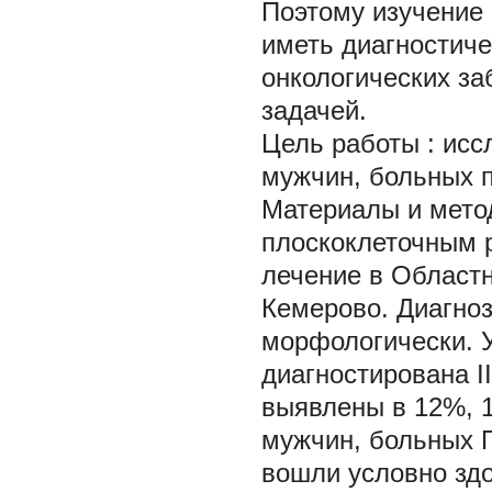
Поэтому изучение 
иметь диагностиче
онкологических за
задачей.
Цель работы
: ис
мужчин, больных п
Материалы и мето
плоскоклеточным р
лечение в Областн
Кемерово. Диагно
морфологически. 
диагностирована II
выявлены в 12%, 1
мужчин, больных П
вошли условно зд