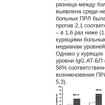
разница между бо
выявлена среди не
больных ПРЛ была 
против 2,1 соотве
– в 1,6 раз ниже (
курящими больным
медианам уровней
Однако у курящих
уровни IgG АТ-БП 
56% соответственно
возникновения ПРЛ 
5,3).