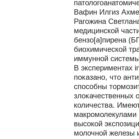
патологоанатомич
Вафин Илгиз Ахме
Рагожина Светлана
медицинской част
бензо[a]пирена (БП
биохимической тр
иммунной системы 
В экспериментах in 
показано, что ант
способны тормози
злокачественных о
количества. Имеют
макромолекулами 
высокой экспозицие
молочной железы и