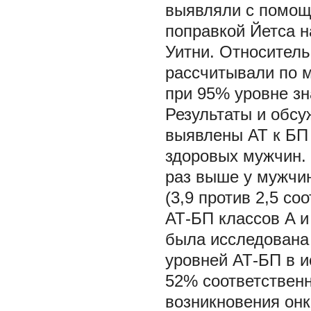
выявляли с помощ
поправкой Йетса н
Уитни. Относитель
рассчитывали по м
при 95% уровне зн
Результаты и обс
выявлены АТ к БП 
здоровых мужчин. 
раз выше у мужчи
(3,9 против 2,5 со
АТ-БП классов A и
была исследована 
уровней АТ-БП в и
52% соответственно
возникновения онк