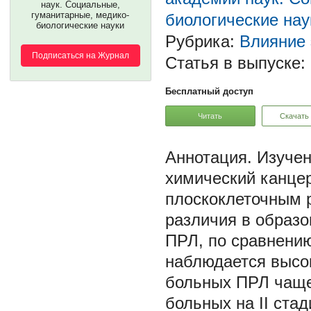
наук. Социальные,
гуманитарные, медико-
биологические нау
биологические науки
Рубрика:
Влияние 
Подписаться на Журнал
Статья в выпуске:
Бесплатный доступ
Читать
Скачать
Изучен
химический канцер
плоскоклеточным 
различия в образо
ПРЛ, по сравнени
наблюдается высок
больных ПРЛ чаще
больных на II ста