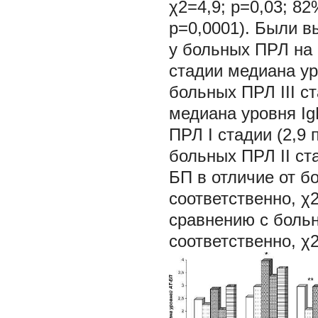
χ2=4,9; р=0,03; 8
р=0,0001). Были 
у больных ПРЛ на 
стадии медиана ур
больных ПРЛ III ст
медиана уровня Ig
ПРЛ I стадии (2,9 
больных ПРЛ II ст
БП в отличие от б
соответственно, χ
сравнению с боль
соответственно, χ2