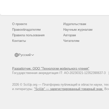
О проекте
Издательствам
Правообладателям
Научным журналам
Правила пользования
Авторам
Контакты
Читателям
Русский
Разработчик: ООО "Технологии мобильного чтения"
Государственная аккредитация IT: АО-20230321-12352390637-
2026 © SciUp.org — Платформа публикаций в области науки, те
и литературы.
"SciUp" — зарегистрированный товарный знак.
Все