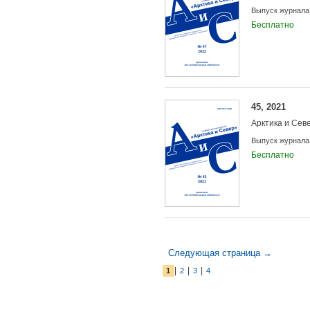
Выпуск журнала
Бесплатно
45, 2021
Арктика и Сев
Выпуск журнала
Бесплатно
Следующая страница →
|
|
|
1
2
3
4