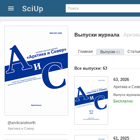
Выпуски журнала
- Аркти
Главная
Стать
Выпуски
63
Все выпуски: 63
63, 2026
Арктика и Сев
Выпуск журнала
Бесплатно
@arcticandnorth
Арктика и Север
61, 2025