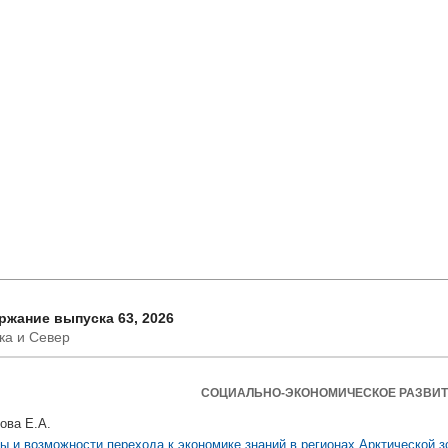
ржание выпуска 63, 2026
ка и Север
СОЦИАЛЬНО-ЭКОНОМИЧЕСКОЕ РАЗВИ
ова Е.А.
ы и возможности перехода к экономике знаний в регионах Арктической 