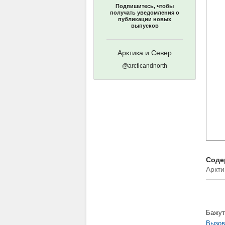
Подпишитесь, чтобы
получать уведомления о
публикации новых
выпусков
Арктика и Север
@arcticandnorth
Соде
Аркти
Бажут
Вызов