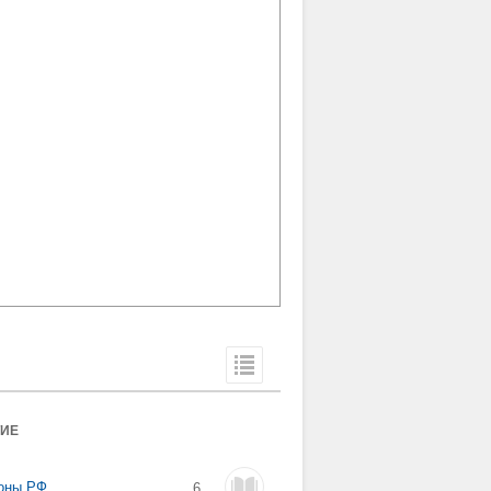
ТИЕ
зоны РФ
6