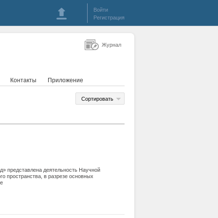
Войти
Регистрация
Журнал
Контакты
Приложение
Сортировать
нд» представлена деятельность Научной
о пространства, в разрезе основных
ке