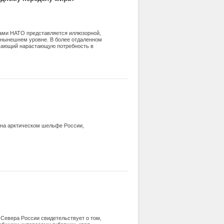
нами НАТО представляется иллюзорной,
 нынешнем уровне. В более отдаленном
ывающий нарастающую потребность в
 на арктическом шельфе России,
Севера России свидетельствует о том,