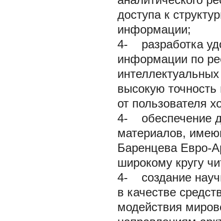
доступа к структу
информации;
4- разработка уд
информации по рес
интеллектуальных
высокую точность
от пользователя х
4- обеспечение д
материалов, имеющ
Баренцева Евро-Ар
широкому кругу чи
4- создание науч
в качестве средств
модействия миров