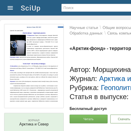
\
Научные статьи
Общие вопросы 
\
Обработка данных
Связь компь
«Арктик-фонд» - террито
Автор: Морщихина
Журнал:
Арктика 
Рубрика:
Геополит
Статья в выпуске:
Бесплатный доступ
Читать
Скачать
ЖУРНАЛ
Арктика и Север