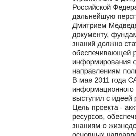
Российской Федера
дальнейшую персп
Дмитрием Медведе
документу, фундам
знаний должно ста
обеспечивающей р
информирования о
направлениям поли
В мае 2011 года С
информационного 
выступил с идеей 
Цель проекта - а
ресурсов, обеспе
знаниям о жизнеде
основных направл