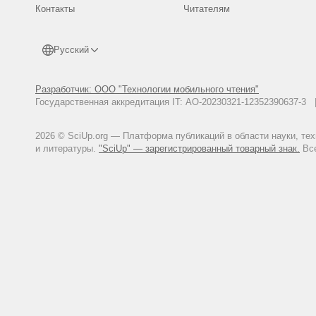
Контакты
Читателям
Русский
Разработчик: ООО "Технологии мобильного чтения"
Государственная аккредитация IT: АО-20230321-12352390637-
2026 © SciUp.org — Платформа публикаций в области науки, те
и литературы.
"SciUp" — зарегистрированный товарный знак.
Все