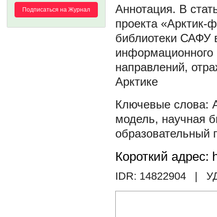
В стат
Подписаться на Журнал
проекта «Арктик-
библиотеки САФУ 
информационного п
направлений, отр
Арктике
модель
,
научная б
образовательный 
Короткий адрес: h
IDR: 14822904
| У