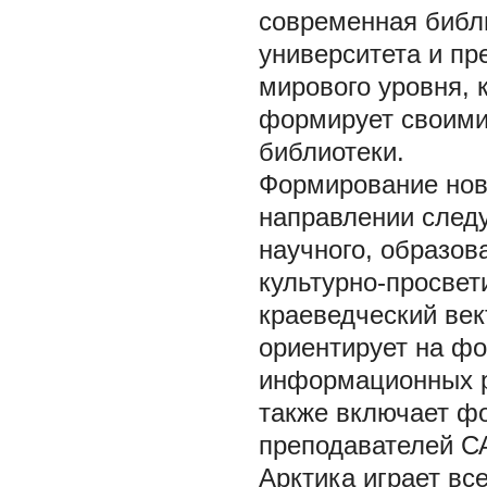
современная библи
университета и пр
мирового уровня, 
формирует своими
библиотеки.
Формирование нов
направлении след
научного, образова
культурно-просвет
краеведческий век
ориентирует на ф
информационных ре
также включает ф
преподавателей С
Арктика играет вс