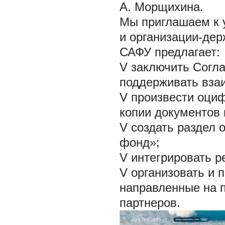
А. Морщихина.
Мы приглашаем к 
и организации-дер
САФУ предлагает:
V заключить Согла
поддерживать взаи
V произвести оци
копии документов 
V
создать раздел 
фонд»;
V
интегрировать р
V
организовать и 
направленные на 
партнеров.