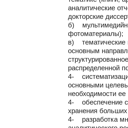
аналитические отч
докторские диссерт
б) мультимедийные
фотоматериалы);
в) тематические 
основным направл
структурированно
распределенной п
4- систематизаци
основными целевы
необходимости ее
4- обеспечение с
хранения больших
4- разработка мн
аналитического ре