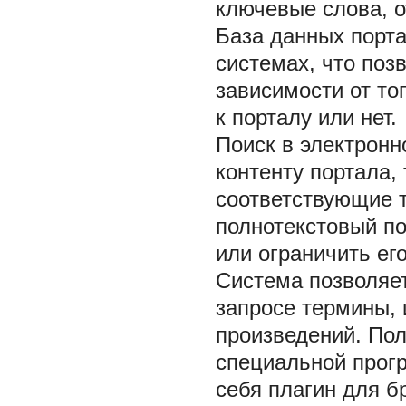
ключевые слова, 
База данных порта
системах, что по
зависимости от то
к порталу или нет.
Поиск в электронн
контенту портала,
соответствующие 
полнотекстовый п
или ограничить ег
Система позволяе
запросе термины, 
произведений. По
специальной прогр
себя плагин для б