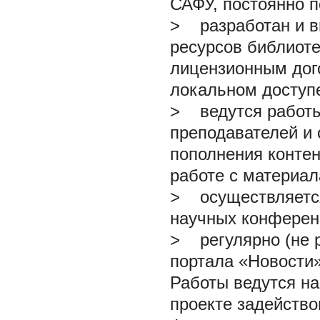
САФУ, постоянно п
>
разработан и в
ресурсов библиоте
лицензионным дог
локальном доступ
>
ведутся работы
преподавателей и 
пополнения контен
работе с материал
>
осуществляется
научных конферен
>
регулярно (не р
портала «Новости»
Работы ведутся н
проекте задейств