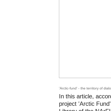
'Arctic-fund' - the territory of dia
In this article, acco
project ‛Arctic Fund