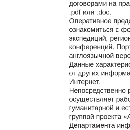
договорами на пра
.pdf или .doc.
Оперативное пред
ознакомиться с фо
экспедиций, реги
конференций. Порт
англоязычной верс
Данные характери
от других информ
Интернет.
Непосредственно 
осуществляет рабо
гуманитарной и ес
группой проекта «
Департамента инф