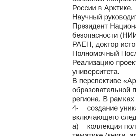
России в Арктике.
Научный руководи
Президент Национ
безопасности (НИ
РАЕН, доктор исто
Полномочный Посл
Реализацию проект
университета.
В перспективе «Ар
образовательной 
региона. В рамках
4- создание уник
включающего след
а) коллекция пол
тематике (книги, 