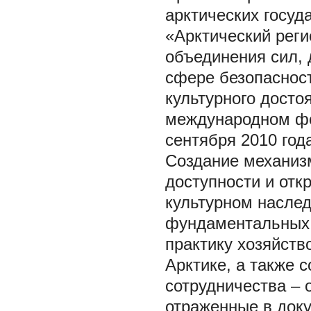
арктических госуд
«Арктический рег
объединения сил, 
сфере безопасност
культурного досто
международном фо
сентября 2010 года
Создание механиз
доступности и отк
культурном наслед
фундаментальных 
практику хозяйств
Арктике, а также 
сотрудничества – 
отраженные в док