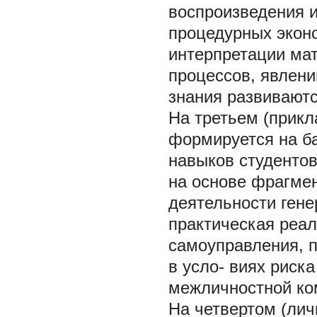
воспроизведения и
процедурных эконо
интерпретации ма
процессов, явлен
знания развиваютс
На третьем (прикл
формируется на б
навыков студентов
на основе фрагме
деятельности гене
практическая реа
самоуправления, 
в усло- виях риск
межличностной ко
На четвертом (лич