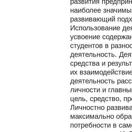
развития предприн
наиболее значимы
развивающий подх
Использование де
усвоение содержа
студентов в разн
деятельность. Дея
средства и резуль
их взаимодействие
деятельность рас
личности и главны
цель, средство, пр
Личностно развив
максимально обра
потребности в сам