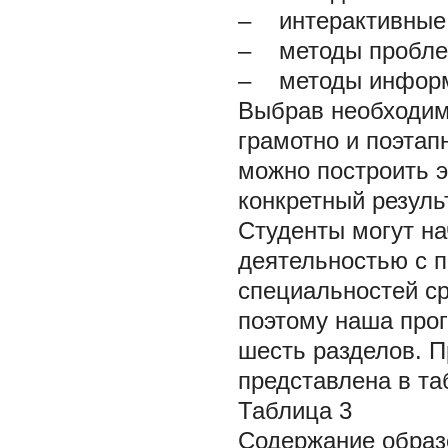
– интерактивные 
– методы проблем
– методы информ
Выбрав необходим
грамотно и поэтап
можно построить 
конкретный резуль
Студенты могут н
деятельностью с п
специальностей ср
поэтому наша прог
шесть разделов. П
представлена в та
Таблица 3
Содержание образ