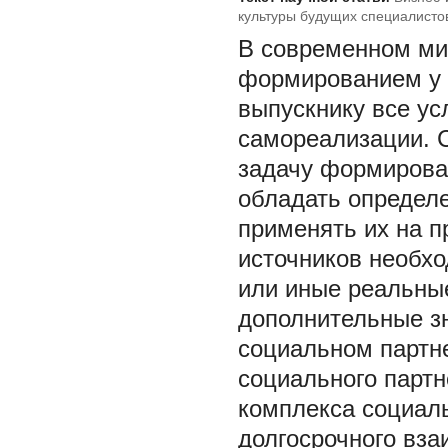
культуры будущих специалисто
В современном мир
формированием у с
выпускнику все у
самореализации. 
задачу формирова
обладать определе
применять их на п
источников необх
или иные реальные
дополнительные зн
социальном партн
социального парт
комплекса социаль
долгосрочного вз