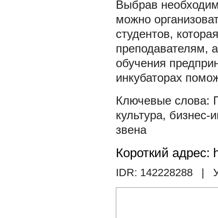
Выбрав необходим
можно организова
студентов, которая
преподавателям, 
обучения предприн
инкубаторах помож
культура
,
бизнес-и
звена
Короткий адрес: h
IDR: 142228288
| У