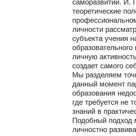
саморазвитии. И. 
теоретические по
профессиональном
личности рассматр
субъекта учения н
образовательного 
личную активность
создает самого себ
Мы разделяем точк
данный момент па
образования недо
где требуется не 
знаний в практиче
Подобный подход 
личностно развив