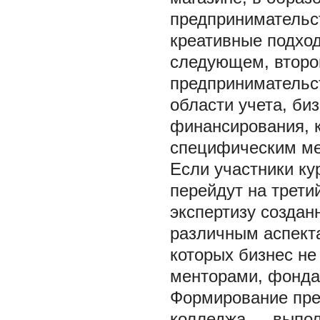
предпринимательс
креативные подход
следующем, втором
предпринимательст
области учета, би
финансирования, 
специфическим ме
Если участники кур
перейдут на трети
экспертизу создан
различным аспекта
которых бизнес не
менторами, фондам
Формирование пре
колледжа — выполн