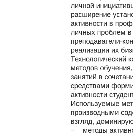
личной инициативы
расширение устан
активности в проф
личных проблем в 
преподаватели-кон
реализации их биз
Технологический к
методов обучения
занятий в сочетан
средствами форми
активности студен
Используемые мет
производными сод
взгляд, доминиру
– методы активно