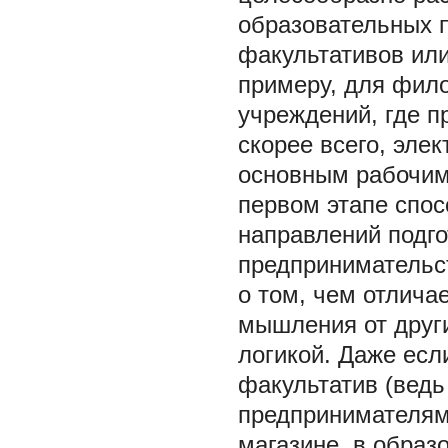
образовательных 
факультативов или
примеру, для фило
учреждений, где 
скорее всего, эле
основным рабочим
первом этапе спос
направлений подго
предпринимательст
о том, чем отлича
мышления от друг
логикой. Даже если
факультатив (ведь
предпринимателями
магазине, в образ