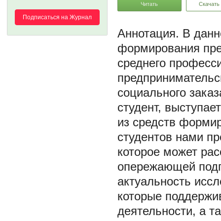
Читать
Скачать
Подписаться на Журнал
В данн
формирования пре
среднего професс
предпринимательск
социального заказ
студент, выступает
из средств форми
студентов нами пр
которое может ра
опережающей подг
актуальность иссл
которые поддержи
деятельности, а т