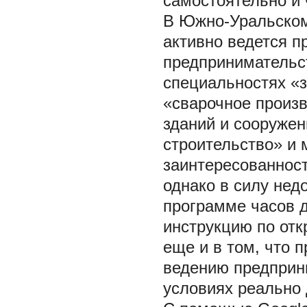
самостоятельно и 
В Южно-Уральском
активно ведется 
предпринимательст
специальностях «
«сварочное произв
зданий и сооруже
строительство» и 
заинтересованност
однако в силу нед
программе часов 
инструкцию по отк
еще и в том, что 
ведению предприни
условиях реально 