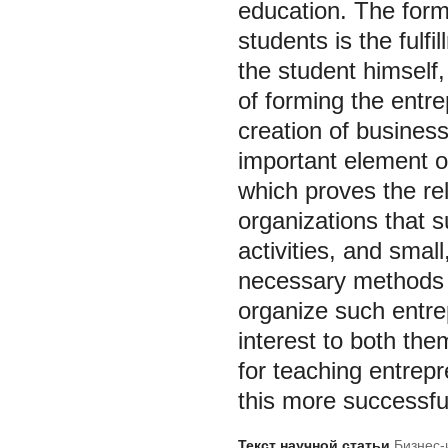
education. The forma
students is the fulfi
the student himself
of forming the entre
creation of busines
important element of
which proves the re
organizations that su
activities, and smal
necessary methods an
organize such entrep
interest to both th
for teaching entrepr
this more successful
Текст научной статьи
Бизнес-