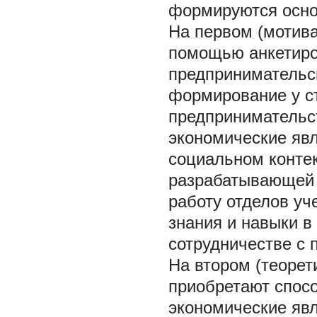
формируются осно
На первом (мотивац
помощью анкетиро
предпринимательс
формирование у с
предпринимательст
экономические яв
социальном контек
разрабатывающей 
работу отделов уч
знания и навыки в
сотрудничестве с 
На втором (теорети
приобретают спос
экономические явл