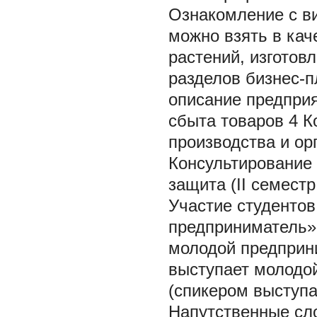
Ознакомление с в
можно взять в кач
растений, изготовл
разделов бизнес-п
описание предприя
сбыта товаров 4 К
производства и ор
Консультирование 
защита (II семестр
Участие студенто
предприниматель»
молодой предприн
выступает молодо
(спикером выступ
Напутственные сл