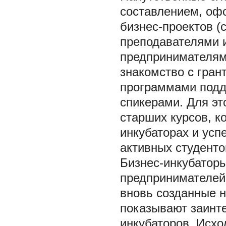
составлением, оф
бизнес-проектов (
преподавателями 
предпринимателям
знакомство с гран
программами подд
спикерами. Для эт
старших курсов, к
инкубаторах и усп
активных студенто
Бизнес-инкубатор
предпринимателей 
вновь созданные 
показывают заинте
инкубаторов. Исхо