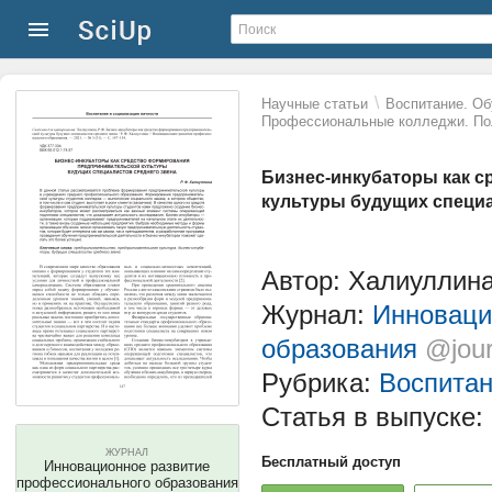
\
Научные статьи
Воспитание. Об
Профессиональные колледжи. По
Бизнес-инкубаторы как 
культуры будущих специа
Автор: Халиуллин
Журнал:
Инноваци
образования
@jour
Рубрика:
Воспитан
Статья в выпуске:
ЖУРНАЛ
Бесплатный доступ
Инновационное развитие
профессионального образования