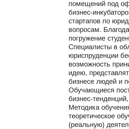
помещений под оф
бизнес-инкубаторо
стартапов по юри
вопросам. Благода
погружение студен
Специалисты в обл
юриспруденции бес
возможность прини
идею, представлят
бизнесе людей и п
Обучающиеся пост
бизнес-тенденций,
Методика обучени
теоретическое обу
(реальную) деятел