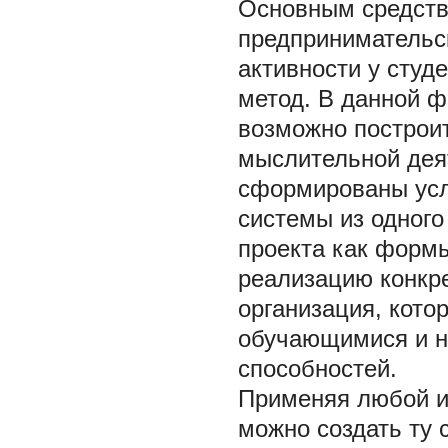
Основным средств
предпринимательс
активности у студ
метод. В данной ф
возможно построит
мыслительной деят
сформированы усло
системы из одного
проекта как формы
реализацию конкре
организация, кото
обучающимися и н
способностей.
Применяя любой и
можно создать ту 