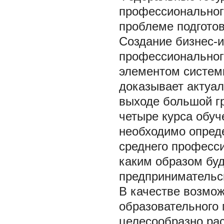
профессиональног
проблеме подготов
Создание бизнес-и
профессиональног
элементом систем
доказывает актуал
выходе большой г
четыре курса обуч
необходимо опреде
среднего професси
каким образом бу
предпринимательск
В качестве возмож
образовательного
целесообразно рас