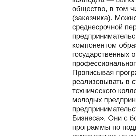
общество, в том ч
(заказчика). Можн
среднесрочной пер
предпринимательск
компонентом обра
государственных 
профессионального
Прописывая прогр
реализовывать в с
технического колл
молодых предприн
предпринимательс
Бизнеса». Они с 
программы по под