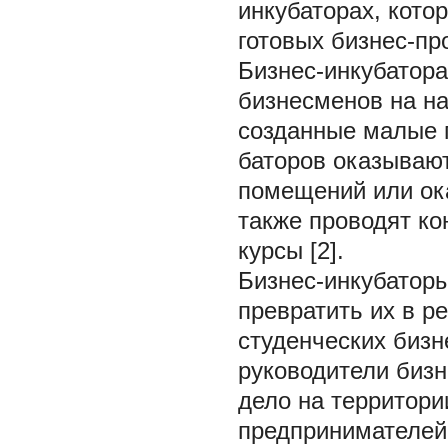
инкубаторах, кото
готовых бизнес-пр
Бизнес-инкубатор
бизнесменов на на
созданные малые 
баторов оказываю
помещений или ока
также проводят ко
курсы [2].
Бизнес-инкубаторы
превратить их в р
студенческих бизн
руководители бизн
дело на территор
предпринимателей