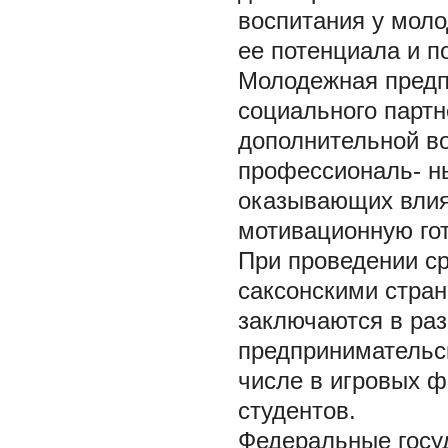
воспитания у моло
ее потенциала и п
Молодежная предп
социального партн
дополнительной во
профессиональ- н
оказывающих влия
мотивационную гот
При проведении ср
саксонскими стра
заключаются в ра
предпринимательск
числе в игровых ф
студентов.
Федеральные госу