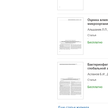
Оценка влия
микрооргани
в 2019-2021 г
Альшаник Л.П.,
Статья
Бесплатно
Бактериофаг
глобальной 
Асланов Б.И., 
Статья
Бесплатно
Еще статьи журнала...