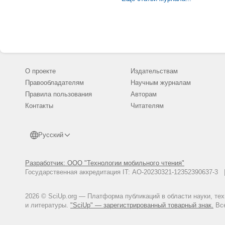
О проекте
Издательствам
Правообладателям
Научным журналам
Правила пользования
Авторам
Контакты
Читателям
Русский
Разработчик: ООО "Технологии мобильного чтения"
Государственная аккредитация IT: АО-20230321-12352390637-
2026 © SciUp.org — Платформа публикаций в области науки, те
и литературы.
"SciUp" — зарегистрированный товарный знак.
Все