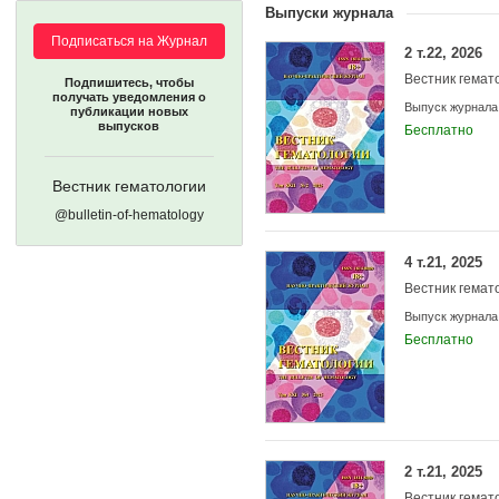
Выпуски журнала
Подписаться на Журнал
2 т.22, 2026
Вестник гемат
Подпишитесь, чтобы
получать уведомления о
Выпуск журнала
публикации новых
выпусков
Бесплатно
Учредители:
Вестник гематологии
@bulletin-of-hematology
4 т.21, 2025
Вестник гемат
Выпуск журнала
Бесплатно
2 т.21, 2025
Вестник гемат