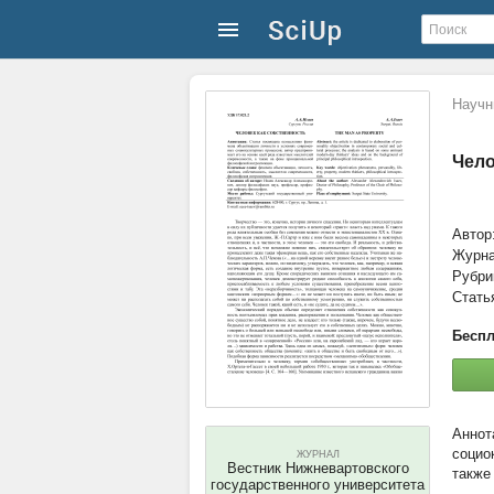
Научн
Чело
Автор
Журн
Рубри
Стать
Беспл
социо
ЖУРНАЛ
Вестник Нижневартовского
также
государственного университета