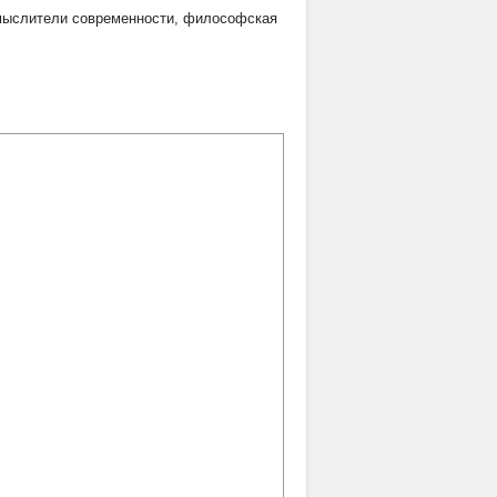
мыслители современности
,
философская