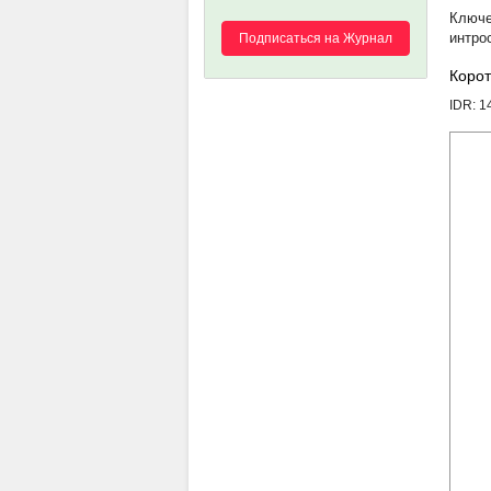
интро
Подписаться на Журнал
Корот
IDR: 1