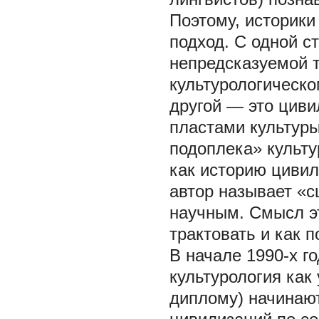
Поэтому, историки
подход. С одной с
непредсказуемой 
культурологическ
другой — это цив
пластами культур
подоплека» культу
как историю цивил
автор называет «с
научным. Смысл э
трактовать и как 
В начале 1990-х г
культурология как
диплому) начинают