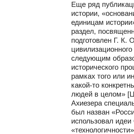
Еще ряд публика
истории, «основан
единицам истории»
раздел, посвящен
подготовлен Г. К.
цивилизационного 
следующим образо
исторического про
рамках того или и
какой-то конкретн
людей в целом» [Цит
Ахиезера специаль
был назван «Росс
использовал идеи 
«технологичности»