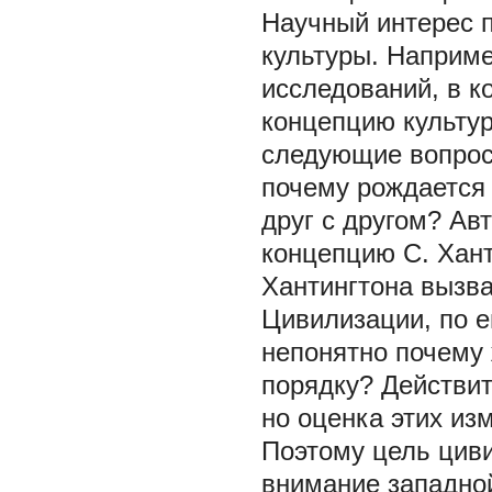
Научный интерес 
культуры. Наприме
исследований, в 
концепцию культур
следующие вопросы
почему рождается 
друг с другом? Ав
концепцию С. Хант
Хантингтона вызва
Цивилизации, по е
непонятно почему 
порядку? Действит
но оценка этих из
Поэтому цель цив
внимание западной