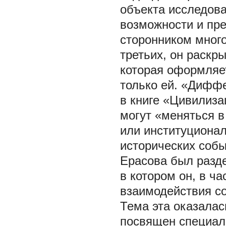
объекта исследова
возможности и пре
сторонником много
третьих, он раскр
которая оформляе
только ей. «Диффе
в книге «Цивилиза
могут «меняться в
или институциона
исторических событи
Ерасова был разд
в котором он, в ч
взаимодействия со
Тема эта оказалась
посвящен специал