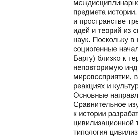
междисциплинарно
предмета истории.
и пространстве тр
идей и теорий из 
наук. Поскольку в
социогенные начал
Баргу) близко к те
неповторимую инд
мировосприятии, в
реакциях и культу
Основные направл
Сравнительное из
к истории разраб
цивилизационной 
типология цивилиз