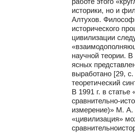
работе этого «кру
историки, но и фил
Алтухов. Философ
исторического про
цивилизации следу
«взаимодополняющ
научной теории. В
ясных представлен
выработано [29, с
теоретический син
В 1991 г. в статье
сравнительно-исто
измерение)» М. А.
«цивилизация» мо
сравнительноисто