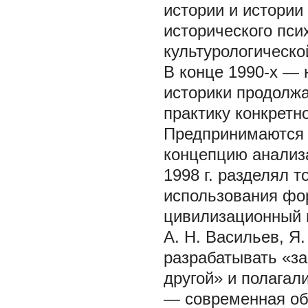
истории и истории
исторического пси
культурологической
В конце 1990-х — 
историки продолж
практику конкретн
Предпринимаются 
концепцию анализа
1998 г. разделял т
использования фо
цивилизационный п
А. Н. Васильев, Я
разрабатывать «з
другой» и полага
— современная об