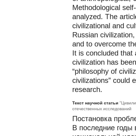
Methodological self-
analyzed. The articl
civilizational and c
Russian civilization
and to overcome the
It is concluded that a
civilization has be
“philosophy of civili
civilizations” could 
research.
Текст научной статьи
"Цивили
отечественных исследований
Постановка проб
В последние годы 