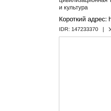
и культура
Короткий адрес: h
IDR: 147233370
| У