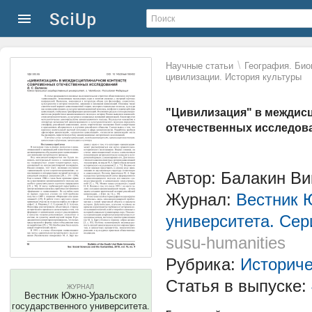
\
Научные статьи
География. Био
цивилизации. История культуры
"Цивилизация" в междис
отечественных исследов
Автор: Балакин Ви
Журнал:
Вестник 
университета. Сер
susu-humanities
Рубрика:
Историче
Статья в выпуске:
ЖУРНАЛ
Вестник Южно-Уральского
государственного университета.