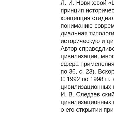
Л. И. Новиковой «
принцип историчес
концепция стадиал
пониманию соврем
диальная типолог
историческую и ци
Автор справедливо
цивилизации, мног
сфера применения 
по 36, с. 23). Вск
С 1992 по 1998 гг
цивилизационных 
И. В. Следзев-ский
цивилизационных 
о его открытии п