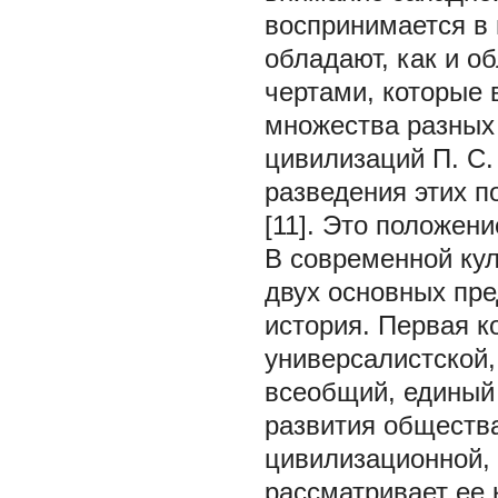
воспринимается в 
обладают, как и о
чертами, которые
множества разных 
цивилизаций П. С.
разведения этих п
[11]. Это положени
В современной кул
двух основных пре
история. Первая к
универсалистской,
всеобщий, единый
развития общества
цивилизационной, 
рассматривает ее 