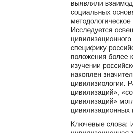
выявляли взаимоде
социальных основ
методологическое
Исследуется осве
цивилизационного 
специфику российс
положения более к
изучении российск
накоплен значите
цивилизиологии. 
цивилизаций», «со
цивилизаций» мог
цивилизационных 
цивилизационная 