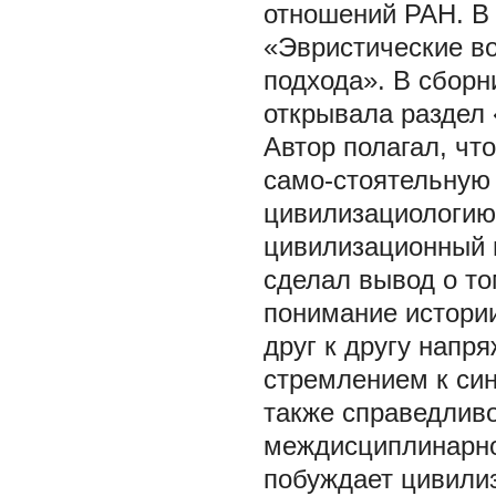
отношений РАН. В 
«Эвристические в
подхода». В сборн
открывала раздел 
Автор полагал, чт
само-стоятельную 
цивилизациологию »
цивилизационный п
сделал вывод о то
понимание истори
друг к другу нап
стремлением к синт
также справедливо
междисциплинарно
побуждает цивили