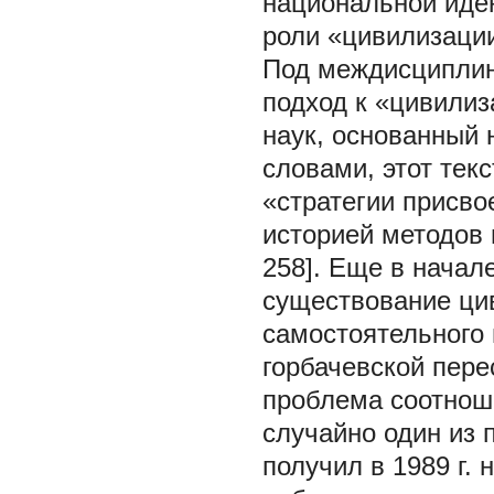
национальной иде
роли «цивилизации
Под междисциплин
подход к «цивилиз
наук, основанный
словами, этот тек
«стратегии присво
историей методов 
258]. Еще в начал
существование цив
самостоятельного н
горбачевской пере
проблема соотнош
случайно один из 
получил в 1989 г.