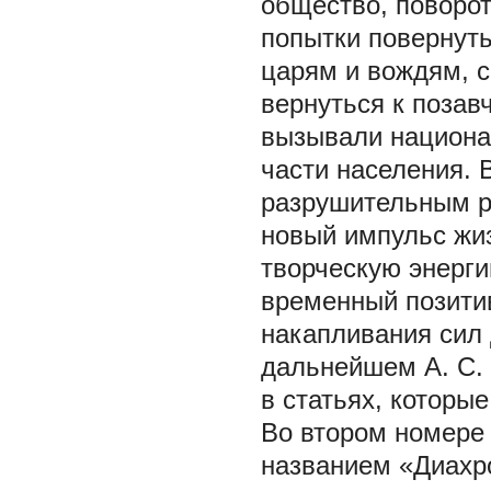
общество, поворот
попытки повернуть
царям и вождям, с
вернуться к поза
вызывали национа
части населения. 
разрушительным ре
новый импульс жи
творческую энерги
временный позити
накапливания сил 
дальнейшем А. С.
в статьях, которы
Во втором номере 
названием «Диахро