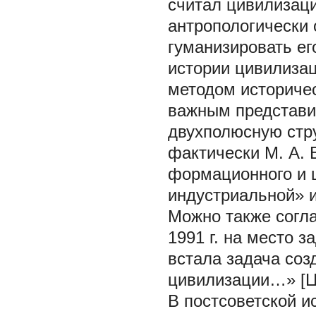
считал цивилизац
антропологически 
гуманизировать ег
истории цивилизац
методом историчес
важным представи
двухполюсную стру
фактически М. А. 
формационного и ц
индустриальной» и
Можно также согла
1991 г. на место 
встала задача соз
цивилизации…» [Цит
В постсоветской и