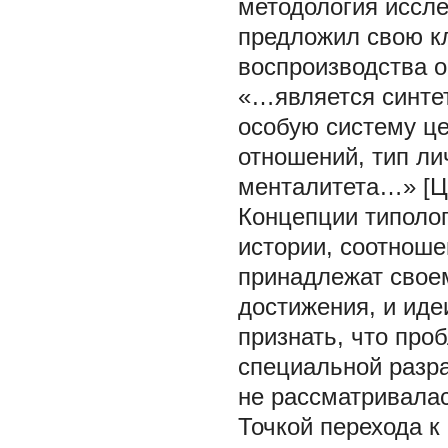
методология иссле
предложил свою к
воспроизводства о
«…является синте
особую систему це
отношений, тип ли
менталитета…» [Цит
Концепции типолог
истории, соотноше
принадлежат своем
достижения, и иде
признать, что про
специальной разра
не рассматривалас
Точкой перехода 