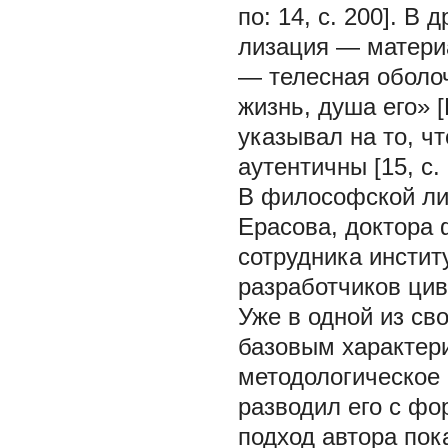
по: 14, с. 200]. В
лизация — матери
— телесная оболоч
жизнь, душа его» [
указывал на то, ч
аутентичны [15, с. 
В философской лит
Ерасова, доктора 
сотрудника инстит
разработчиков цив
Уже в одной из сво
базовым характер
методологическое
разводил его с фо
подход автора по