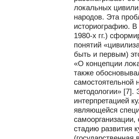
локальных цивилиз
народов. Эта про
историографию. В 
1980-х гг.) сформ
понятий «цивилиза
быть и первым) эт
«О концепции лока
также обосновывал
самостоятельной н
методологии» [7]. 
интерпретацией к
являющейся спец
самоорганизации, 
стадию развития к
(государственная 