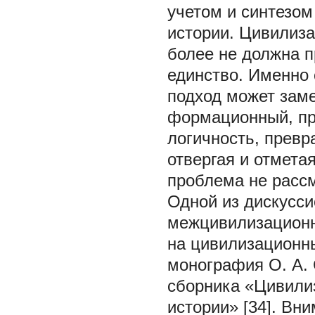
учетом и синтезом
истории. Цивилиза
более не должна п
единство. Именно 
подход может зам
формационный, пр
логичность, превр
отвергая и отметая
проблема не расс
Одной из дискусси
межцивилизационн
на цивилизационн
монография О. А. 
сборника «Цивили
истории» [34]. Вн