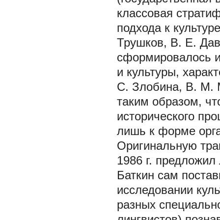
классовая стратиф
подхода к культуре
Трушков, В. Е. Дав
сформировалось и
и культуры, характ
С. Злобина, В. М.
таким образом, чт
исторического про
лишь к форме орг
Оригинальную трак
1986 г. предложил 
Баткин сам поста
исследовании куль
разных специально
лингвистов) позна