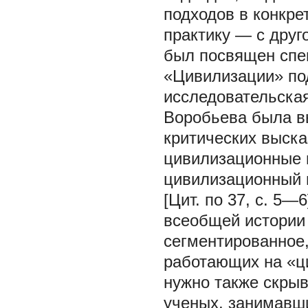
подходов в конкре
практику — с друго
был посвящен спе
«Цивилизации» по
исследовательская
Воробьева была в
критических выска
цивилизационные и
цивилизационный 
[Цит. по 37, с. 5—
всеобщей истории 
сегментированное
работающих на «ц
нужно также скрыв
ученых, занимавши