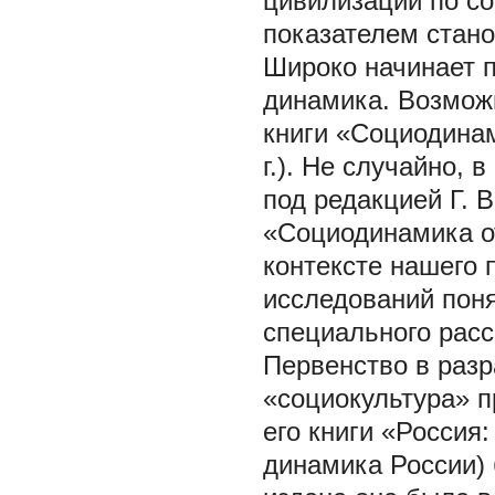
цивилизаций по с
показателем стано
Широко начинает 
динамика. Возможн
книги «Социодинам
г.). Не случайно,
под редакцией Г. 
«Социодинамика от
контексте нашего
исследований поня
специального расс
Первенство в разр
«социокультура» п
его книги «Россия
динамика России) 