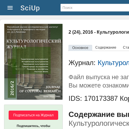
2 (24), 2016 - Культуроло
Содержание
Ста
Основное
Журнал:
Культуро
Файл выпуска не за
Вы можете ознакоми
IDS: 170173387
Кор
Содержание выпу
Подписаться на Журнал
Культурологичес
Подпишитесь, чтобы