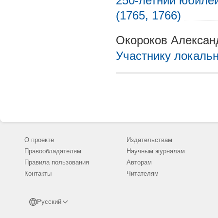
250-летний юбилей
(1765, 1766)
Окороков Алексан
Участнику локаль
О проекте
Издательствам
Правообладателям
Научным журналам
Правила пользования
Авторам
Контакты
Читателям
Русский