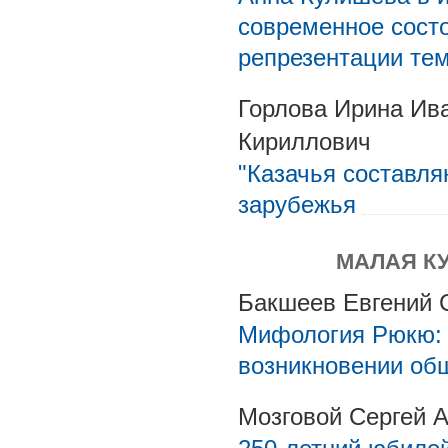
современное состо
репрезентации те
Горлова Ирина Ив
Кириллович
"Казачья составля
зарубежья
МАЛАЯ К
Бакшеев Евгений 
Мифология Рюкю: 
возникновении общ
Мозговой Сергей 