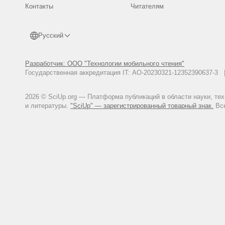
Контакты
Читателям
Русский
Разработчик: ООО "Технологии мобильного чтения"
Государственная аккредитация IT: АО-20230321-12352390637-
2026 © SciUp.org — Платформа публикаций в области науки, те
и литературы.
"SciUp" — зарегистрированный товарный знак.
Все