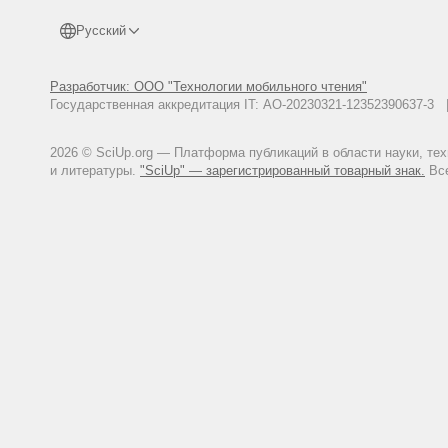
Русский
Разработчик: ООО "Технологии мобильного чтения"
Государственная аккредитация IT: АО-20230321-12352390637-
2026 © SciUp.org — Платформа публикаций в области науки, те
и литературы.
"SciUp" — зарегистрированный товарный знак.
Все