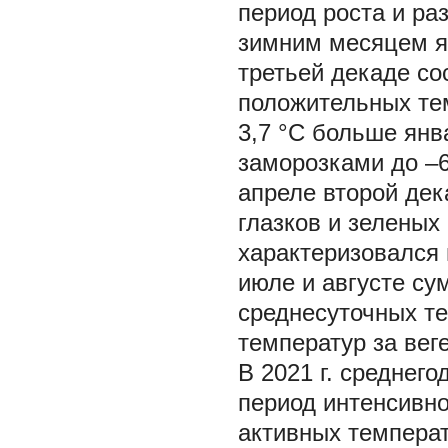
период роста и ра
зимним месяцем я
третьей декаде со
положительных тем
3,7 °С больше янв
заморозками до –6
апреле второй дек
глазков и зеленых
характеризовался 
июле и августе су
среднесуточных те
температур за вег
В 2021 г. среднего
период интенсивно
активных температ