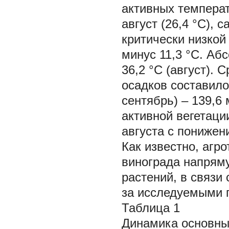
активных темпера
август (26,4 °С), 
критически низкой
минус 11,3 °С. Аб
36,2 °С (август).
осадков составило
сентябрь) – 139,
активной вегетации
августа с понижен
Как известно, агр
винограда напряму
растений, в связи
за исследуемыми 
Таблица 1
Динамика основны