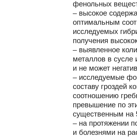
фенольных вещест
– высокое содерж
оптимальным соотн
исследуемых гибри
получения высокок
– выявленное коли
металлов в сусле 
и не может негати
– исследуемые фо
составу гроздей к
соотношению гребн
превышение по эт
существенным на 
– на протяжении п
и болезнями на ра