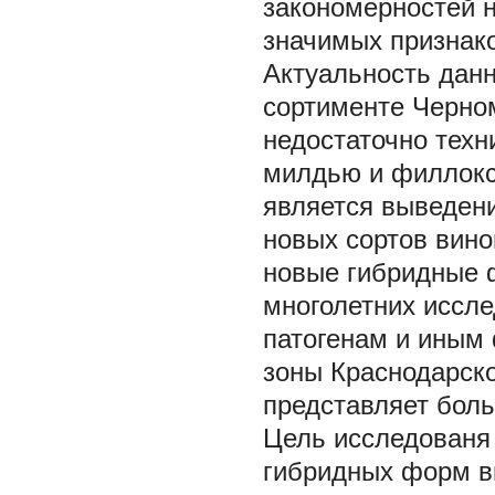
закономерностей 
значимых признако
Актуальность данн
сортименте Черном
недостаточно техн
милдью и филлокс
является выведени
новых сортов вино
новые гибридные 
многолетних иссле
патогенам и иным 
зоны Краснодарско
представляет боль
Цель исследован
гибридных форм в