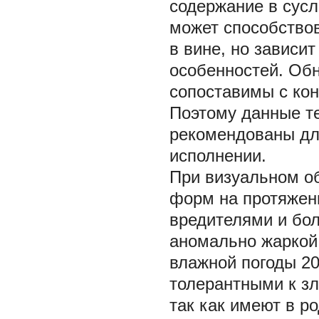
содержание в сусл
может способство
в вине, но зависит
особенностей. Об
сопоставимы с ко
Поэтому данные т
рекомендованы для
исполнении.
При визуальном о
форм на протяжен
вредителями и бол
аномально жаркой 
влажной погоды 20
толерантными к з
так как имеют в р