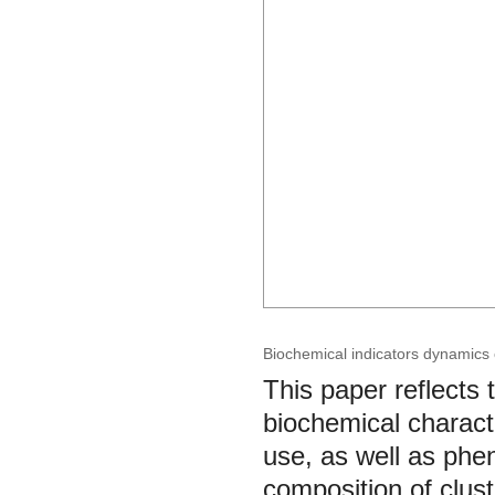
Biochemical indicators dynamics o
This paper reflects 
biochemical characte
use, as well as phe
composition of clus