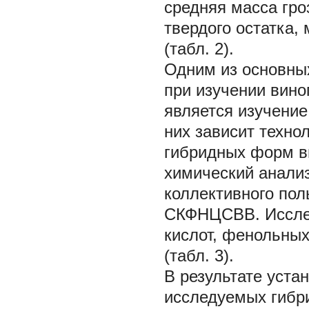
средняя масса гро
твердого остатка, 
(табл. 2).
Одним из основны
при изучении вино
является изучение
них зависит техно
гибридных форм ви
химический анализ
коллективного по
СКФНЦСВВ. Исслед
кислот, фенольных
(табл. 3).
В результате устан
исследуемых гибр