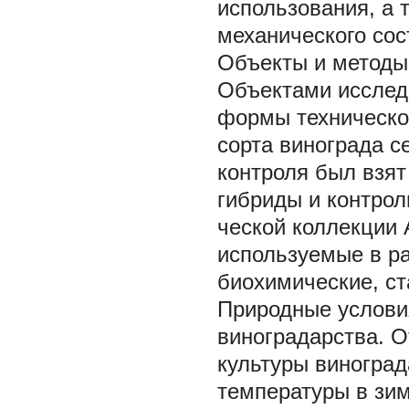
использования, а 
механического сост
Объекты и методы.
Объектами исслед
формы техническо
сорта винограда с
контроля был взят
гибриды и контрол
ческой коллекции 
используемые в ра
биохимические, ст
Природные услови
виноградарства. 
культуры виноград
температуры в зи