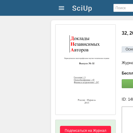
32, 
Осн
Журн
Беспл
ID: 1
Подписаться на Журнал