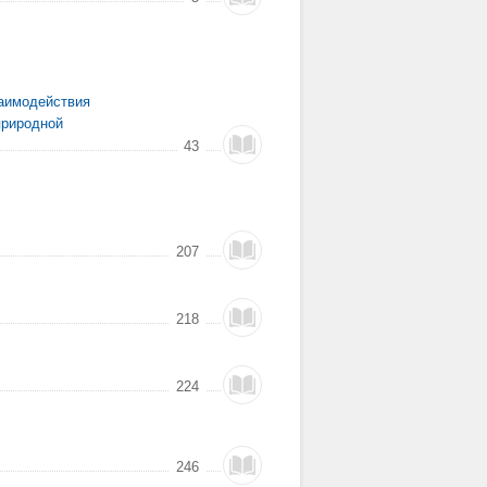
заимодействия
природной
43
207
218
224
246