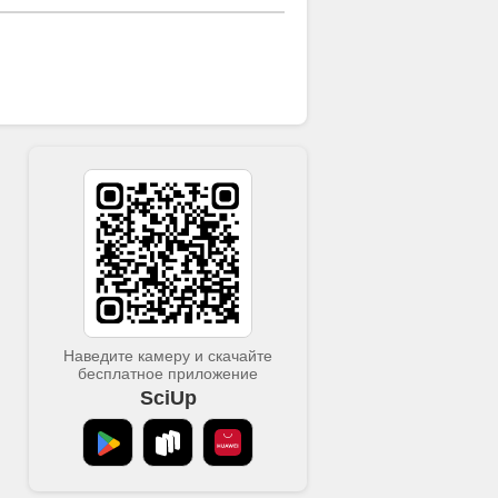
Наведите камеру и скачайте
бесплатное приложение
SciUp