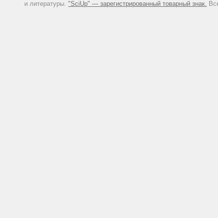
и литературы.
"SciUp" — зарегистрированный товарный знак.
Все