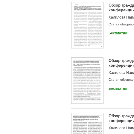
Обзор гражд
конференции
правопримене
Халилова Наи
Статья обзорна
Бесплатно
Обзор гражд
конференции
правопримене
Халилова Наи
Статья обзорна
Бесплатно
Обзор гражд
конференции
правопримене
Халилова Наи