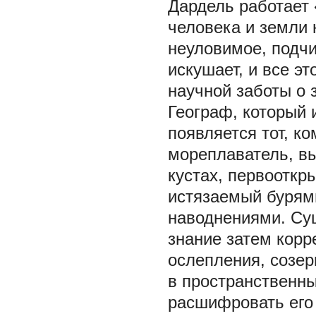
Дардель работает 
человека и земли
неуловимое, подчи
искушает, и все э
научной заботы о з
Географ, который 
появляется тот, к
мореплаватель, в
кустах, первооткр
истязаемый бурям
наводнениями. Су
знание затем корре
ослепления, созерц
в пространственн
расшифровать его 