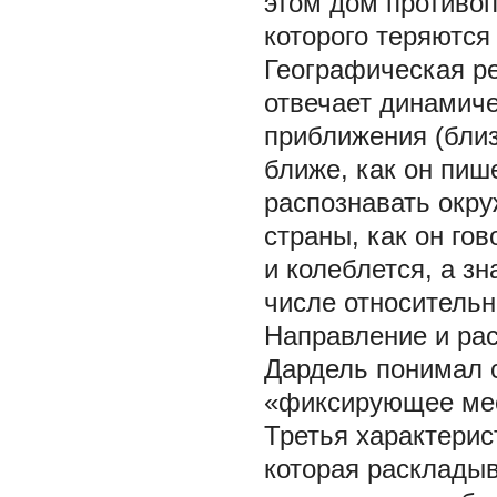
этом дом противопо
которого теряются
Географическая ре
отвечает динамиче
приближения (близ
ближе, как он пиш
распознавать окру
страны, как он гов
и колеблется, а зн
числе относительн
Направление и рас
Дардель понимал 
«фиксирующее мест
Третья характерис
которая раскладыв