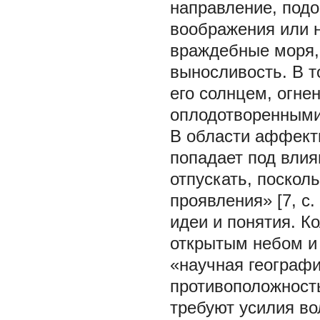
направление, подо
воображения или н
враждебные моря, 
выносливость. В т
его солнцем, огн
оплодотворенными 
В области аффект
попадает под влия
отпускать, поскол
проявления» [7, c.
идеи и понятия. К
открытым небом и 
«научная географ
противоположност
требуют усилия вол