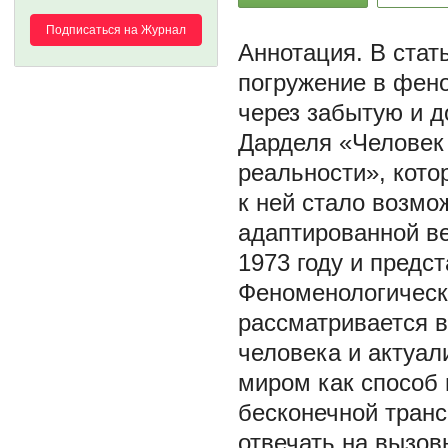
Подписаться на Журнал
В стат
погружение в фен
через забытую и д
Дарделя «Человек
реальности», кото
к ней стало возмо
адаптированной ве
1973 году и предст
Феноменологическ
рассматривается в
человека и актуа
миром как способ п
бесконечной тран
отвечать на вызов