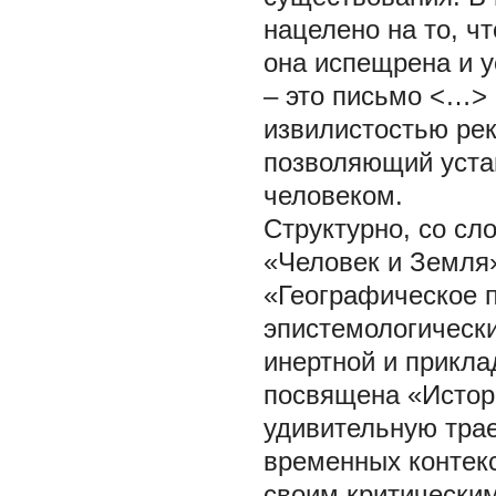
нацелено на то, ч
она испещрена и у
– это письмо <…> 
извилистостью рек»
позволяющий уста
человеком.
Структурно, со сл
«Человек и Земля»
«Географическое п
эпистемологическ
инертной и прикла
посвящена «Истори
удивительную трае
временных контекс
своим критическим