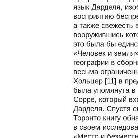
язык Дарделя, из
восприятию беспр
а также свежесть 
вооружившись кото
это была бы единс
«Человек и земля»
географии в сбор
весьма ограничен
Хольцер [11] в пр
была упомянута в
Сорре, который вх
Дарделя. Спустя е
Торонто книгу обн
в своем исследова
«Место и безместн