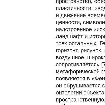
пространство, обе
пластичности; «во
и движение време
ценности, символи
надстроенное «ис
ландшафт и истори
трех остальных. Г
горизонт, рисунок,
воздушное, широко
сопротивляется» [7
метафорической г
появляется в «Фен
он обрушивается с
онтологии объекта
пространственную,