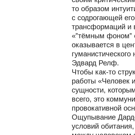
то образом интуит
с содрогающей его
трансформаций и 
«‟тёмным фоном‟ о
оказывается в цен
гуманистического 
Эдвард Релф.
Чтобы как-то стру
работы «Человек 
сущности, которы
всего, это коммун
провокативной осн
Ощупывание Дарде
условий обитания