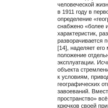
человеческой жиз
в 1911 году в пер
определение «геог
снабжено «более 
характеристик, ра
разворачивается 
[14], наделяет ег
положение отдельн
эксплуатации. Исч
объекта стремлени
к условиям, прив
географических о
завоеваний. Вмест
пространство» всё
крючков своей при