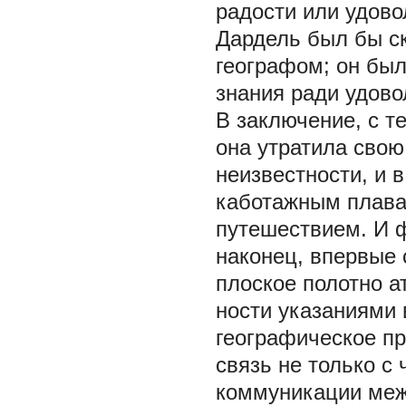
радости или удовол
Дардель был бы с
географом; он был
знания ради удово
В заключение, с т
она утратила сво
неизвестности, и 
каботажным плава
путешествием. И 
наконец, впервые 
плоское полотно а
ности указаниями 
географическое пр
связь не только с
коммуникации меж