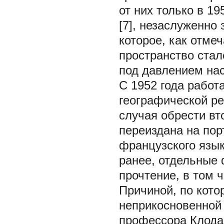
от них только в 1
[7], незаслуженно 
которое, как отме
пространство стало
под давлением на
С 1952 года работ
географической р
случая обрести вт
переиздана на пор
французского язы
ранее, отдельные 
прочтение, в том 
Причиной, по кото
неприкосновенной
профессора Клода