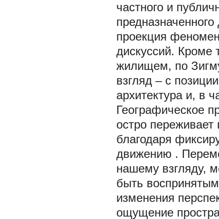
частного и публичн
предназначенного 
проекция феномен
дискуссий. Кроме 
жилищем, по Зигму
взгляд – с позици
архитектура и, в ч
Географическое пр
остро переживает 
благодаря фиксир
движению
. Перем
нашему взгляду, м
быть воспринятым 
изменения перспе
ощущение простра