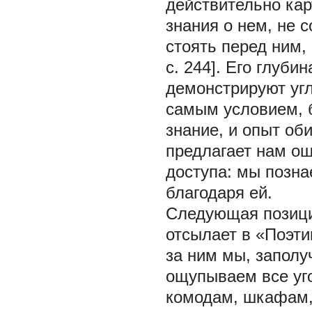
действительно кар
знания о нем, не 
стоять перед ним, 
c. 244]. Его глуби
демонстрируют угл
самым условием, б
знание, и опыт об
предлагает нам ощ
доступа: мы позна
благодаря ей.
Следующая позиция
отсылает в «Поэти
за ним мы, запол
ощупываем все уг
комодам, шкафам,