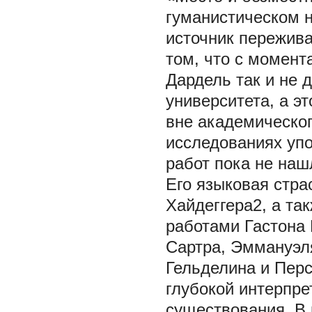
гуманистическом н
источник пережива
том, что с момент
Дардель так и не 
университета, а э
вне академическог
исследованиях уп
работ пока не наш
Его языковая стр
Хайдеггера2, а та
работами Гастона
Сартра, Эммануэл
Гельделина и Пер
глубокой интерпре
существования. В 