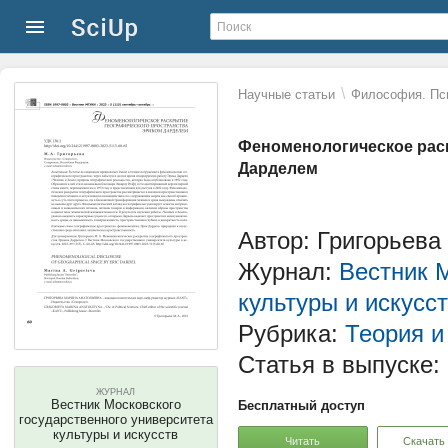
\
Научные статьи
Философия. Пс
Феноменологическое рас
Дарделем
Автор: Григорьева
Журнал:
Вестник М
культуры и искусс
Рубрика:
Теория и
Статья в выпуске:
ЖУРНАЛ
Вестник Московского
Бесплатный доступ
государственного университета
культуры и искусств
Читать
Скачать