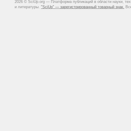
2026 © SciUp.org — Платформа публикаций в области науки, те
и литературы.
"SciUp" — зарегистрированный товарный знак.
Все