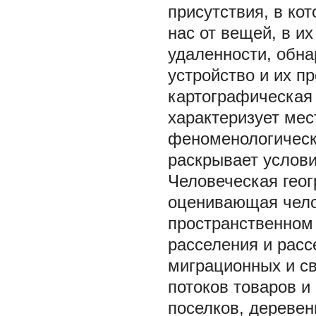
присутствия, в ко
нас от вещей, в и
удаленности, обн
устройство и их п
картографическая
характеризует ме
феноменологическ
раскрывает
услов
Человеческая геог
оценивающая чело
пространственном 
расселения и расс
миграционных и св
потоков товаров и
поселков, деревень