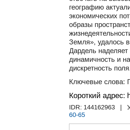
географию актуал
экономических пот
образы пространст
жизнедеятельности
Земля», удалось 
Дардель наделяет 
динамичность и на
дискретность поля
Короткий адрес: h
IDR: 144162963
| У
60-65