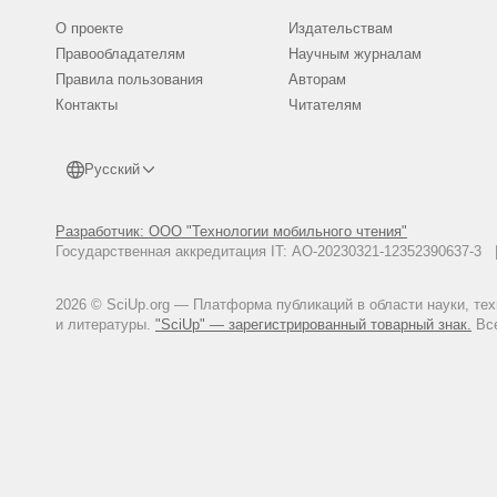
О проекте
Издательствам
Правообладателям
Научным журналам
Правила пользования
Авторам
Контакты
Читателям
Русский
Разработчик: ООО "Технологии мобильного чтения"
Государственная аккредитация IT: АО-20230321-12352390637-
2026 © SciUp.org — Платформа публикаций в области науки, те
и литературы.
"SciUp" — зарегистрированный товарный знак.
Все