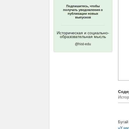
Подпишитесь, чтобы
получать уведомления о
публикации новых
выпусков
Историческая и социально-
образовательная мысль
@hist-edu
Содер
Истор
Бугай
«У на