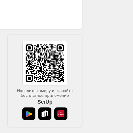
Наведите камеру и скачайте
бесплатное приложение
SciUp