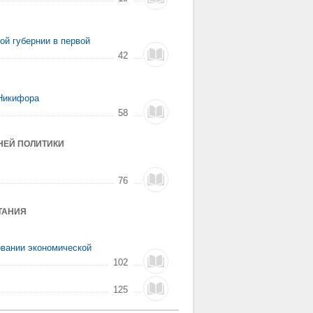
ой губернии в первой
42
 Никифора
58
НЕЙ ПОЛИТИКИ
76
ТАНИЯ
овании экономической
102
125