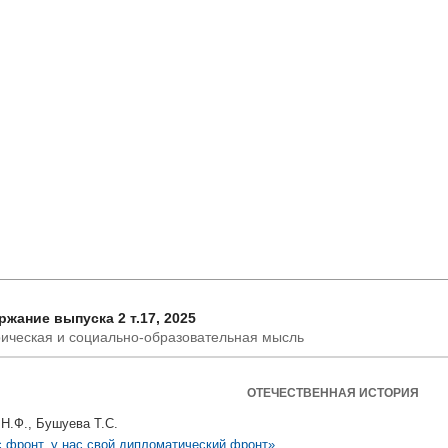
жание выпуска 2 т.17, 2025
ическая и социально-образовательная мысль
ОТЕЧЕСТВЕННАЯ ИСТОРИЯ
 Н.Ф., Бушуева Т.С.
с фронт, у нас свой дипломатический фронт»