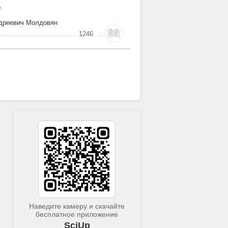
Ь
ндреевич Молдовян
1246
Наведите камеру и скачайте
бесплатное приложение
SciUp