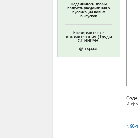
Подпишитесь, чтобы
получать уведомления о
публикации новых
выпусков
Информатика и
автоматизация (Труды
СПИИРАН)
@ia-spcras
Соде
Инфо
-
К 90-