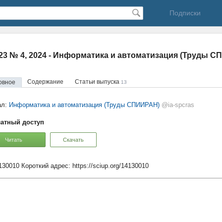
Подписки
23 № 4, 2024 - Информатика и автоматизация (Труды 
Содержание
Статьи выпуска
овное
13
ал:
Информатика и автоматизация (Труды СПИИРАН)
@ia-spcras
атный доступ
Читать
Скачать
4130010
Короткий адрес:
https://sciup.org/14130010