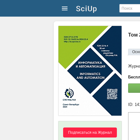
Том 
Осн
Журн
Беспл
ID: 1
Подписаться на Журнал