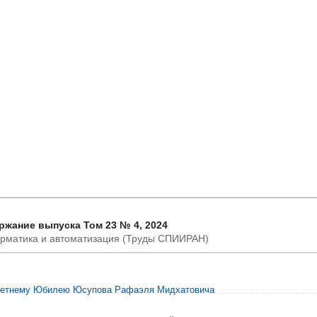
ржание выпуска Том 23 № 4, 2024
рматика и автоматизация (Труды СПИИРАН)
летнему Юбилею Юсупова Рафаэля Мидхатовича