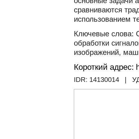
основные задачи 
сравниваются тра
использованием т
обработки сигнал
изображений
,
маш
Короткий адрес: h
IDR: 14130014
| У