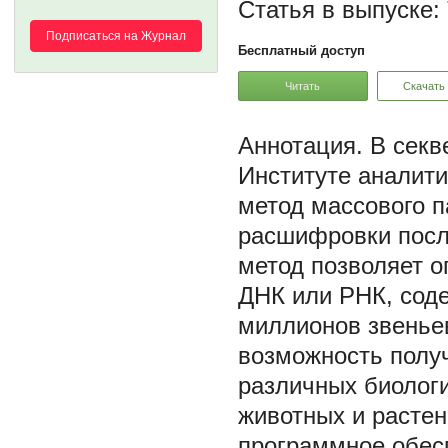
Статья в выпуске:
Подписаться на Журнал
Бесплатный доступ
Читать
Скачать
В секв
Институте аналити
метод массового 
расшифровки посл
метод позволяет о
ДНК или РНК, соде
миллионов звенье
возможность полу
различных биологи
животных и растен
программное обес