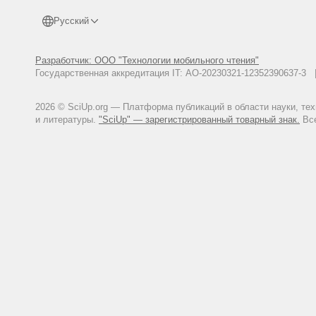
Русский
Разработчик: ООО "Технологии мобильного чтения"
Государственная аккредитация IT: АО-20230321-12352390637-
2026 © SciUp.org — Платформа публикаций в области науки, те
и литературы.
"SciUp" — зарегистрированный товарный знак.
Все