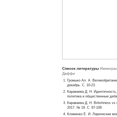
Список литературы
Иммиграц
Даффи
Громыко Ал. А. Великобритания
декабрь. С. 10-23.
Караваева Д. Н. Идентичность
политика и общественные дебаты
Караваева Д. Н. Britishness v
2017. № 19. С. 97-109.
Клименко Е. И. Лирические мон