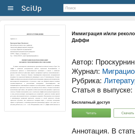
Иммиграция и/или реколо
Даффи
Автор: Проскурни
Журнал:
Миграцио
Рубрика:
Литерату
Статья в выпуске:
Бесплатный доступ
Читать
Скачать
В стат