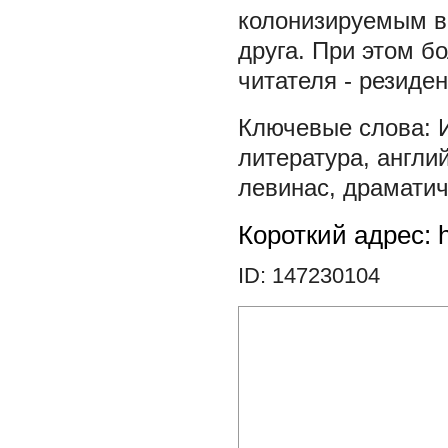
колонизируемым в
друга. При этом б
читателя - резиде
литература
,
англи
левинас
,
драматич
Короткий адрес: h
ID: 147230104