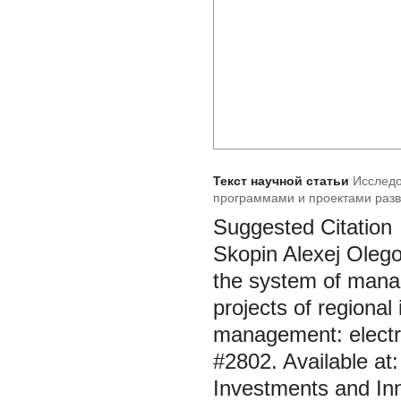
Текст научной статьи
Исследо
программами и проектами разв
Suggested Citation
Skopin Alexej Olego
the system of mana
projects of regiona
management: electron
#2802. Available at
Investments and In