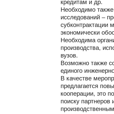
кредитам и др.
Необходимо также
исследований – пр
субконтрактации 
экономически обо
Необходима органи
производства, ис
вузов.
Возможно также с
единого инженерно
В качестве меропр
предлагается пов
кооперации, это п
поиску партнеров 
производственным