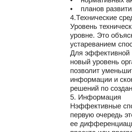
• планов развития
4.Технические сре
Уровень техническ
уровне. Это объяс
устареванием спо
Для эффективной 
новый уровень орг
позволит уменьши
информации и ско
решений по созда
5. Информация
Нэффективные спо
первую очередь э
ее дифференциации