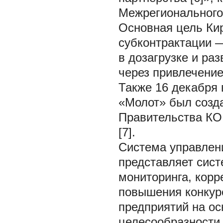
Межрегионального
Основная цель Ки
субконтрактации 
в дозагрузке и р
через привлечение
Также 16 декабря
«Молот» был созд
Правительства КО 
[7].
Система управлен
представляет сист
мониторинга, кор
повышения конкур
предприятий на о
целесообразности