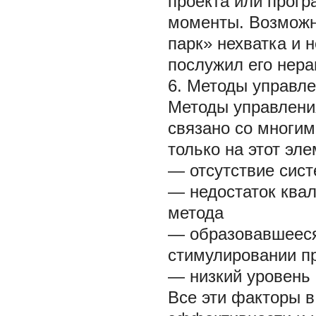
проекта или прог
моменты. Возможн
парк» нехватка и 
послужил его нер
6. Методы управл
Методы управления
связано со многим
только на этот эл
— отсутствие сист
— недостаток квал
метода
— образовавшееся
стимулировании п
— низкий уровень
Все эти факторы в