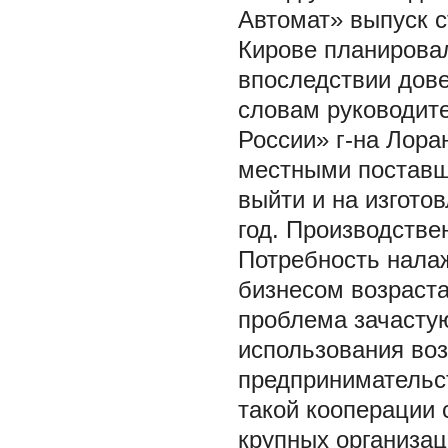
Автомат» выпуск 
Кирове планирова
впоследствии дове
словам руководит
России» г-на Лора
местными поставщ
выйти и на изгото
год. Производстве
Потребность нала
бизнесом возраста
проблема зачастую
использования во
предпринимательст
такой кооперации
крупных организац