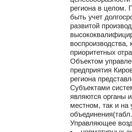
региона в целом.
быть учет долгоср
развитой произво
высококвалифицир
воспроизводства, 
приоритетных отра
Объектом управле
предприятия Киро
региона представл
Субъектами систе
являются органы и
местном, так и на
объединения(табл.
Управляющее возд
• нормативных ак