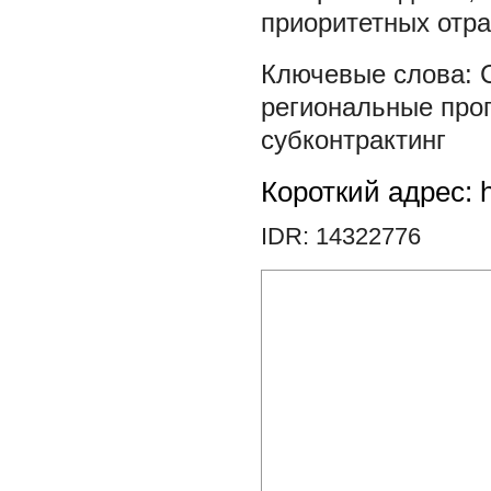
приоритетных отра
региональные пр
субконтрактинг
Короткий адрес: h
IDR: 14322776