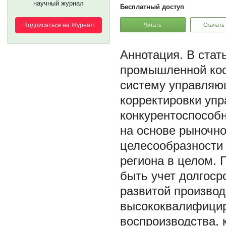
научный журнал
Бесплатный доступ
Читать
Скачать
Подписаться на Журнал
В стат
промышленной коо
систему управляющ
корректировки уп
конкурентоспособ
на основе рыночн
целесообразности
региона в целом.
быть учет долгоср
развитой произво
высококвалифицир
воспроизводства, 