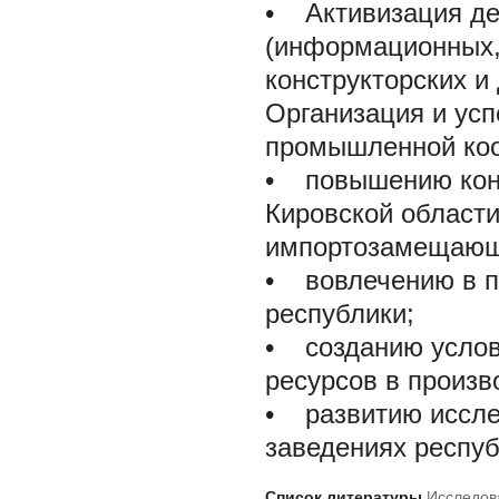
• Активизация де
(информационных, 
конструкторских и
Организация и ус
промышленной коо
• повышению конк
Кировской области
импортозамещающ
• вовлечению в п
республики;
• созданию услов
ресурсов в произв
• развитию иссле
заведениях респу
Список литературы
Исследов