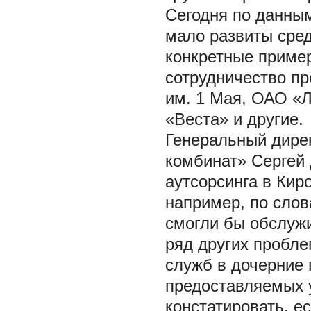
Сегодня по данным
мало развиты сред
конкретные пример
сотрудничество п
им. 1 Мая, ОАО «
«Веста» и другие.
Генеральный дире
комбинат» Сергей 
аутсорсинга в Киро
например, по слов
смогли бы обслуж
ряд других пробле
служб в дочерние 
предоставляемых 
констатировать, е