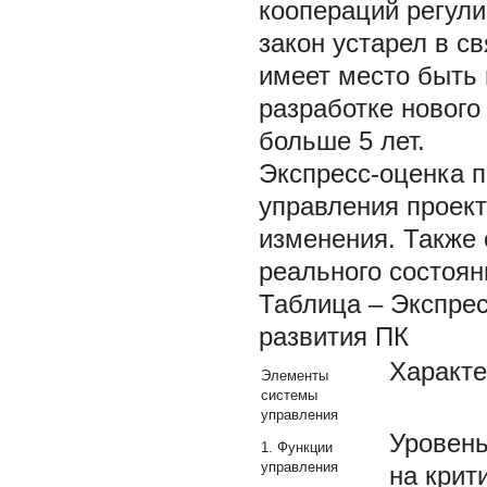
коопераций регул
закон устарел в с
имеет место быть 
разработке нового
больше 5 лет.
Экспресс-оценка п
управления проек
изменения. Также
реального состоян
Таблица – Экспре
развития ПК
Характе
Элементы
системы
управления
Уровень
1. Функции
управления
на крит