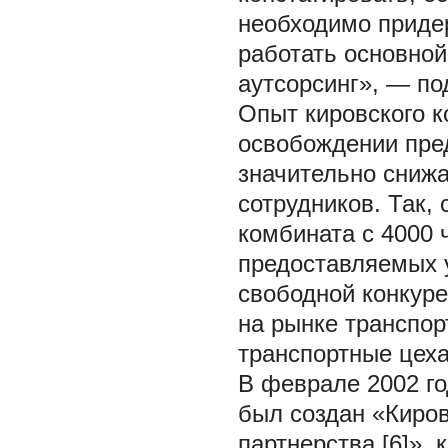
необходимо придер
работать основной
аутсорсинг», — п
Опыт кировского к
освобождении пре
значительно снижа
сотрудников. Так, 
комбината с 4000 
предоставляемых у
свободной конкуре
на рынке транспор
транспортные цех
В феврале 2002 го
был создан «Киро
партнерства [6]»,