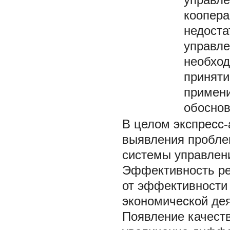
коопера
недоста
управле
необхо
приняти
примени
обоснов
В целом экспресс
выявления пробле
системы управлен
Эффективность ре
от эффективности
экономической дея
Появление качеств