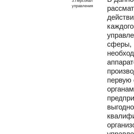
3.Персонал
управления
рассмат
действи
каждого
управле
сферы, 
необход
аппарат
произво
первую 
органам
предпри
выгодно
квалифи
организ
управле