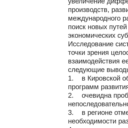
увеличение диффе
производств, разв
международного ра
поиск новых путе
экономических суб
Исследование сис
точки зрения цело
взаимодействия ее
следующие вывод
1. в Кировской об
программ развити
2. очевидна проб
непоследовательно
3. в регионе отм
необходимости раз