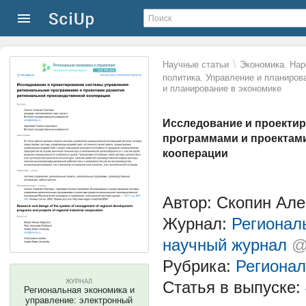
\
Научные статьи
Экономика. Нар
политика. Управление и планиров
и планирование в экономике
Исследование и проекти
программами и проектам
кооперации
Автор: Скопин Але
Журнал:
Регионал
научный журнал
@
Рубрика:
Регионал
ЖУРНАЛ
Статья в выпуске:
Региональная экономика и
управление: электронный