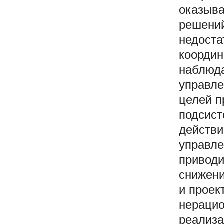
оказыва
решений
недоста
координ
наблюда
управле
целей п
подсист
действи
управле
приводи
снижени
и проек
нерацио
реализа