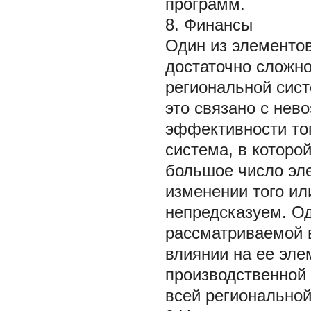
программ.
8. Финансы
Один из элементо
достаточно сложно
региональной сист
это связано с нев
эффективности тог
система, в которо
большое число эл
изменении того ил
непредсказуем. Од
рассматриваемой в
влиянии на ее эле
производственной 
всей региональной