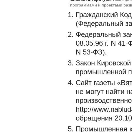
программами и проектами разв
Гражданский Код
(Федеральный зак
Федеральный зак
08.05.96 г. N 41-
N 53-ФЗ).
Закон Кировской
промышленной по
Сайт газеты «Вя
не могут найти н
производственно
http://www.nablu
обращения 20.10
Промышленная к