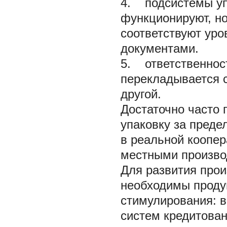
4. подсистемы уп
функционируют, но
соответствуют ур
документами.
5. ответственнос
перекладывается с
другой.
Достаточно часто
упаковку за преде
в реальной коопер
местными произво
Для развития про
необходимы проду
стимулирования: в
систем кредитован