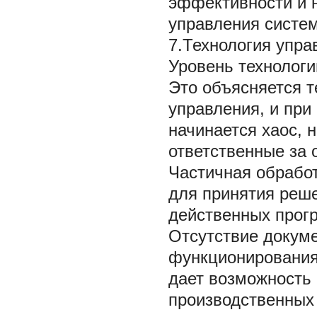
эффективности и 
управления систем
7.Технология упра
Уровень технологи
Это объясняется т
управления, и при
начинается хаос, 
ответственные за 
Частичная обрабо
для принятия реше
действенных прог
Отсутствие докум
функционирования
дает возможность 
производственных 