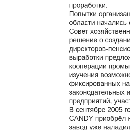
проработки.
Попытки организа
области начались 
Совет хозяйственн
решение о создани
директоров-пенси
выработки предло
кооперации промы
изучения возможн
фиксированных на
законодательных 
предприятий, учас
В сентябре 2005 г
CANDY приобрёл ки
завод уже наладил