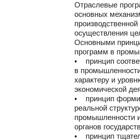
Отраслевые прогр
основных механиз
производственной
осуществления цел
Основными принци
программ в промы
• принцип соотве
в промышленности
характеру и уровн
экономической дея
• принцип формир
реальной структур
промышленности и
органов государст
• принцип тщател