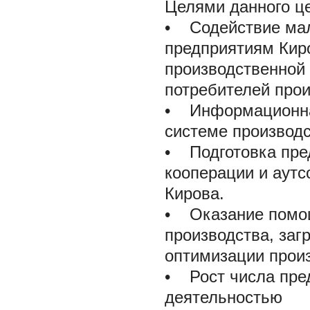
Целями данного ц
• Содействие ма
предприятиям Киро
производственной 
потребителей прои
• Информационная
системе производс
• Подготовка пре
кооперации и аутс
Кирова.
• Оказание помощ
производства, заг
оптимизации прои
• Рост числа пре
деятельностью