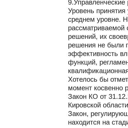
9.Управленческие
Уровень принятия 
среднем уровне. Н
рассматриваемой с
решений, их своев
решения не были п
эффективность вли
функций, регламен
квалификационная
Хотелось бы отмет
момент косвенно р
Закон КО от 31.1
Кировской области
Закон, регулирую
находится на стад