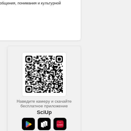
 общения, понимания и культурной
Наведите камеру и скачайте
бесплатное приложение
SciUp