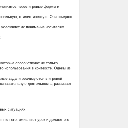
ологизмов через игровые формы и
ональную, стилистическую. Они придают
о усложняет их понимание носителям
:
которые способствуют не только
о использования в контексте. Одним из
ьные задачи реализуются в игровой
познавательную деятельность, развивает
вых ситуациях;
лняют его, оживляют урок и делают его