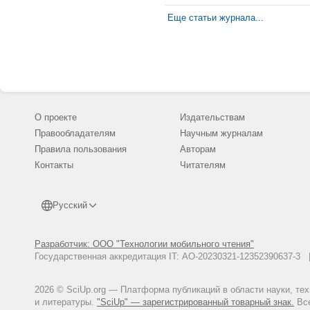
Еще статьи журнала...
О проекте
Издательствам
Правообладателям
Научным журналам
Правила пользования
Авторам
Контакты
Читателям
Русский
Разработчик: ООО "Технологии мобильного чтения"
Государственная аккредитация IT: АО-20230321-12352390637-
2026 © SciUp.org — Платформа публикаций в области науки, те
и литературы.
"SciUp" — зарегистрированный товарный знак.
Все