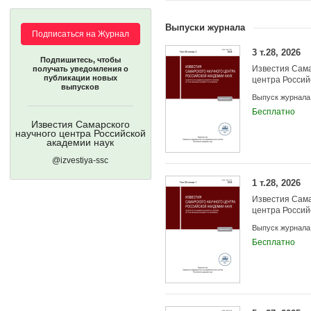
Выпуски журнала
Подписаться на Журнал
3 т.28, 2026
Подпишитесь, чтобы
Известия Сама
получать уведомления о
публикации новых
центра Россий
выпусков
Выпуск журнала
Бесплатно
Известия Самарского
научного центра Российской
академии наук
@izvestiya-ssc
1 т.28, 2026
Известия Сама
центра Россий
Выпуск журнала
Бесплатно