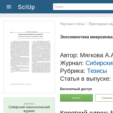
\
Научные статьи
Прикладные нау
Эхосемиотика микроинва
Автор: Мягкова А.
Журнал:
Сибирски
Рубрика:
Тезисы
Статья в выпуске:
Бесплатный доступ
Читать
Скачать
ЖУРНАЛ
Сибирский онкологический
журнал