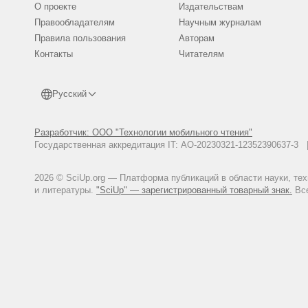
О проекте
Издательствам
Правообладателям
Научным журналам
Правила пользования
Авторам
Контакты
Читателям
Русский
Разработчик: ООО "Технологии мобильного чтения"
Государственная аккредитация IT: АО-20230321-12352390637-
2026 © SciUp.org — Платформа публикаций в области науки, те
и литературы.
"SciUp" — зарегистрированный товарный знак.
Все