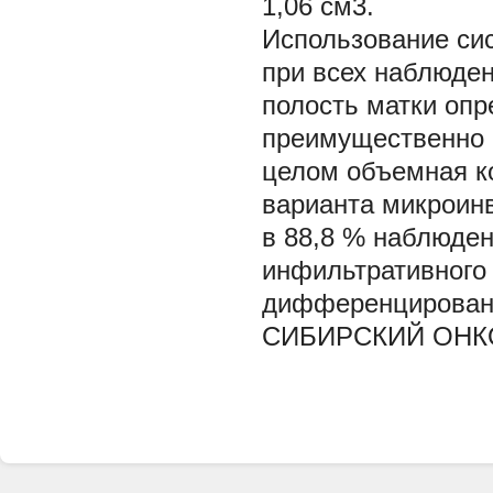
1,06 см3.
Использование сис
при всех наблюден
полость матки опр
преимущественно 
целом объемная к
варианта микроинв
в 88,8 % наблюден
инфильтративного 
дифференцировани
СИБИРСКИЙ ОНКО