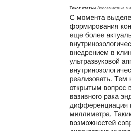
Текст статьи
Эхосемиотика ми
C момента выделе
формирования кон
еще более актуаль
внутринозологичес
внедрением в кли
ультразвуковой ап
внутринозологичес
реализовать. Тем 
открытым вопрос 
вазивного рака эн
дифференциация и
миллиметра. Таки
возможностей сов