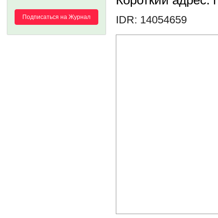
Короткий адрес: h
Подписаться на Журнал
IDR: 14054659