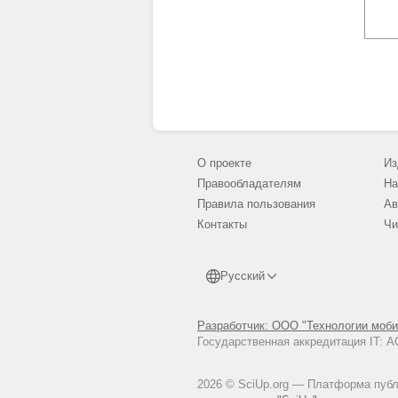
О проекте
Из
Правообладателям
На
Правила пользования
Ав
Контакты
Чи
Русский
Разработчик: ООО "Технологии моби
Государственная аккредитация IT:
2026 © SciUp.org — Платформа публи