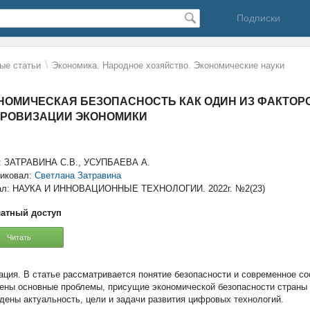
Подписки
\
ые статьи
Экономика. Народное хозяйство. Экономические науки
НОМИЧЕСКАЯ БЕЗОПАСНОСТЬ КАК ОДИН ИЗ ФАКТОР
РОВИЗАЦИИ ЭКОНОМИКИ
: ЗАТРАВИНА С.В., УСУПБАЕВА А.
иковал:
Светлана Затравина
ал: НАУКА И ИННОВАЦИОННЫЕ ТЕХНОЛОГИИ. 2022г. №2(23)
атный доступ
Читать
В статье рассматривается понятие безопасности и современное с
ены основные проблемы, присущие экономической безопасности страны 
дены актуальность, цели и задачи развития цифровых технологий.