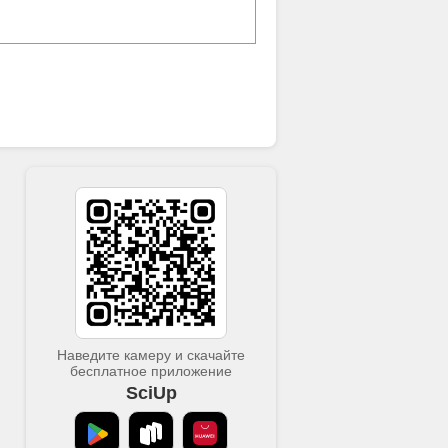
Наведите камеру и скачайте
бесплатное приложение
SciUp