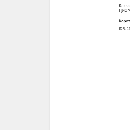
ЦИФР
Корот
IDR: 1