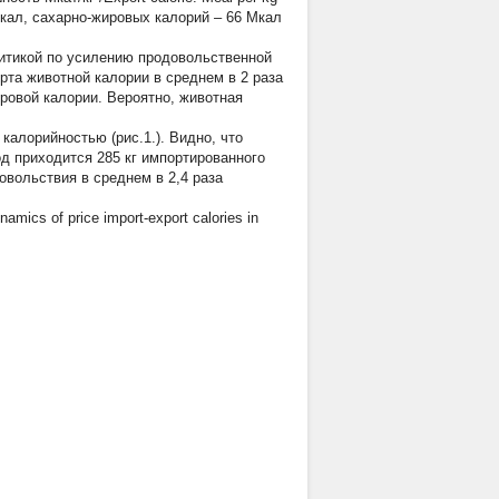
Мкал, сахарно-жировых калорий – 66 Мкал
литикой по усилению продовольственной
рта животной калории в среднем в 2 раза
ровой калории. Вероятно, животная
калорийностью (рис.1.). Видно, что
д приходится 285 кг импортированного
овольствия в среднем в 2,4 раза
cs of price import-export calories in