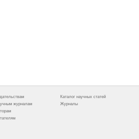
дательствам
Каталог научных статей
учным журналам
Журналы
торам
тателям