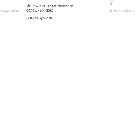
Вычислительная механика
сплошных сред
уск журнала
Выпуск журнала
Выпуск журнала