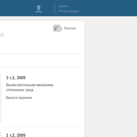
Войти
Регистрация
Журнал
ед
3 т.2, 2009
Вычислительная механика
сплошных сред
Выпуск журнала
1 т.2, 2009