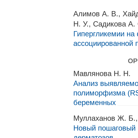
Алимов А. В., Хай
Н. У., Садикова А.
Гипергликемии на
ассоциированной 
ОР
Мавлянова Н. Н.
Анализ выявляемо
полиморфизма (RS
беременных
Муллаханов Ж. Б.,
Новый пошаговый 
дерматозов