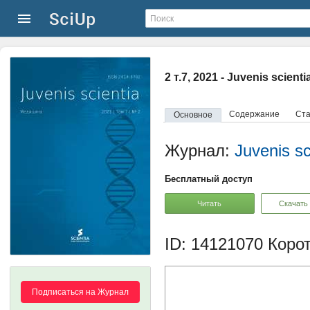
2 т.7, 2021 - Juvenis scienti
Содержание
Ста
Основное
Журнал:
Juvenis sc
Бесплатный доступ
Читать
Скачать
ID: 14121070
Корот
Подписаться на Журнал