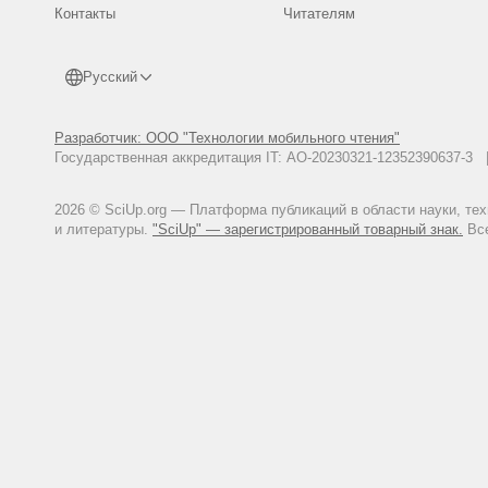
Контакты
Читателям
Русский
Разработчик: ООО "Технологии мобильного чтения"
Государственная аккредитация IT: АО-20230321-12352390637-
2026 © SciUp.org — Платформа публикаций в области науки, те
и литературы.
"SciUp" — зарегистрированный товарный знак.
Все