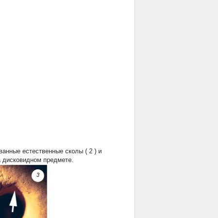
ванные естественные сколы (
2
) и
а дисковидном предмете.