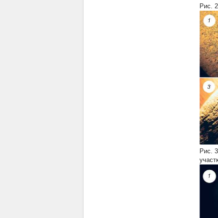
Рис. 2
Рис. 3
участ