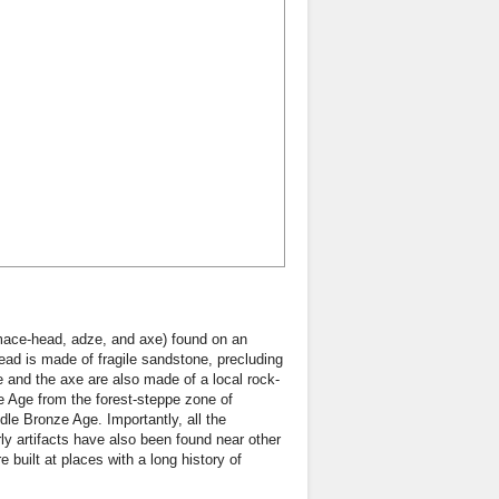
d mace-head, adze, and axe) found on an
ead is made of fragile sandstone, precluding
e and the axe are also made of a local rock-
 Age from the forest-steppe zone of
dle Bronze Age. Importantly, all the
 artifacts have also been found near other
built at places with a long history of