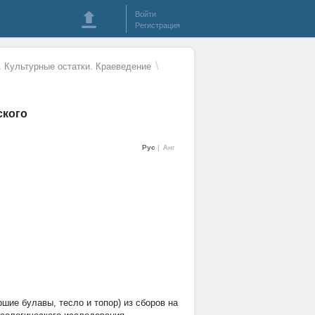
Войти
Регистрация
\
. Культурные остатки. Краеведение
ского
Рус
Анг
ие булавы, тесло и топор) из сборов на