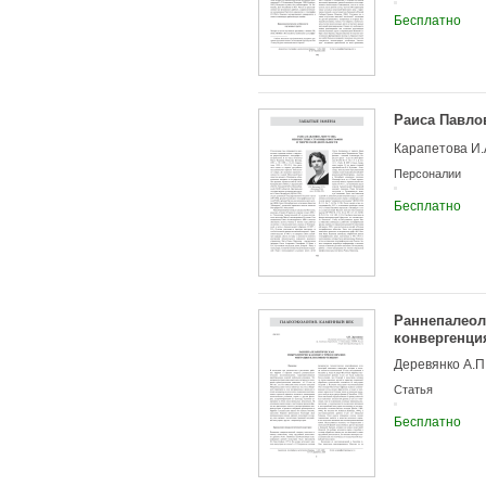
Бесплатно
Раиса Павло
Карапетова И.А
Персоналии
Бесплатно
Раннепалеол
конвергенци
Деревянко А.П
Статья
Бесплатно