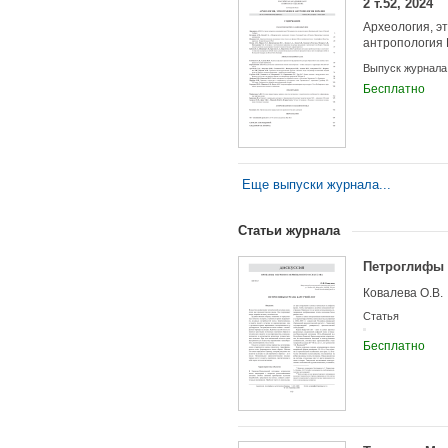
2 т.52, 2024
Учредители:
Археология, э
антропология
Выпуск журнала
Бесплатно
Еще выпуски журнала...
Статьи журнала
Петроглифы 
Ковалева О.В.
Статья
Бесплатно