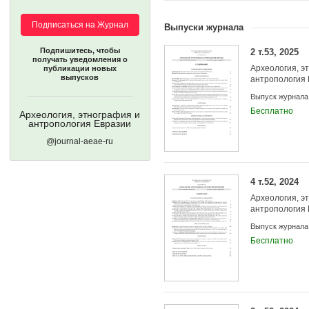
Подписаться на Журнал
Выпуски журнала
Подпишитесь, чтобы
2 т.53, 2025
получать уведомления о
Археология, э
публикации новых
выпусков
антропология
Выпуск журнала
Бесплатно
Археология, этнография и
антропология Евразии
@journal-aeae-ru
4 т.52, 2024
Археология, э
антропология
Выпуск журнала
Бесплатно