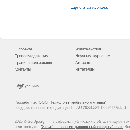
Еще статьи журнала...
О проекте
Издательствам
Правообладателям
Научным журналам
Правила пользования
Авторам
Контакты
Читателям
Русский
Разработчик: ООО "Технологии мобильного чтения"
Государственная аккредитация IT: АО-20230321-12352390637-
2026 © SciUp.org — Платформа публикаций в области науки, те
и литературы.
"SciUp" — зарегистрированный товарный знак.
Все