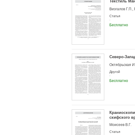
Текстиль Ман
Визгалов Г.П.,
Статья
Бесплатно
Северо-Запа
Октябрьская И
Другой
Бесплатно
Краниоскопи
скифского в
Моисеев В.Г.
Статья