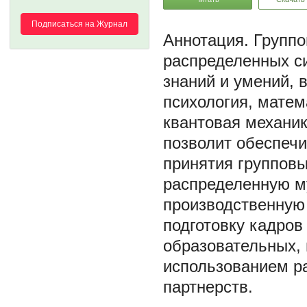
Подписаться на Журнал
Группо
распределенных си
знаний и умений, 
психология, матем
квантовая механик
позволит обеспечи
принятия групповы
распределенную м
производственную 
подготовку кадро
образовательных, 
использованием р
партнерств.