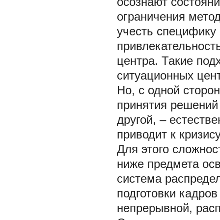
осознают состоян
ограничения метод
учесть специфику 
привлекательность
центра. Такие под
ситуационных цен
Но, с одной сторо
принятия решений 
другой, – естеств
приводит к кризис
Для этого сложнос
ниже предмета ос
система распредел
подготовки кадров
непрерывной, рас