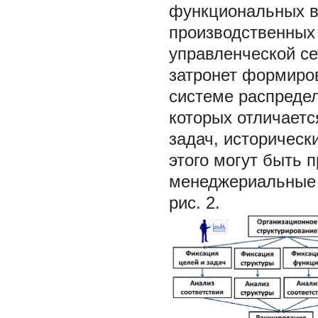
функциональных в
производственных 
управленческой се
затронет формиров
системе распреде
которых отличает
задач, историческ
этого могут быть
менеджериальные 
рис. 2.