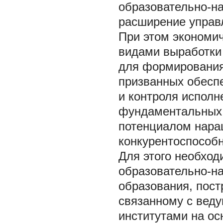
образовательно-на
расширение управ
При этом экономи
видами выработки
для формирования
призванных обеспе
и контроля исполн
фундаментальных
потенциалом нара
конкурентоспособн
Для этого необход
образовательно-н
образования, пост
связанному с вед
институтами на ос