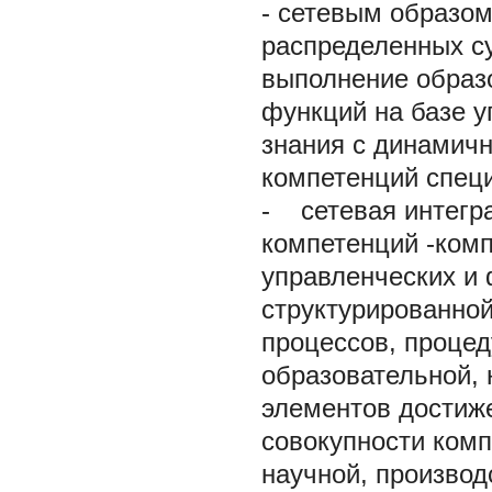
- сетевым образом
распределенных с
выполнение образо
функций на базе 
знания с динамичн
компетенций спец
-
сетевая интегра
компетенций
-ком
управленческих и
структурированной
процессов, процед
образовательной, 
элементов достиже
совокупности комп
научной, производ