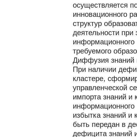
осуществляется п
инновационного р
структур образова
деятельности при 
информационного 
требуемого образо
Диффузия знаний 
При наличии дефи
кластере, сформи
управленческой се
импорта знаний и 
информационного 
избытка знаний и 
быть передан в д
дефицита знаний и