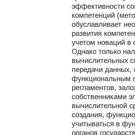
эффективности со
компетенций (мето
обуславливает не
развития компете
учетом новаций в 
Однако только на
вычислительных с
передачи данных, 
функциональным п
регламентов, зал
собственниками э
вычислительной с
создания, функцио
учитываться в фу
органов государст