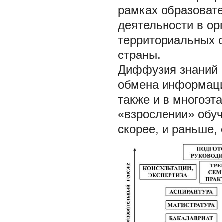
рамках образовате
деятельности в ор
территориальных 
страны.
Диффузия знаний и
обмена информаци
также и в многоэт
«взрослении» обуч
скорее, и раньше, 