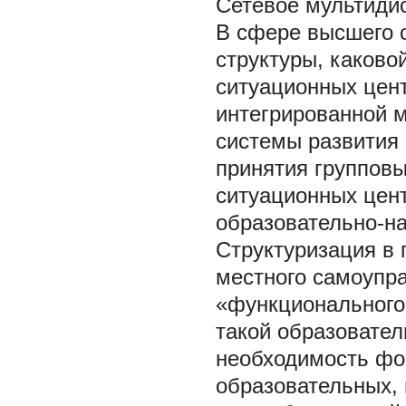
Сетевое мультиди
В сфере высшего о
структуры, каково
ситуационных цен
интегрированной 
системы развития 
принятия группов
ситуационных цен
образовательно-на
Структуризация в 
местного самоупр
«функционального 
такой образовател
необходимость фо
образовательных, 