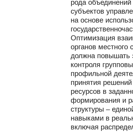
рода объединений
субъектов управле
на основе исполь
государственночас
Оптимизация взаим
органов местного 
должна повышать 
контроля группов
профильной деяте
принятия решений 
ресурсов в заданн
формирования и р
структуры – едино
навыками в реаль
включая распреде