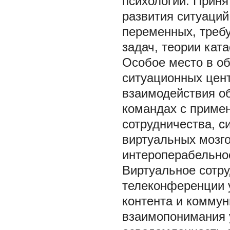
психологии. Приня
развития ситуаций
переменных, требу
задач, теории кат
Особое место в об
ситуационных цен
взаимодействия о
командах с примен
сотрудничества, с
виртуальных мозг
интероперабельно
Виртуальное сотру
телеконференции 
контента и коммун
взаимопонимания 