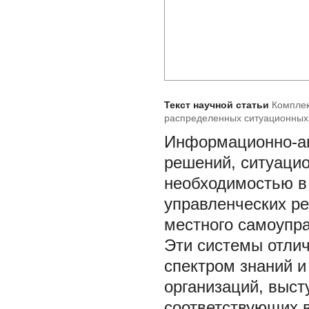
Текст научной статьи
Комплек
распределенных ситуационных
среды
Информационно-ан
решений, ситуаци
необходимостью в 
управленческих ре
местного самоупра
Эти системы отли
спектром знаний и
организаций, выст
соответствующих 