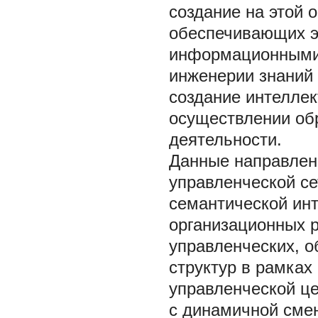
создание на этой 
обеспечивающих э
информационными 
инженерии знаний 
создание интелле
осуществлении обр
деятельности.
Данные направлен
управленческой с
семантической ин
организационных 
управленческих, о
структур в рамках
управленческой це
с динамичной смен