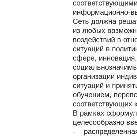
соответствующими
информационно-в
Сеть должна решат
из любых возможн
воздействий в от
ситуаций в полити
сфере, инновация,
социальнозначимых
организации инди
ситуаций и приня
обучением, переп
соответствующих к
В рамках сформул
целесообразно вв
-
распределенная 