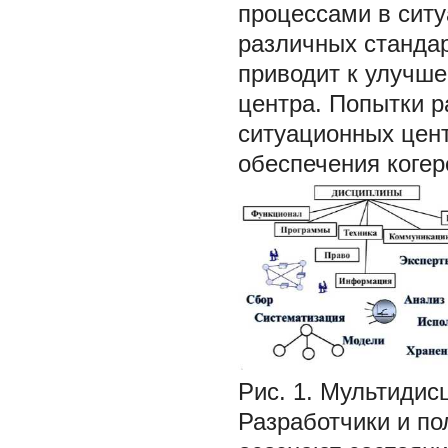
процессами в сит
различных стандар
приводит к улучш
центра. Попытки р
ситуационных цент
обеспечения когер
Рис. 1. Мультидис
Разработчики и по