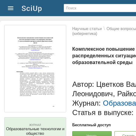
\
Научные статьи
Общие вопросы 
(кибернетика)
Комплексное повышение 
распределенных ситуаци
образовательной среды
Автор: Цветков Ва
Леонидович, Райк
Журнал:
Образова
Статья в выпуске:
Бесплатный доступ
ЖУРНАЛ
Образовательные технологии и
общество
Читать
Скачать