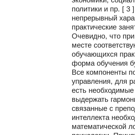
политики и пр. [
3
непрерывный харак
практические заня
Очевидно, что при
месте соответству
обучающихся прак
форма обучения б
Все компоненты по
управления, для р
есть необходимые
выдержать гармони
связанные с препо
интеллекта необх
математической л