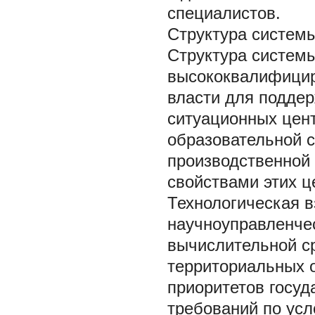
специалистов.
Структура систем
Структура систем
высококвалифицир
власти для подде
ситуационных цен
образовательной с
производственной
свойствами этих ц
Технологическая в
научноуправленче
вычислительной ср
территориальных 
приоритетов госу
требований по усл