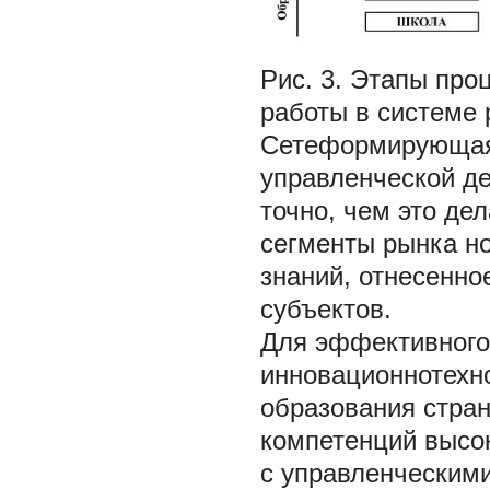
Рис. 3. Этапы про
работы в системе
Сетеформирующая 
управленческой де
точно, чем это де
сегменты рынка но
знаний, отнесенно
субъектов.
Для эффективного
инновационнотехн
образования стран
компетенций высо
с управленческим