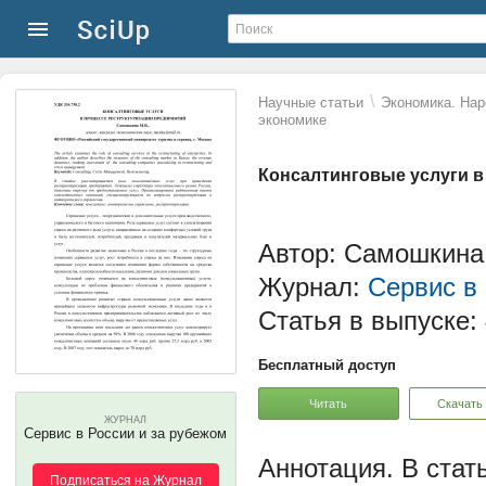
\
Научные статьи
Экономика. Нар
экономике
Консалтинговые услуги в
Автор: Самошкина
Журнал:
Сервис в
Статья в выпуске:
Бесплатный доступ
Читать
Скачать
ЖУРНАЛ
Сервис в России и за рубежом
В стат
Подписаться на Журнал