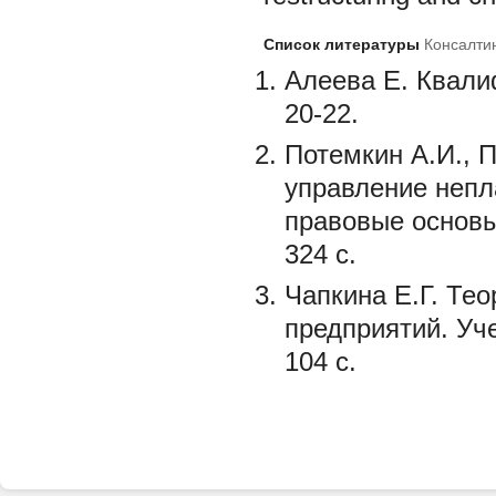
Список литературы
Консалти
Алеева Е. Квали
20-22.
Потемкин А.И., П
управление непл
правовые основы
324 с.
Чапкина Е.Г. Те
предприятий. Уч
104 с.