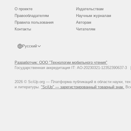
О проекте
Издательствам
Правообладателям
Научным журналам
Правила пользования
Авторам
Контакты
Читателям
Русский
Разработчик: ООО "Технологии мобильного чтения"
Государственная аккредитация IT: АО-20230321-12352390637-
2026 © SciUp.org — Платформа публикаций в области науки, те
и литературы.
"SciUp" — зарегистрированный товарный знак.
Все