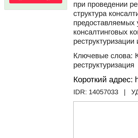
при проведении р
структура консалт
предоставляемых у
консалтинговых к
реструктуризации 
реструктуризация
Короткий адрес: h
IDR: 14057033
| У