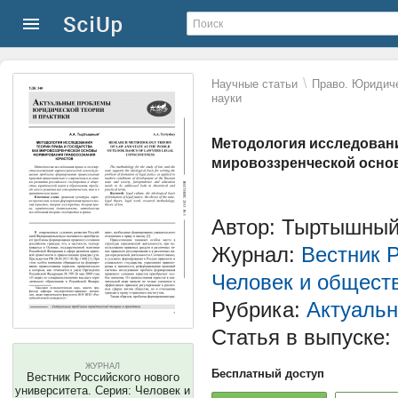
\
Научные статьи
Право. Юридиче
науки
Методология исследовани
мировоззренческой осно
Автор: Тыртышный
Журнал:
Вестник Р
Человек и общест
Рубрика:
Актуальн
Статья в выпуске:
ЖУРНАЛ
Бесплатный доступ
Вестник Российского нового
университета. Серия: Человек и