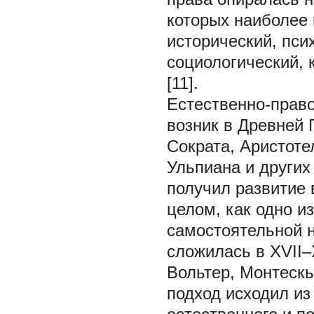
которых наиболее 
исторический, пси
социологический,
[11].
Естественно-прав
возник в Древней 
Сократа, Аристоте
Ульпиана и других
получил развитие 
целом, как одно и
самостоятельной 
сложилась в XVII–XV
Вольтер, Монтескь
подход исходил из