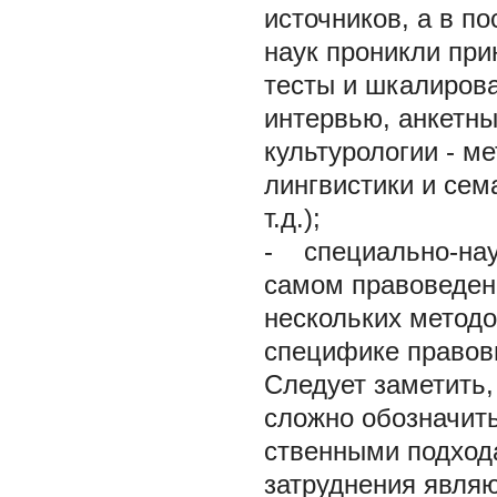
источников, а в п
наук проникли пр
тесты и шкалирова
интервью, анкетны
культурологии - м
лингвистики и сем
т.д.);
- специально-нау
самом правоведен
нескольких методо
специфике правовы
Следует заметить,
сложно обозначит
ственными подход
затруднения явля