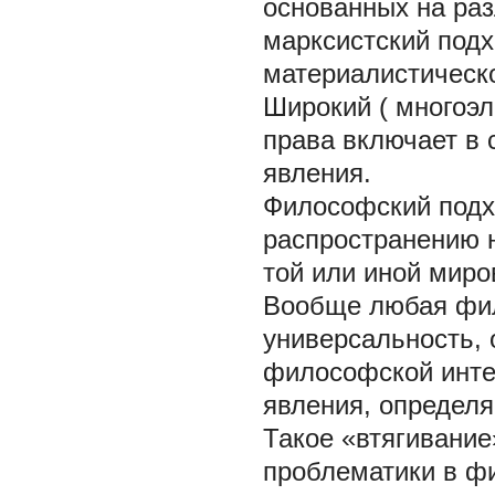
основанных на ра
марксистский подх
материалистическ
Широкий
(
многоэ
права включает в 
явления.
Философский подх
распространению 
той или иной мир
Вообще любая фил
универсальность, 
философской интер
явления, определя
Такое «втягивание
проблематики в ф