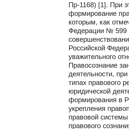
Пр-1168) [1]. При
формирование пра
которым, как отме
Федерации № 599 
совершенствовани
Российской Федер
уважительного отно
Правосознание зан
деятельности, при
типах правового р
юридической деяте
формирования в Ро
укрепления право
правовой системы
правового сознани