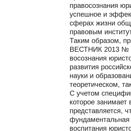
правосознания юри
успешное и эффек
сферах жизни обще
правовым институ
Таким образом, п
ВЕСТНИК 2013 № 
восознания юрист
развития российск
науки и образован
теоретическом, та
С учетом специфик
которое занимает в
представляется, ч
фундаментальная 
воспитания юрист