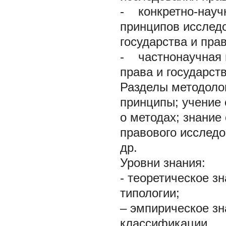
- конкретно-научн
принципов исслед
государства и прав
- частнонаучная 
права и государств
Разделы методоло
принципы; учение 
о методах; знание
правового исследо
др.
Уровни знания:
- теоретическое з
типологии;
– эмпирическое зн
классификации.