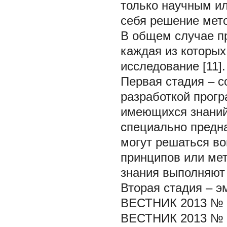
только научным ил
себя решение мето
В общем случае
п
каждая из которых
исследование [11].
Первая стадия –
с
разработкой прог
имеющихся знаний
специально предн
могут решаться в
принципов или мет
знания выполняют
Вторая стадия –
э
ВЕСТНИК 2013 № 
ВЕСТНИК 2013 № 