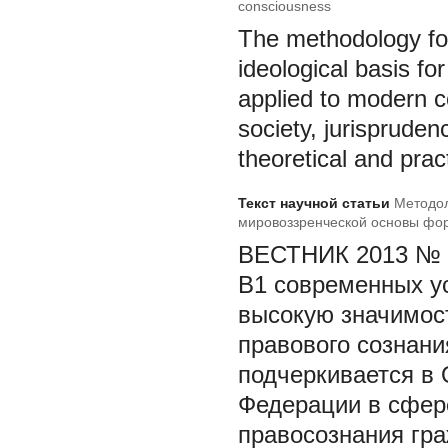
consciousness
The methodology for
ideological basis fo
applied to modern c
society, jurisprude
theoretical and prac
Текст научной статьи
Методол
мировоззренческой основы фо
ВЕСТНИК 2013 № 
В1 современных у
высокую значимос
правового сознания
подчеркивается в 
Федерации в сфере
правосознания гра