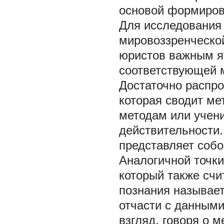
основой формиров
Для исследования 
мировоззренческо
юристов важным я
соответствующей 
Достаточно распро
которая сводит ме
методам или учен
действительности.
представляет собой
Аналогичной точки
который также счит
познания называет
отчасти с данными
взгляд, говоря о м