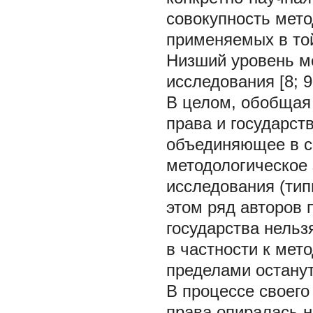
совокупность мето
применяемых в то
Низший уровень ме
исследования [8; 9;
В целом, обобщая
права и государст
объединяющее в с
методологическое 
исследования (тип
этом ряд авторов 
государства нельз
в частности к мет
пределами останут
В процессе своего
права опиралась н