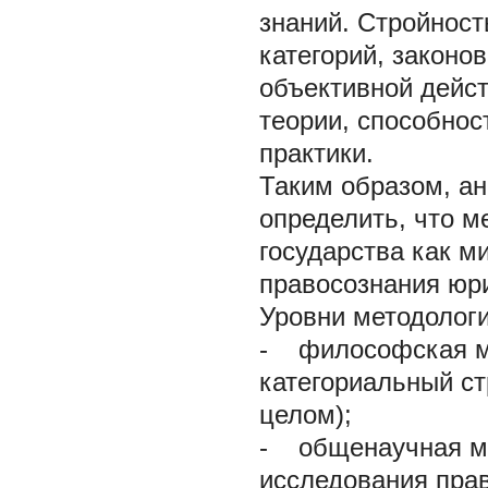
знаний. Стройност
категорий, законо
объективной дейст
теории, способно
практики.
Таким образом, ан
определить, что
м
государства как 
правосознания юр
Уровни методологи
- философская ме
категориальный ст
целом);
- общенаучная м
исследования прав