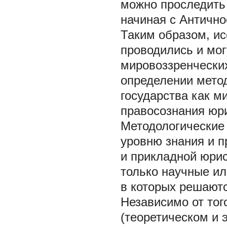
можно проследить
начиная с Античнос
Таким образом, ис
проводились и мог
мировоззренческих
определении метод
государства как 
правосознания юр
Методологические
уровню знания и п
и прикладной юри
только научные и
в которых решаютс
Независимо от тог
(теоретическом и 