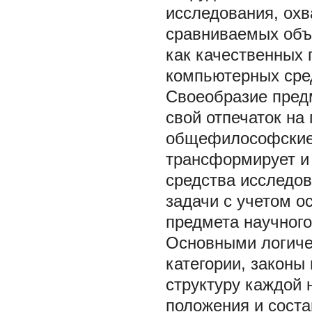
исследования, охв
сравниваемых объ
как качественных 
компьютерных сре
Своеобразие предм
свой отпечаток н
общефилософские 
трансформирует и
средства исследов
задачи с учетом о
предмета научного
Основными логиче
категории, законы
структуру каждой 
положения и сост