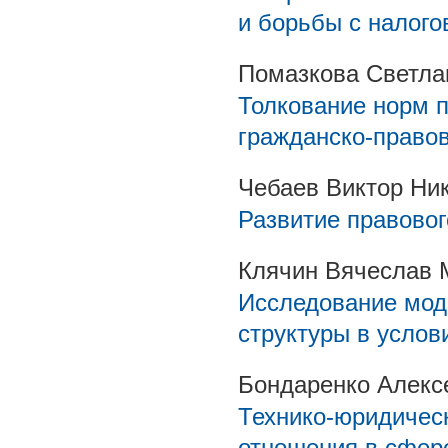
и борьбы с налог
Помазкова Светла
Толкование норм п
гражданско-право
Чебаев Виктор Ни
Развитие правовог
Клячин Вячеслав 
Исследование мод
структуры в усло
Бондаренко Алекс
Технико-юридичес
отношения в сфер