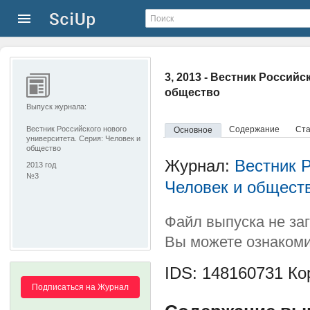
3, 2013 - Вестник Россий
общество
Выпуск журнала:
Вестник Российского нового
Содержание
Ста
Основное
университета. Серия: Человек и
общество
Журнал:
Вестник Р
2013 год
№3
Человек и общест
Файл выпуска не за
Вы можете ознакоми
IDS: 148160731
Кор
Подписаться на Журнал