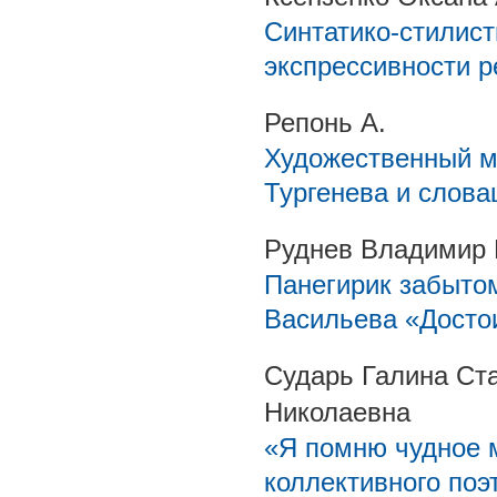
Синтатико-стилист
экспрессивности р
Репонь А.
Художественный м
Тургенева и слова
Руднев Владимир 
Панегирик забытом
Васильева «Достои
Сударь Галина Ст
Николаевна
«Я помню чудное м
коллективного поэ