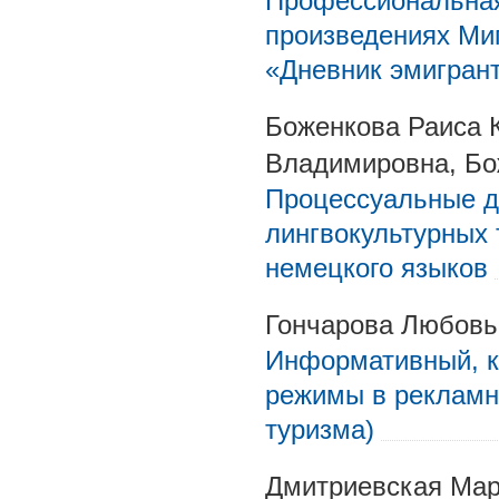
Профессиональная
произведениях Ми
«Дневник эмигран
Боженкова Раиса 
Владимировна, Бо
Процессуальные д
лингвокультурных 
немецкого языков
Гончарова Любовь
Информативный, к
режимы в рекламн
туризма)
Дмитриевская Мар