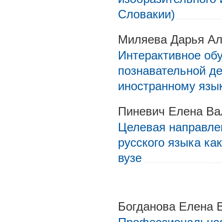
Словакии)
Миляева Дарья Ал
Интерактивное об
познавательной д
иностранному язык
Пиневич Елена Ва
Целевая направле
русского языка ка
вузе
Богданова Елена 