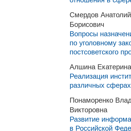
Смердов Анатолий
Борисович
Вопросы назначен
по уголовному зак
постсоветского пр
Алшина Екатерина
Реализация инстит
различных сферах
Понаморенко Влад
Викторовна
Развитие информа
в Российской Феде