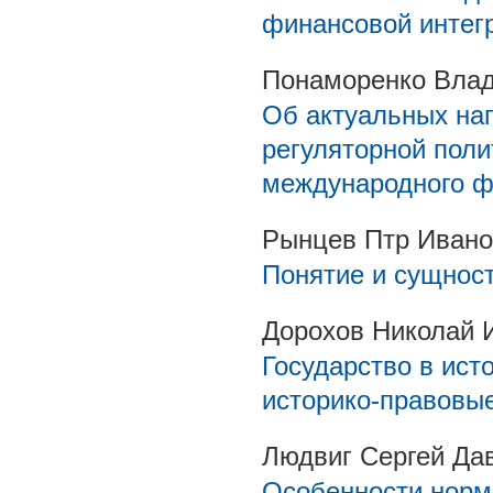
финансовой интег
Понаморенко Влад
Об актуальных на
регуляторной поли
международного ф
Рынцев Птр Ивано
Понятие и сущнос
Дорохов Николай 
Государство в ист
историко-правовые
Людвиг Сергей Да
Особенности норм