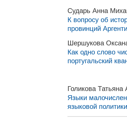
Сударь Анна Миха
К вопросу об исто
провинций Аргенти
Шершукова Оксан
Как одно слово чи
португальский ква
Голикова Татьяна
Языки малочислен
языковой политик