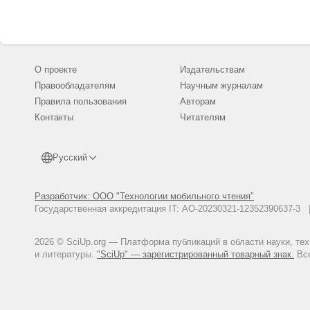
О проекте
Издательствам
Правообладателям
Научным журналам
Правила пользования
Авторам
Контакты
Читателям
Русский
Разработчик: ООО "Технологии мобильного чтения"
Государственная аккредитация IT: АО-20230321-12352390637-
2026 © SciUp.org — Платформа публикаций в области науки, те
и литературы.
"SciUp" — зарегистрированный товарный знак.
Все