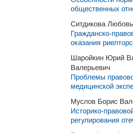
общественных отн
Ситдикова Любовь
Гражданско-правов
оказания риелторс
Шаройкин Юрий Вл
Валерьевич
Проблемы правово
медицинской эксп
Муслов Борис Вал
Историко-правовой
регулирования оте