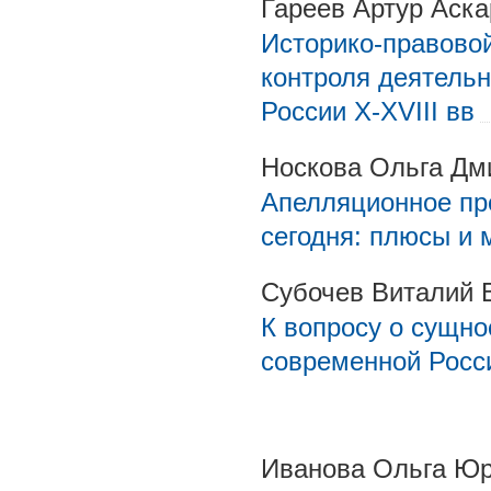
Гареев Артур Аск
Историко-правовой
контроля деятельн
России X-XVIII вв
Носкова Ольга Дм
Апелляционное пр
сегодня: плюсы и 
Субочев Виталий 
К вопросу о сущно
современной Росс
Иванова Ольга Ю