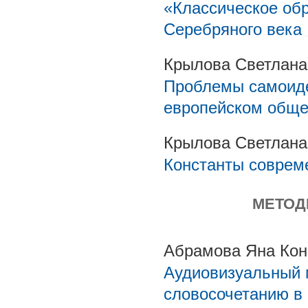
«Классическое обр
Серебряного века
Крылова Светлана
Проблемы самоид
европейском обще
Крылова Светлана
Константы соврем
МЕТОД
Абрамова Яна Кон
Аудиовизуальный 
словосочетанию в