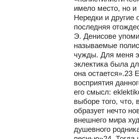
имело место, но и
Нередки и другие 
последняя отождес
Э. Денисове упоми
называемые полис
чужды. Для меня э
эклектика была дл
она остается».23 
восприятия данног
его смысл: eklekt
выборе того, что, 
образует нечто нов
внешнего мира худ
душевного родника
песнью»24. Тогда 