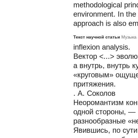
methodological princ
environment. In the
approach is also e
Текст научной статьи
Музыка 
inflexion analysis.
Вектор <...> эвол
а внутрь, внутрь к
«круговым» ощущ
притяжения.
. А. Соколов
Неоромантизм конц
одной стороны, — 
разнообразные «н
Явившись, по сути