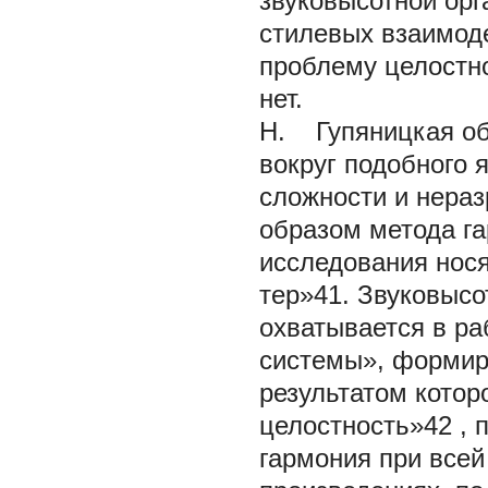
звуковысотной орг
стилевых взаимод
проблему целостн
нет.
Н. Гупяницкая об
вокруг подобного
сложности и нераз
образом метода га
исследования нося
тер»41. Звуковысо
охватывается в ра
системы», формир
результатом котор
целостность»42 , 
гармония при всей