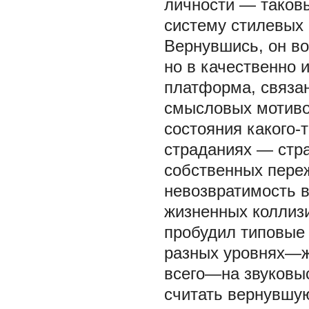
личности — таков
систему стилевых
Вернувшись, он во
но в качественно 
платформа, связа
смысловых мотивов
состояния какого-
страданиях — стр
собственных переж
невозвратимость в
жизненных коллизи
пробудил типовые
разных уровнях—
всего—на звуковы
считать вернувшу