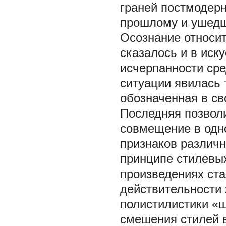
граней постмодер
прошлому и ушедш
Осознание относит
сказалось и в ис
исчерпанности сре
ситуации явилась 
обозначенная в св
Последняя позвол
совмещение в одно
признаков различн
принципе стилевых
произведениях ста
действительности 
полистилистики «
смешения стилей 