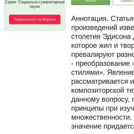
Читать
Скачать
Серия: Социально-гуманитарные
науки
Статья
Подписаться на Журнал
произведений изве
столетия Эдисона 
которое жил и тво
превалируют разно
- преобразование
стилями». Явление
рассматривается и
композиторской те
данному вопросу, 
принципы при изуч
множественности.
значение придаетс