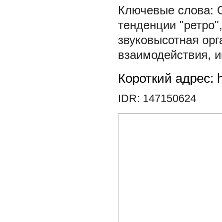
тенденции "ретро"
звуковысотная орг
взаимодействия
,
и
Короткий адрес: h
IDR: 147150624