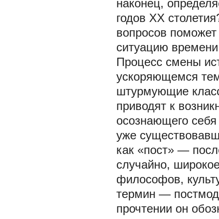
наконец, определя
годов XX столетия
вопросов поможет
ситуацию времени
Процесс смены ист
ускоряющемся тем
штурмующие класс
приводят к возник
осознающего себя 
уже существовавш
как «пост» — посл
случайно, широкое
философов, культу
термин — постмод
прочтении он обозн