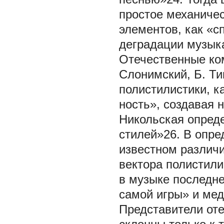
простое механиче
элементов, как «с
деградации музыка
Отечественные ком
Слонимский, Б. Ти
полистилистики, к
ность», создавая 
Никольская опред
стилей»26. В опре
известном различ
вектора полистилис
в музыке последне
самой игры» и мед
Представители оте