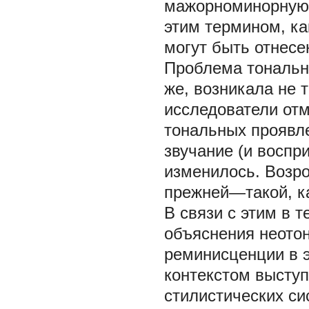
мажорноминорную 
этим термином, ка
могут быть отнесе
Проблема тонально
же, возникала не т
исследователи от
тональных проявле
звучание (и воспр
изменилось. Возро
прежней—такой, ка
В связи с этим в 
объяснения неотон
реминисценции в 
контекстом выступ
стилистических си