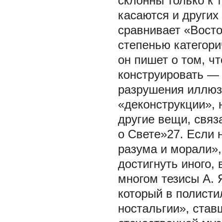
склонны только к 
касаются и других
сравнивает «Восто
степенью категори
он пишет о том, чт
конструировать —
разрушения иллюз
«деконструкции», 
другие вещи, связ
о Свете»27. Если 
разума и морали»,
достигнуть иного,
многом тезисы А.
который в полист
ностальгии», став