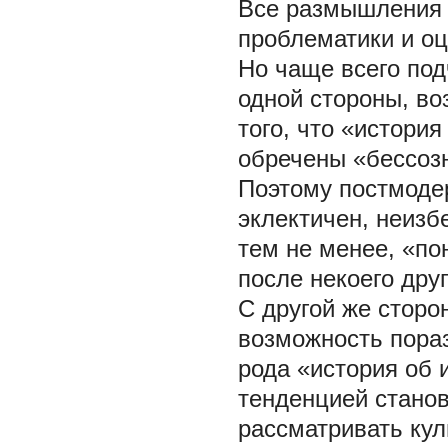
Все размышления 
проблематики и оц
Но чаще всего под
одной стороны, в
того, что «истори
обречены «бессозн
Поэтому постмоде
эклектичен, неизб
тем не менее, «по
после некоего дру
С другой же сторо
возможность пораз
рода «история об и
тенденцией стано
рассматривать кул