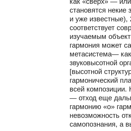
как «сверх» — или
становятся некие
и уже известные), 
соответствует совр
изучаемым объект
гармония может са
метасистема— как
звуковысотной орг
[высотной структу
гармонический пла
всей композиции. 
— отход еще дальш
гармонию «о» гарм
невозможность отк
самопознания, а 