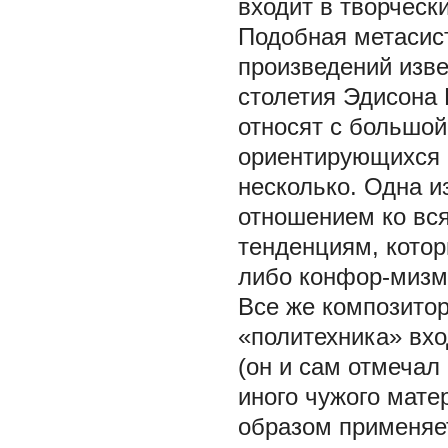
входит в творчески
Подобная метасис
произведений изве
столетия Эдисона 
относят с большой
ориентирующихся 
несколько. Одна и
отношением ко вся
тенденциям, котор
либо конфор-мизмо
Все же композитор
«политехника» вхо
(он и сам отмечал
иного чужого мате
образом применяе