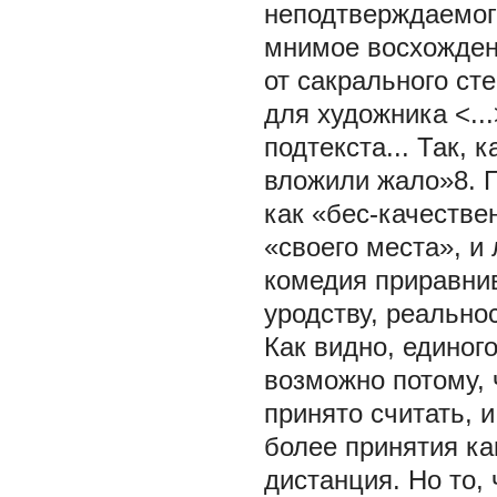
неподтверждаемого
мнимое восхождени
от сакрального ст
для художника <...
подтекста... Так, 
вложили жало»8. 
как «бес-качестве
«своего места», и
комедия приравнив
уродству, реально
Как видно, единог
возможно потому, 
принято считать, 
более принятия ка
дистанция. Но то,