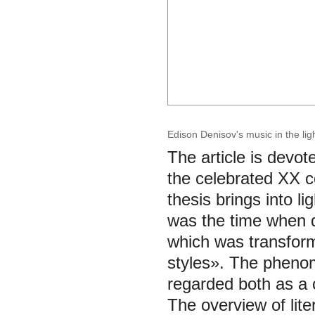
Edison Denisov's music in the li
The article is devo
the celebrated XX 
thesis brings into li
was the time when di
which was transforma
styles». The phenom
regarded both as a 
The overview of lite