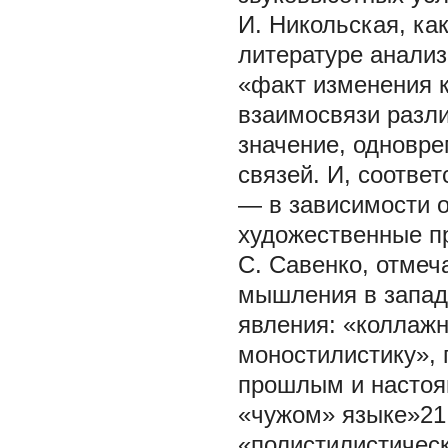
И. Никольская, ка
литературе анализ
«факт изменения 
взаимосвязи разли
значение, одновре
связей. И, соответ
— в зависимости 
художественные пр
С. Савенко, отмеч
мышления в западн
явления: «коллаж
моностилистику»,
прошлым и настоя
«чужом» языке»21.
«полистилистическ