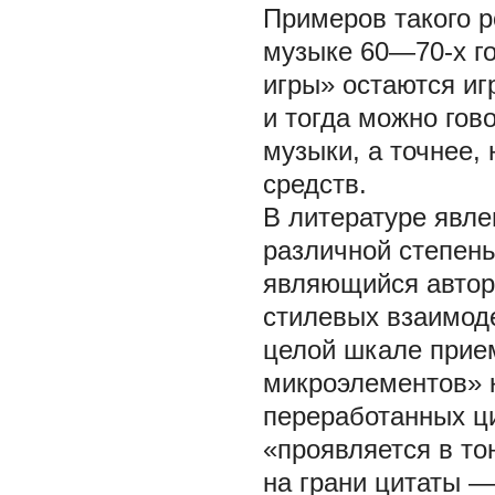
Примеров такого р
музыке 60—70-х го
игры» остаются иг
и тогда можно гов
музыки, а точнее,
средств.
В литературе явле
различной степень
являющийся автор
стилевых взаимод
целой шкале прие
микроэлементов» к
переработанных ци
«проявляется в т
на грани цитаты —