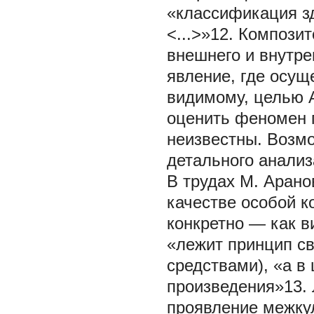
«классификация з
<...>»12. Компози
внешнего и внутре
явление, где осущ
видимому, целью 
оценить феномен 
неизвестны. Возмо
детального анализ
В трудах М. Арано
качестве особой к
конкретно — как в
«лежит принцип с
средствами), «а в
произведения»13. 
проявление межку