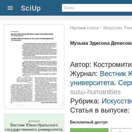
\
Научные статьи
Искусство. Раз
Музыка Эдисона Денисова
Автор: Костромит
Журнал:
Вестник 
университета. Сер
susu-humanities
Рубрика:
Искусств
Статья в выпуске:
ЖУРНАЛ
Бесплатный доступ
Вестник Южно-Уральского
государственного университета.