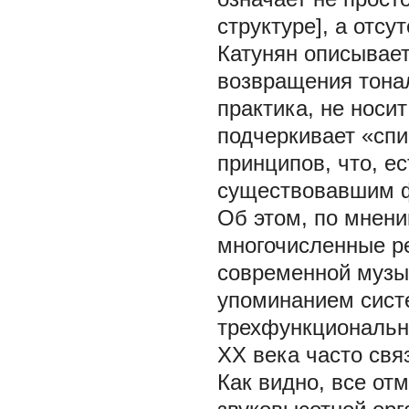
структуре], а отс
Катунян описывае
возвращения тонал
практика, не носи
подчеркивает «спи
принципов, что, ес
существовавшим ф
Об этом, по мнени
многочисленные ре
современной музы
упоминанием сист
трехфункциональн
XX века часто свя
Как видно, все от