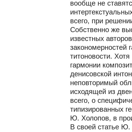
вообще не ставятс
интертекстуальных
всего, при решени
Собственно же вы
известных авторов
закономерностей г
титоновости. Хотя
гармонии композит
денисовской интон
неповторимый обл
исходящей из двен
всего, о специфи
типизированных ге
Ю. Холопов, в про
В своей статье Ю.