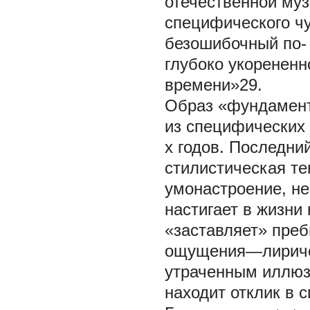
отечественной муз
специфического чу
безошибочный по-
глубоко укорененн
времени»29.
Образ «фундамент
из специфических 
х годов. Последни
стилистическая те
умонастроение, не
настигает в жизни
«заставляет» преб
ощущения—лиричес
утраченным иллюз
находит отклик в 