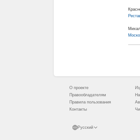
Красн
Реста
Михал
Моско
О проекте
Из
Правообладателям
На
Правила пользования
Ав
Контакты
Чи
Русский