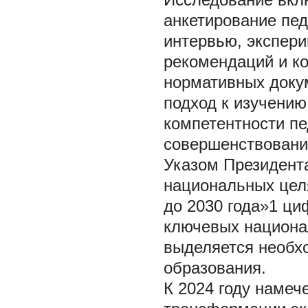
анкетирование пед
интервью, экспер
рекомендаций и к
нормативных доку
подход к изучени
компетентности пе
совершенствовани
Указом Президента
национальных цел
до 2030 года»1 ци
ключевых национал
выделяется необх
образования.
К 2024 году наме