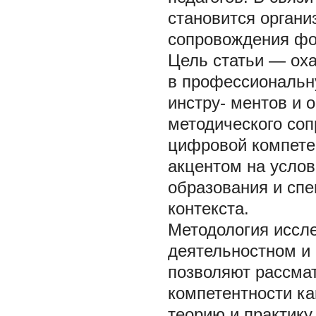
становится органи
сопровождения фо
Цель статьи — ох
в профессиональн
инстру- ментов и 
методического со
цифровой компетен
акцентом на усло
образования и спе
контекста.
Методология иссл
деятельностном и 
позволяют рассма
компетентности к
теорию и практику