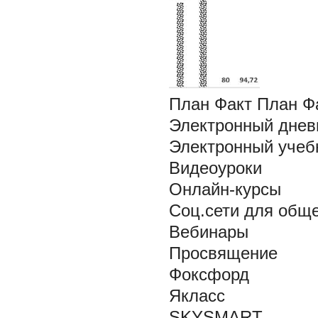
План Факт План Фа
Электронный днев
Электронный учеб
Видеоуроки
Онлайн-курсы
Соц.сети для общ
Вебинары
Просвящение
Фоксфорд
Якласс
SKYSMART