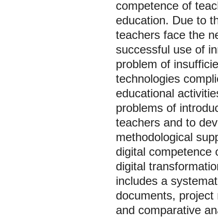
competence of teach
education. Due to t
teachers face the nee
successful use of in
problem of insuffici
technologies complic
educational activiti
problems of introduci
teachers and to dev
methodological suppo
digital competence o
digital transformat
includes a systemati
documents, project m
and comparative anal