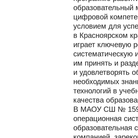
образовательный 
цифровой компете
условием для усп
в Красноярском кр
играет ключевую р
систематическую 
им принять и раз
и удовлетворять 
необходимых знан
технологий в учеб
качества образован
В МАОУ СШ № 159 
операционная сис
образовательная с
компанией, зареко