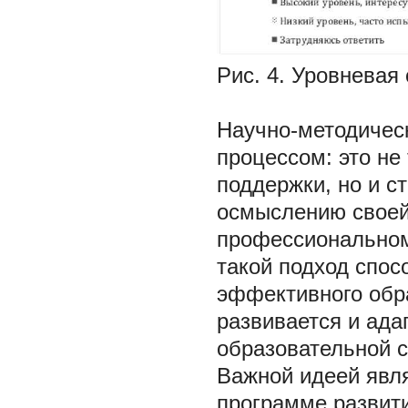
Рис. 4. Уровневая
Научно-методичес
процессом: это не
поддержки, но и с
осмыслению своей
профессиональному
такой подход спос
эффективного обра
развивается и ада
образовательной с
Важной идеей явля
программе развити