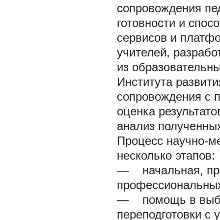
сопровождения пе
готовности и спос
сервисов и платфо
учителей, разрабо
из образовательны
Института развит
сопровождения с 
оценка результато
анализ полученных
Процесс научно-м
несколько этапов:
— начальная, про
профессиональных 
— помощь в выбо
переподготовки с у