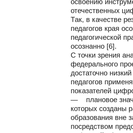
освоению инструм
отечественных циф
Так, в качестве ре
педагогов края о
педагогической пр
осознанно [6].
С точки зрения ан
федерального про
достаточно низкий
педагогов примен
показателей цифр
— плановое значе
которых созданы р
образования вне з
посредством пред