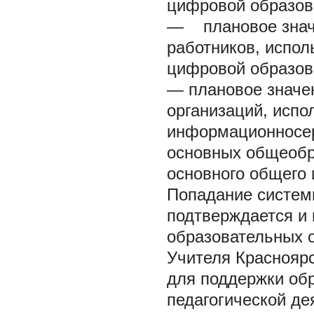
цифровой образов
— плановое значе
работников, испо
цифровой образов
— плановое значе
организаций, исп
информационносе
основных общеобр
основного общего 
Попадание системы
подтверждается и 
образовательных ор
Учителя Красноярс
для поддержки обр
педагогической де