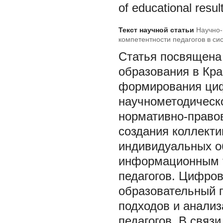
of educational resul
Текст научной статьи
Научно
компетентности педагогов в с
Красноярского края
Статья посвящен
образования в Кра
формирования циф
научнометодическ
нормативно-правов
создания коллект
индивидуальных о
информационным т
педагогов. Цифров
образовательный 
подходов и анализ
педагогов. В связ