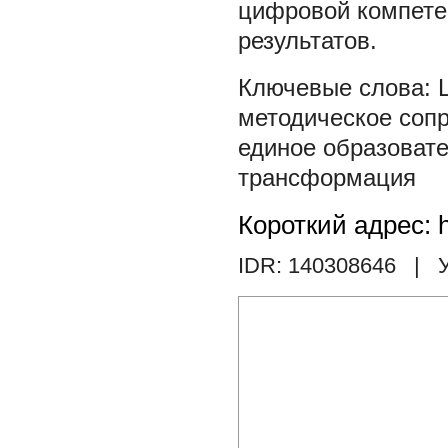
цифровой компете
результатов.
методическое соп
единое образоват
трансформация
Короткий адрес: h
IDR: 140308646
| У