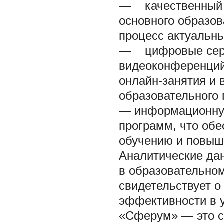
— качественный к
основного образо
процесс актуальн
— цифровые серв
видеоконференций
онлайн-занятия и
образовательного 
— информационную
программ, что об
обучению и повыша
Аналитические да
в образовательном
свидетельствует о
эффективности в 
«Сферум» — это с