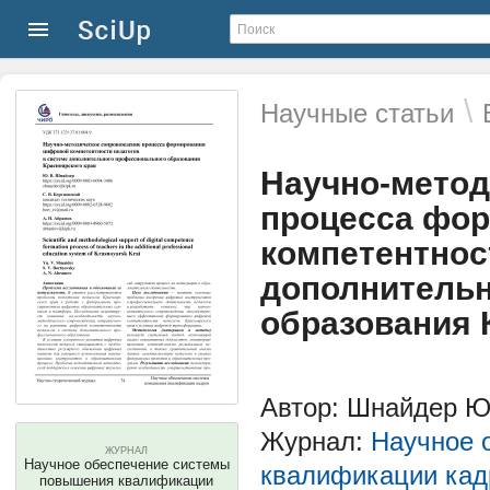
\
Научные статьи
Научно-метод
процесса фо
компетентнос
дополнительн
образования 
Автор: Шнайдер Ю.
Журнал:
Научное 
ЖУРНАЛ
Научное обеспечение системы
квалификации кад
повышения квалификации