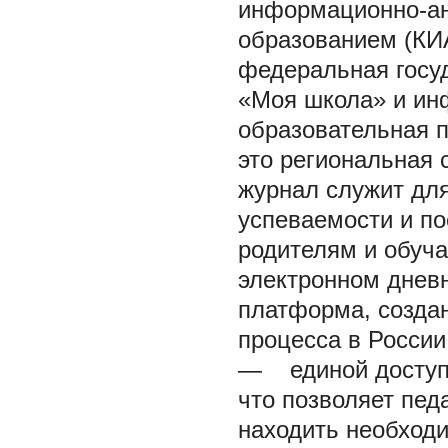
информационно-ан
образованием (КИ
федеральная госу
«Моя школа» и ин
образовательная 
это региональная 
журнал служит дл
успеваемости и по
родителям и обуч
электронном днев
платформа, созда
процесса в России
— единой доступ 
что позволяет пед
находить необход