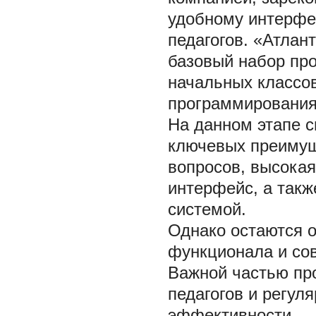
удобному интерфей
педагогов. «Атлант
базовый набор про
начальных классов
программирования
На данном этапе с
ключевых преимущ
вопросов, высокая
интерфейс, а такж
системой.
Однако остаются о
функционала и со
Важной частью пр
педагогов и регул
эффективности.