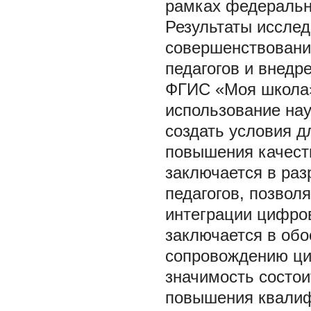
рамках федеральн
Результаты иссле
совершенствовани
педагогов и внедр
ФГИС «Моя школа
использование на
создать условия д
повышения качест
заключается в раз
педагогов, позвол
интеграции цифров
заключается в обо
сопровождению ци
значимость состои
повышения квалиф