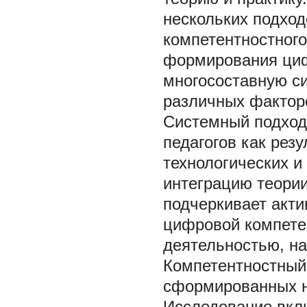
нескольких подход
компетентностного
формирования циф
многосоставную с
различных фактор
Системный подход
педагогов как рез
технологических и
интеграцию теории
подчеркивает акти
цифровой компетен
деятельностью, на
Компетентностный
сформированных н
Исследование вклю