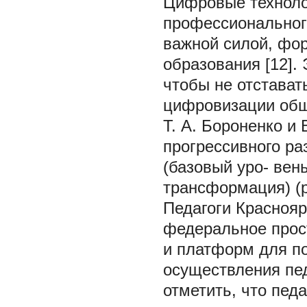
Цифровые техноло
профессионального
важной силой, фо
образования [12].
чтобы не отстава
цифровизации общ
Т. А. Бороненко и
прогрессивного ра
(базовый уро- вен
трансформация) (р
Педагоги Краснояр
федеральное прос
и платформ для п
осуществления пе
отметить, что пед