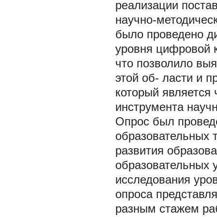
реализации поста
научно-методическ
было проведено ди
уровня цифровой к
что позволило вы
этой об- ласти и 
который является
инструмента научн
Опрос был провед
образовательных т
развития образова
образовательных у
исследования уро
опроса представля
разным стажем ра