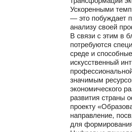
трансформации эк
Ускоренными темп
— это побуждает п
анализу своей про
В связи с этим в
потребуются спец
среде и способные
искусственный инт
профессиональной 
значимым ресурсом
экономического ра
развития страны 
проекту «Образова
направление, пос
для формирования