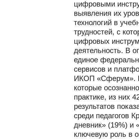
цифровыми инстру
выявления их уро
технологий в учеб
трудностей, с кот
цифровых инструм
деятельность. В о
единое федеральн
сервисов и платф
ИКОП «Сферум». Вс
которые осознанн
практике, из них 
результатов пока
среди педагогов К
дневник» (19%) и 
ключевую роль в 