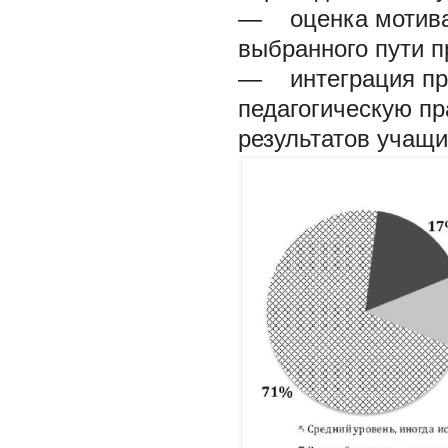
— оценка мотивац
выбранного пути п
— интеграция при
педагогическую п
результатов учащих