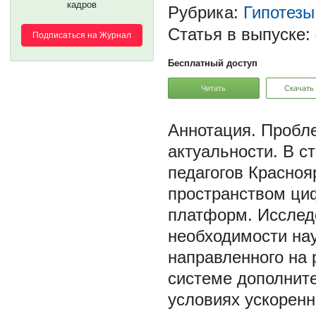
кадров
Рубрика:
Гипотезы
Статья в выпуске:
Подписаться на Журнал
Бесплатный доступ
Читать
Скачать
Пробле
актуальности. В с
педагогов Красноя
пространством ци
платформ. Исслед
необходимости на
направленного на 
системе дополнит
условиях ускоренн