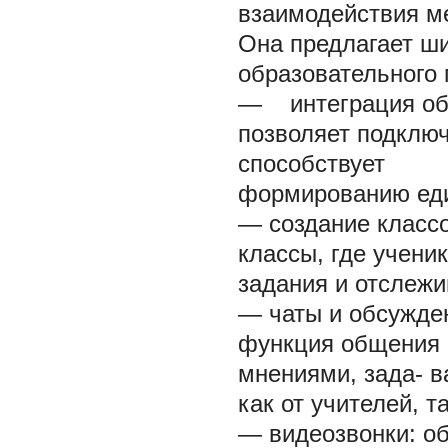
взаимодействия ме
Она предлагает ш
образовательного 
— интеграция обр
позволяет подклю
способствует
формированию еди
— создание классо
классы, где учени
задания и отслежи
— чаты и обсужде
функция общения в
мнениями, зада- в
как от учителей, т
— видеозвонки: о