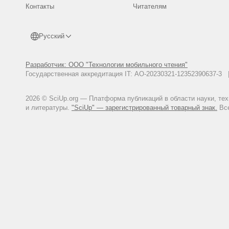
Контакты
Читателям
Русский
Разработчик: ООО "Технологии мобильного чтения"
Государственная аккредитация IT: АО-20230321-12352390637-
2026 © SciUp.org — Платформа публикаций в области науки, те
и литературы.
"SciUp" — зарегистрированный товарный знак.
Все