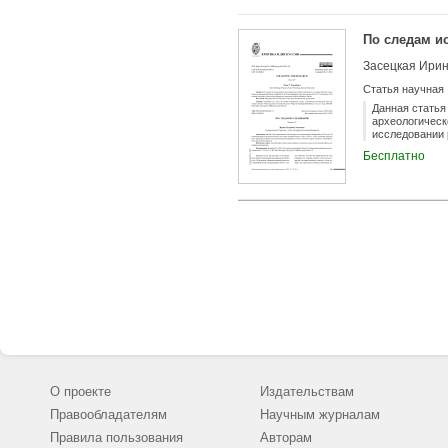
По следам ис
Засецкая Ири
Статья научная
Данная статья
археологическ
исследовании 
Бесплатно
О проекте
Издательствам
Правообладателям
Научным журналам
Правила пользования
Авторам