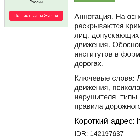
России
На осн
Подписаться на Журнал
раскрываются крим
лиц, допускающих
движения. Обосно
институтов в форм
дорогах.
движения
,
психоло
нарушителя
,
типы 
правила дорожног
Короткий адрес: h
IDR: 142197637