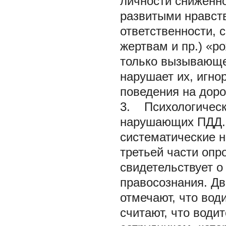
личности сниженно
развитыми нравств
ответственности,
жертвам и пр.) «р
только вызывающе
нарушает их, игно
поведения на доро
3. Психологическ
нарушающих ПДД. 
систематические 
третьей части опр
свидетельствует о
правосознания. Дв
отмечают, что вод
считают, что води