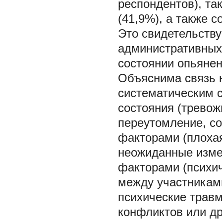
респондентов), та
(41,9%), а также с
Это свидетельству
административных 
состоянии опьянен
Объяснима связь н
систематическим 
состояния (тревож
переутомление, с
факторами (плоха
неожиданные измен
факторами (психич
между участникам
психические травм
конфликтов или др