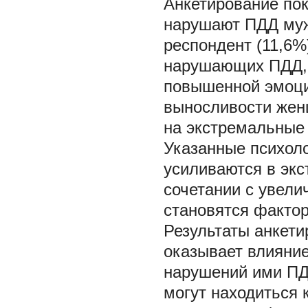
Анкетирование пок
нарушают ПДД муж
респондент (11,6%)
нарушающих ПДД, 
повышенной эмоци
выносливости жен
на экстремальные
Указанные психол
усиливаются в экс
сочетании с увели
становятся факто
Результаты анкети
оказывает влияние
нарушений ими ПД
могут находиться 