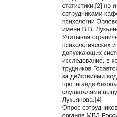
статистики,[2] но
сотрудниками кафе
психологии Орловс
имени В.В. Лукьяно
Учитывая огранич
психологических и
допускающих сист
исследование, в к
трудников Госавто
за действиями вод
пропаганде безопа
слушателями выпу
Лукьянова.[4]
Опрос сотруднико
органов МВД Росси