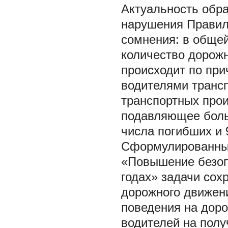
Актуальность обр
нарушения Правил
сомнения: в обще
количество дорож
происходит по пр
водителями трансп
транспортных прои
подавляющее боль
числа погибших и 
Сформулированные
«Повышение безоп
годах» задачи сох
дорожного движен
поведения на доро
водителей на полу