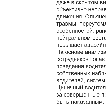
даже в скрытом ви
объективно непра
движения. Опьянен
травмы, переутомл
особенностей, ран
нейтральном сост
повышает аварийно
На основе анализа
сотрудников Госав
поведения водител
собственных набл
водителей, систе
Циничный водитель
за совершенные пр
быть наказанным.