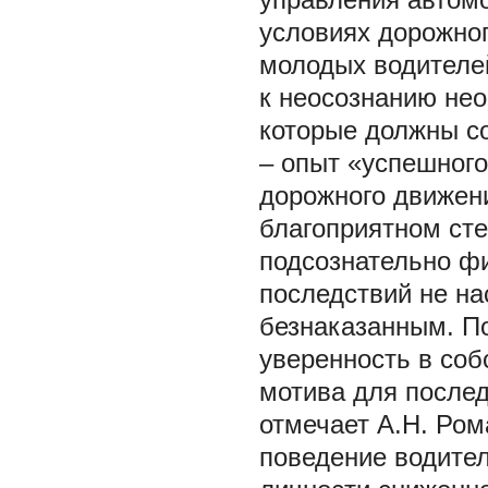
условиях дорожно
молодых водителей
к неосознанию нео
которые должны с
– опыт «успешного
дорожного движени
благоприятном сте
подсознательно фи
последствий не на
безнаказанным. П
уверенность в соб
мотива для после
отмечает А.Н. Ром
поведение водител