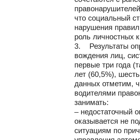
правонарушителей.
что социальный ст
нарушения правил
роль личностных к
3. Результаты оп
вождения лиц, си
первые три года (
лет (60,5%), шест
данных отметим, ч
водителями право
занимать:
– недостаточный о
оказывается не п
ситуациям по прич
управления автом