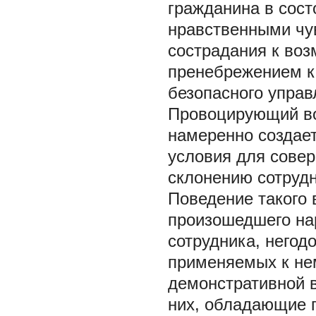
гражданина в сост
нравственными чув
сострадания к воз
пренебрежением к
безопасного управ
Провоцирующий вод
намеренно создае
условия для совер
склонению сотруд
Поведение такого
произошедшего на
сотрудника, негод
применяемых к не
демонстративной в
них, обладающие 