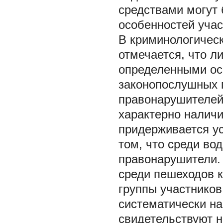
средствами могут 
особенностей учас
В криминологичес
отмечается, что л
определенными ос
законопослушных 
правонарушителей
характерно наличи
придерживается ус
том, что среди во
правонарушители. 
среди пешеходов к
группы участников
систематически н
свидетельствуют н