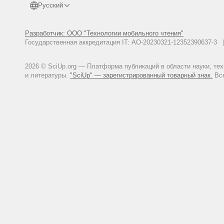
Русский
Разработчик: ООО "Технологии мобильного чтения"
Государственная аккредитация IT: АО-20230321-12352390637-
2026 © SciUp.org — Платформа публикаций в области науки, те
и литературы.
"SciUp" — зарегистрированный товарный знак.
Все