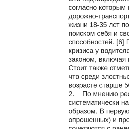
согласно которым
дорожно-транспорт
жизни 18-35 лет п
поиском себя и св
способностей. [6]
кризиса у водител
законом, включая
Стоит также отмет
что среди злостны
возрасте старше 50
2. По мнению рес
систематически н
образом. В первую
опрошенных) и пр
сочетаются с ран