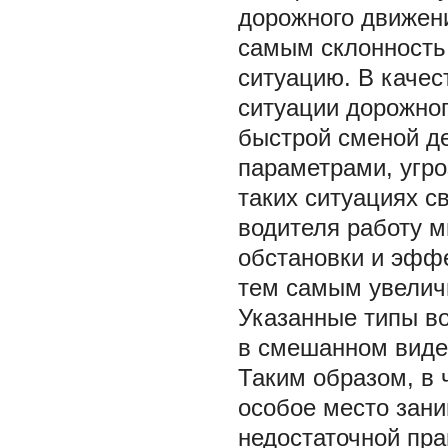
дорожного движени
самым склонность
ситуацию. В каче
ситуации дорожно
быстрой сменой д
параметрами, угро
таких ситуациях с
водителя работу м
обстановки и эфф
тем самым увелич
Указанные типы во
в смешанном виде
Таким образом, в
особое место зани
недостаточной пра