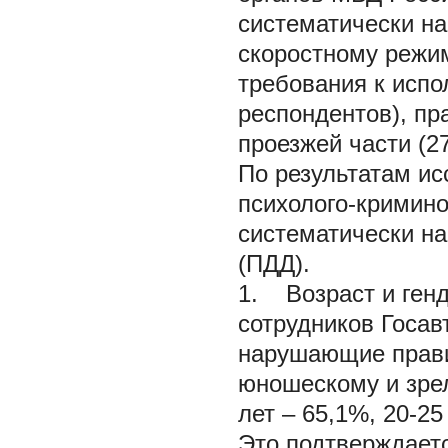
систематически н
скоростному режим
требования к испо
респондентов), пр
проезжей части (2
По результатам и
психолого-кримино
систематически н
(ПДД).
1. Возраст и генд
сотрудников Госав
нарушающие прави
юношескому и зрел
лет – 65,1%, 20-25
Это подтверждаетс