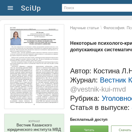
\
Научные статьи
Философия. Пс
Некоторые психолого-кри
допускающих систематич
Автор: Костина Л.
Журнал:
Вестник 
@vestnik-kui-mvd
Рубрика:
Уголовно
Статья в выпуске:
Бесплатный доступ
ЖУРНАЛ
Вестник Казанского
юридического института МВД
Читать
Скачать