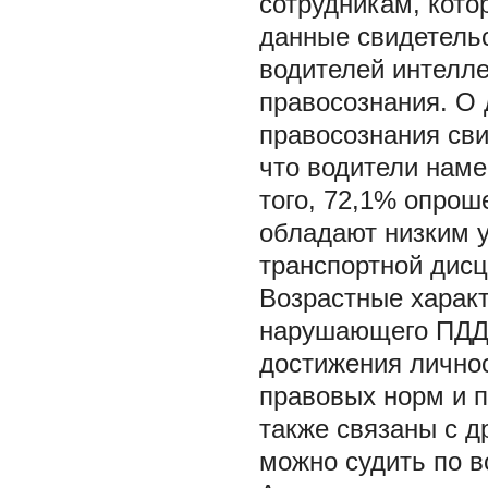
сотрудникам, кот
данные свидетель
водителей интелле
правосознания. О
правосознания сви
что водители нам
того, 72,1% опрош
обладают низким у
транспортной дис
Возрастные характ
нарушающего ПДД,
достижения лично
правовых норм и п
также связаны с д
можно судить по в