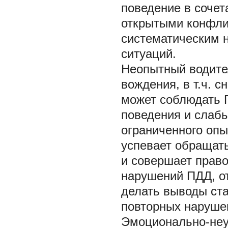
поведение в сочет
открытыми конфлик
систематическим 
ситуаций.
Неопытный водите
вождения, в т.ч. 
может соблюдать 
поведения и слабы
ограниченного опы
успевает обращать
и совершает прав
нарушений ПДД, о
делать выводы ст
повторных наруше
Эмоционально-неу