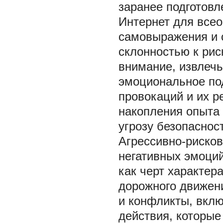
заранее подготов
Интернет для все
самовыражения и 
склонностью к рис
внимание, извлечь
эмоциональное по
провокаций и их р
накопления опыта 
угрозу безопаснос
Агрессивно-рисков
негативных эмоций
как черт характер
дорожного движен
и конфликты, вкл
действия, которые