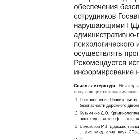
обеспечения безоп
сотрудников Госав
нарушающими ПДД,
административно-
психологического 
осуществлять проп
Рекомендуется ис
информирование н
Список литературы
Некоторы
допускающих систематические
Постановление Правительства
безопасности дорожного движен
Кузьменко Д.О. Криминологиче
пешеходов: автореф. … дис. ка
Белозеров Р.В. Дорожно-транс
… дис. канд. юрид. наук. СПб.,