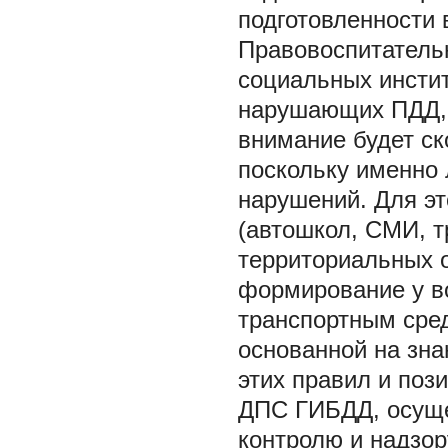
подготовленности 
Правовоспитатель
социальных инстит
нарушающих ПДД, 
внимание будет ск
поскольку именно 
нарушений. Для эт
(автошкол, СМИ, 
территориальных 
формирование у в
транспортным сред
основанной на зн
этих правил и поз
ДПС ГИБДД, осуще
контролю и надзор