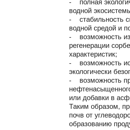
- полная экологи
водной экосистем
- стабильность св
водной средой и п
- возможность из
регенерации сорбе
характеристик;
- возможность ис
экологически безо
- возможность пр
нефтенасыщенного
или добавки в асф
Таким образом, пр
почв от углеводор
образованию прод