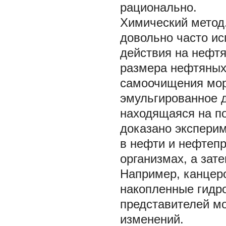
рационально.
Химический метод
довольно часто и
действия на нефтя
размера нефтяных 
самоочищения мор
эмульгированное 
находящаяся на п
доказано экспери
в нефти и нефтепр
организмах, а зат
Например, канцер
накопленные гидро
представителей мо
изменений.