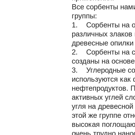
Все сорбенты нам
группы:
1. Сорбенты на о
различных злаков 
древесные опилки и
2. Сорбенты на с
созданы на основе
3. Углеродные с
используются как
нефтепродуктов. 
активных углей сл
угля на древесной
этой же группе от
высокая поглощающ
очень трудно нано