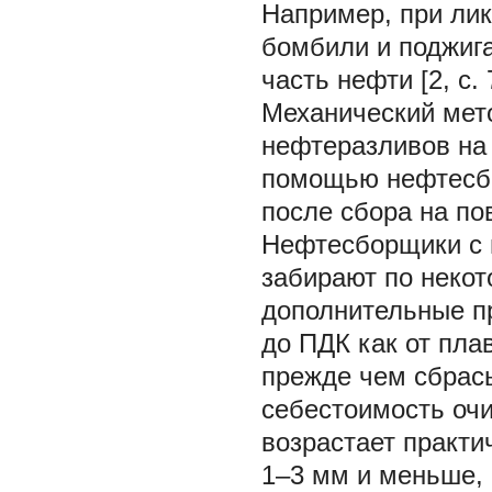
Например, при лик
бомбили и поджига
часть нефти [2, с. 
Механический мет
нефтеразливов на
помощью нефтесб
после сбора на по
Нефтесборщики с 
забирают по некот
дополнительные п
до ПДК как от пла
прежде чем сбрас
себестоимость оч
возрастает практи
1–3 мм и меньше,