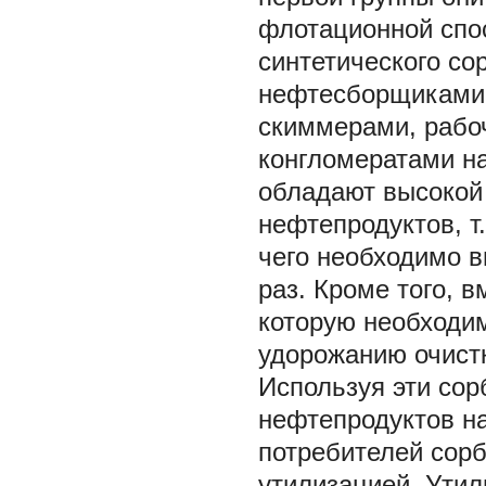
флотационной спо
синтетического со
нефтесборщиками 
скиммерами, рабоч
конгломератами н
обладают высокой
нефтепродуктов, т.
чего необходимо в
раз. Кроме того, 
которую необходим
удорожанию очист
Используя эти сор
нефтепродуктов на 
потребителей сор
утилизацией. Ути