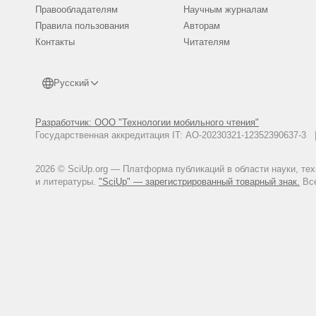
Правообладателям
Научным журналам
Правила пользования
Авторам
Контакты
Читателям
Русский
Разработчик: ООО "Технологии мобильного чтения"
Государственная аккредитация IT: АО-20230321-12352390637-
2026 © SciUp.org — Платформа публикаций в области науки, те
и литературы.
"SciUp" — зарегистрированный товарный знак.
Все