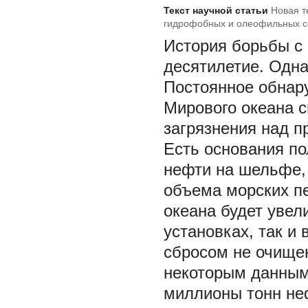
Текст научной статьи
Новая т
гидрофобных и олеофильных с
История борьбы с
десятилетие. Одна
Постоянное обнар
Мирового океана 
загрязнения над 
Есть основания по
нефти на шельфе,
объема морских п
океана будет увел
установках, так и 
сбросом не очищен
некоторым данным
миллионы тонн не