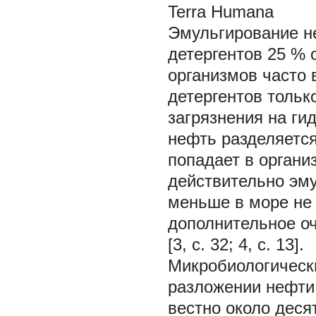
Terra Humana
Эмульгирование н
детергентов 25 % 
организмов часто
детергентов тольк
загрязнения на ги
нефть разделяетс
попадает в органи
действительно эму
меньше в море не 
дополнительное оч
[3, с. 32; 4, с. 13].
Микробиологическ
разложении нефти
вестно около дес