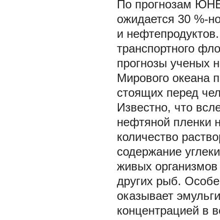
По прогнозам ЮНЕ
ожидается 30 %-н
и нефтепродуктов
транспортного фло
прогнозы ученых н
Мирового океана п
стоящих перед че
Известно, что всл
нефтяной пленки н
количество раство
содержание углеки
живых организмов 
других рыб. Особе
оказывает эмульг
концентрацией в в