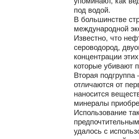
упоминают, как ве
под водой.
В большинстве стр
международной эко
Известно, что неф
сероводород, двуок
концентрации этих
которые убивают п
Вторая подгруппа
отличаются от пер
наносится веществ
минералы приобре
Использование так
предпочтительным
удалось с исполь