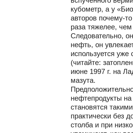
вспученного верми
кубометр, а у «Би
авторов почему-то 
раза тяжелее, чем 
Следовательно, он
нефть, он увлекае
используется уже 
(читайте: затоплен
июне 1997 г. на Л
мазута.
Предположительно
нефтепродукты на 
становятся такими
практически без д
столба и при низк