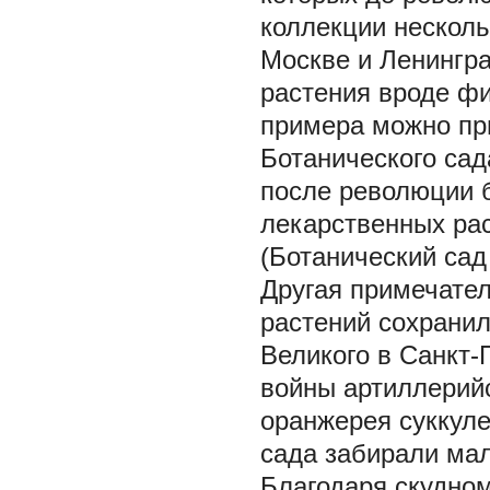
коллекции несколь
Москве и Ленингр
растения вроде фи
примера можно пр
Ботанического сад
после революции б
лекарственных рас
(Ботанический сад
Другая примечател
растений сохранил
Великого в Санкт-
войны артиллерий
оранжерея суккуле
сада забирали мал
Благодаря скудно