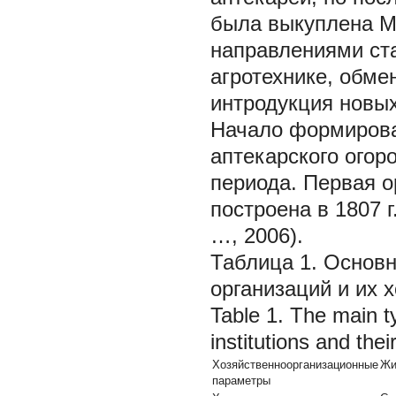
была выкуплена М
направлениями ст
агротехнике, обм
интродукция новых
Начало формирова
аптекарского огор
периода. Первая 
построена в 1807 
…, 2006).
Таблица 1. Основн
организаций и их 
Table 1. The main ty
institutions and th
Хозяйственноорганизационные
Жи
параметры