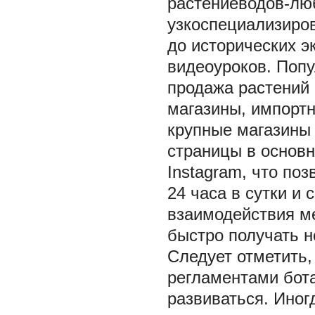
растениеводов-люб
узкоспециализиро
до исторических э
видеоуроков. Попу
продажа растений
магазины, импортн
крупные магазины 
страницы в основн
Instagram, что по
24 часа в сутки и
взаимодействия м
быстро получать н
Следует отметить,
регламентами бота
развиваться. Иног