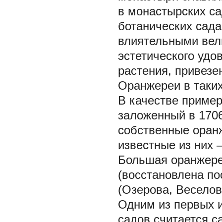
в монастырских са
ботанических сада
влиятельными вел
эстетического удо
растения, привезе
Оранжереи в таких 
В качестве пример
заложенный в 1706 
собственные оранж
известные из них 
Большая оранжере
(восстановлена по
(Озерова, Веселов
Одним из первых 
садов считается 