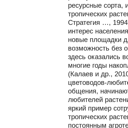
ресурсные сорта, 
тропических раст
Стратегия …, 1994
интерес населения
новые площадки д
возможность без о
здесь оказались в
многие годы нако
(Калаев и др., 20
цветоводов-любит
общения, начинаю
любителей растен
яркий пример сот
тропических расте
постоянным агрот