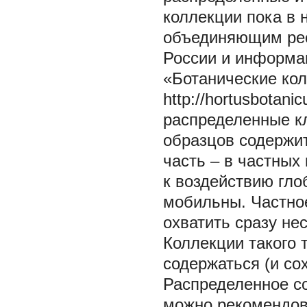
коллекции пока в 
объединяющим рес
России и информа
«Ботанические колле
http://hortusbotan
распределенные кл
образцов содержит
часть – в частных
к воздействию гл
мобильны. Частно
охватить сразу не
Коллекции такого 
содержаться (и со
Распределенное с
можно рекомендов