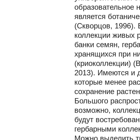
образовательное н
является ботанич
(Скворцов, 1996).
коллекции живых р
банки семян, герб
хранящихся при н
(криоколлекции) (
2013). Имеются и 
которые менее рас
сохранение растен
Большого распрост
возможно, коллек
будут востребован
гербарными колле
Можно выделить т