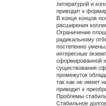
литературой и ко
приводит к форми
В конце концов о
расширения коллек
Ограничение площа
радикальному отб
постепенно уменьш
интересные экзем
сформированной и
существования сф
промежуток облада
так как не имеет 
приводит к преобр
Проблемы стабиль
Стабильное долго