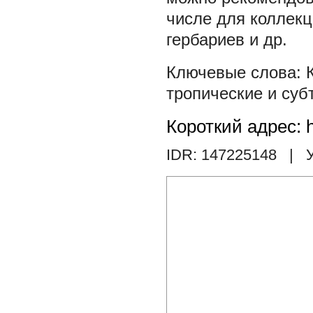
числе для коллекци
гербариев и др.
тропические и суб
Короткий адрес: h
IDR: 147225148
| У