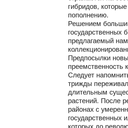
гибридов, которые
пополнению.
Решением большин
государственных б
предлагаемый нам
коллекционирован
Предпосылки новы
преемственность 
Следует напомнить
трижды переживал
длительным сущес
растений. После р
районах с умерен
государственных и
которых до револ