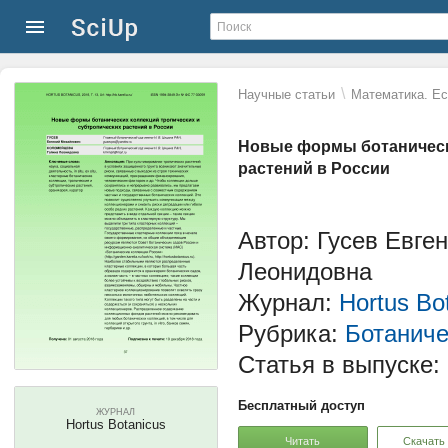
\
Научные статьи
Математика. Ес
Новые формы ботаническ
растений в России
Автор: Гусев Евге
Леонидовна
Журнал:
Hortus Bo
Рубрика:
Ботаниче
Статья в выпуске:
Бесплатный доступ
ЖУРНАЛ
Hortus Botanicus
Читать
Скачать