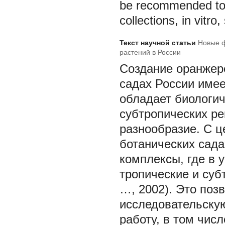
be recommended to a
collections, in vitr
Текст научной статьи
Новые ф
растений в России
Создание оранжер
садах России имее
обладает биологич
субтропических ре
разнообразие. С ц
ботанических сад
комплексы, где в 
тропические и суб
…, 2002). Это поз
исследовательску
работу, в том чис