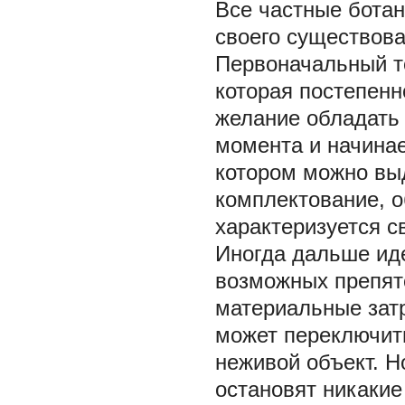
Все частные ботан
своего существова
Первоначальный то
которая постепенн
желание обладать
момента и начинае
котором можно выд
комплектование, о
характеризуется с
Иногда дальше иде
возможных препят
материальные затр
может переключить
неживой объект. Н
остановят никакие