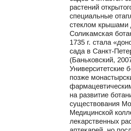
растений открытог
специальные отап
стеклом крышами 
Соликамская ботан
1735 г. стала «до
сада в Санкт-Пете
(Баньковский, 2007
Университетские б
позже монастырск
фармацевтическим
на развитие ботан
существования Мо
Медицинской колл
лекарственных ра
аптекарей, но пос