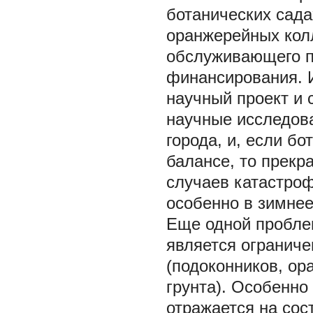
ботанических сада
оранжерейных кол
обслуживающего п
финансирования. И
научный проект и 
научные исследов
города, и, если б
балансе, то прек
случаев катастроф
особенно в зимнее
Еще одной пробле
является ограниче
(подоконников, о
грунта). Особенн
отражается на сос