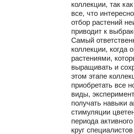
коллекции, так ка
все, что интересн
отбор растений не
приводит к выбра
Самый ответствен
коллекции, когда 
растениями, котор
выращивать и сохр
этом этапе коллек
приобретать все н
виды, эксперимент
получать навыки а
стимуляции цветен
периода активного
круг специалистов