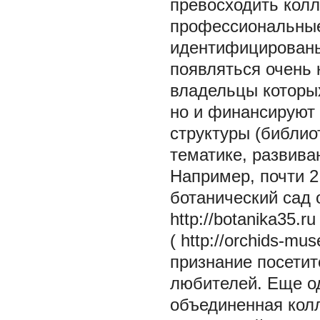
превосходить колл
профессиональные
идентифицированы
появляться очень 
владельцы которых
но и финансируют
структуры (библио
тематике, развива
Например, почти 2
ботанический сад 
http://botanika35.ru
(
http://orchids-mu
признание посетит
любителей. Еще о
объединенная колл