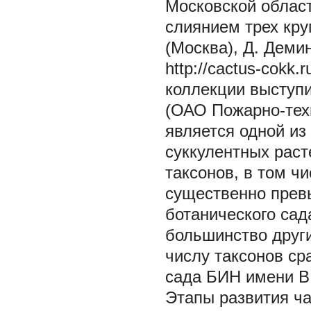
Московской област
слиянием трех кру
(Москва), Д. Демин
http://cactus-cokk.
коллекции выступи
(ОАО Пожарно-тех
является одной из
суккулентных раст
таксонов, в том ч
существенно прев
ботанического сад
большинство други
числу таксонов ср
сада БИН имени В.
Этапы развития ча