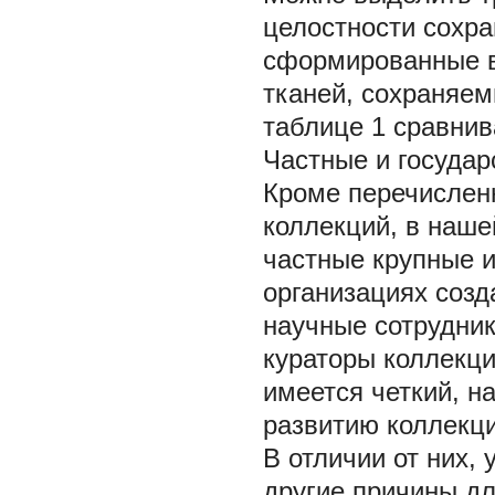
целостности сохра
сформированные вз
тканей, сохраняемы
таблице 1 сравнив
Частные и государ
Кроме перечислен
коллекций, в наше
частные крупные и
организациях соз
научные сотрудник
кураторы коллекци
имеется четкий, н
развитию коллекц
В отличии от них,
другие причины дл