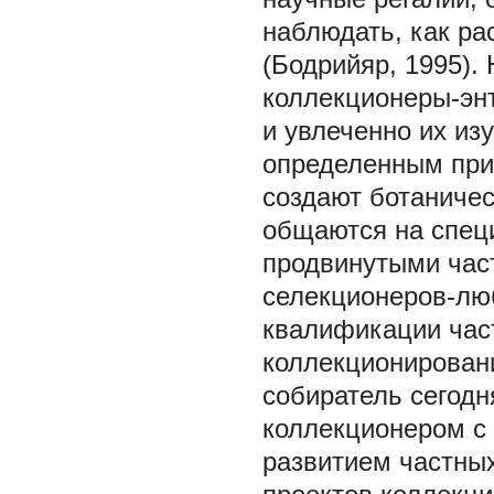
наблюдать, как ра
(Бодрийяр, 1995)
коллекционеры-энт
и увлеченно их и
определенным при
создают ботаничес
общаются на спец
продвинутыми час
селекционеров-лю
квалификации част
коллекционирован
собиратель сегод
коллекционером с
развитием частных