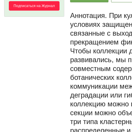
Подписаться на Журнал
При ку
условиях защищенн
связанные с выход
прекращением фин
Чтобы коллекции 
развивались, мы п
совместным содер
ботанических колл
коммуникации меж
деградации или ги
коллекцию можно п
секции можно объ
три типа кластерн
распределенные и