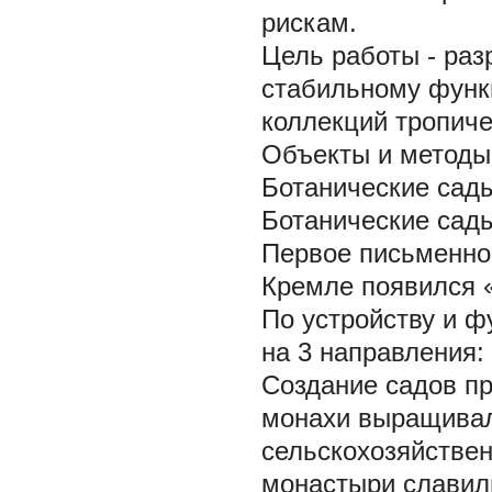
рискам.
Цель работы - раз
стабильному функ
коллекций тропиче
Объекты и методы
Ботанические сады
Ботанические сады
Первое письменное
Кремле появился «
По устройству и ф
на 3 направления:
Создание садов пр
монахи выращивал
сельскохозяйствен
монастыри славил