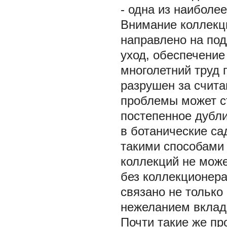
- одна из наиболе
Внимание коллекц
направлено на по
уход, обеспечение
многолетний труд
разрушен за счит
проблемы может ст
постепенное дубли
в ботанические са
такими способами
коллекций не мож
без коллекционера
связано не только 
нежеланием вклад
Почти такие же пр