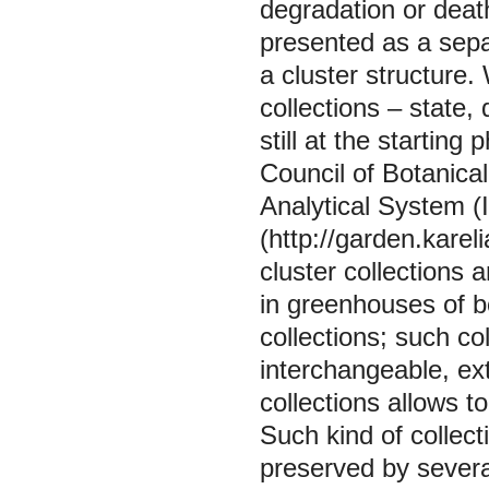
degradation or death
presented as a sepa
a cluster structure.
collections – state, 
still at the starting
Council of Botanica
Analytical System (
(http://garden.kareli
cluster collections 
in greenhouses of bo
collections; such co
interchangeable, ext
collections allows 
Such kind of collect
preserved by several