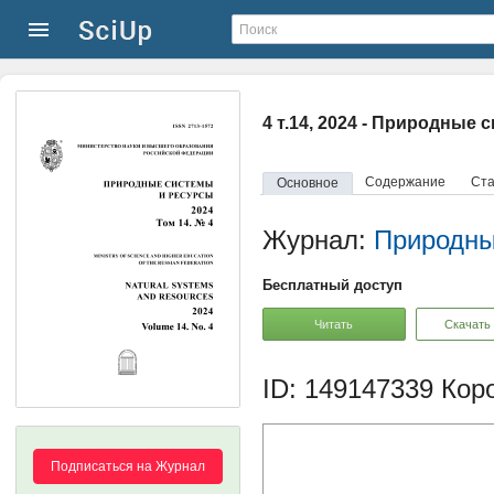
4 т.14, 2024 - Природные
Содержание
Ста
Основное
Журнал:
Природны
Бесплатный доступ
Читать
Скачать
ID: 149147339
Коро
Подписаться на Журнал