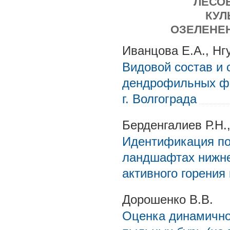
ЛЕСО
КУЛ
ОЗЕЛЕНЕН
Иванцова Е.А., Нг
Видовой состав и 
дендрофильных фи
г. Волгограда
Берденгалиев Р.Н.
Идентификация по
ландшафтах нижне
активного горения
Дорошенко В.В.
Оценка динамично