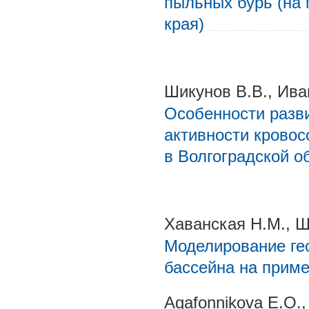
пыльных бурь (на 
края)
Шикунов В.В., Ива
Особенности разви
активности кровос
в Волгоградской о
Хаванская Н.М., Ш
Моделирование ге
бассейна на приме
Agafonnikova E.O.,