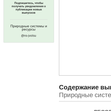
Подпишитесь, чтобы
получать уведомления о
публикации новых
выпусков
Природные системы и
ресурсы
@ns-jvolsu
Содержание выпу
Природные систе