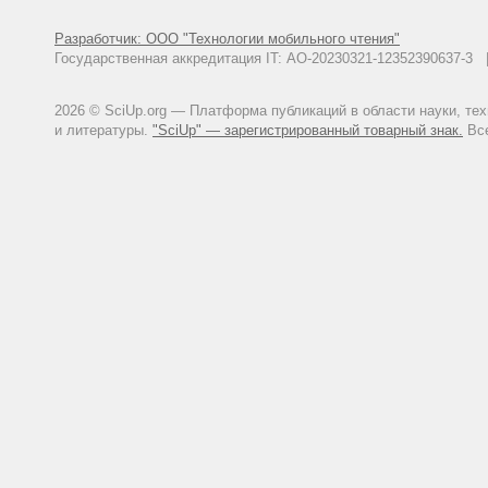
Разработчик: ООО "Технологии мобильного чтения"
Государственная аккредитация IT: АО-20230321-12352390637-
2026 © SciUp.org — Платформа публикаций в области науки, те
и литературы.
"SciUp" — зарегистрированный товарный знак.
Все