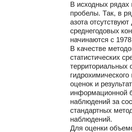
В исходных рядах
пробелы. Так, в р
азота отсутствуют 
среднегодовых ко
начинаются с 1978
В качестве методо
статистических ср
территориальных 
гидрохимического 
оценок и результа
информационной б
наблюдений за со
стандартных мето
наблюдений.
Для оценки объем