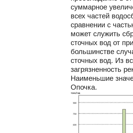
суммарное увелич
всех частей водос
сравнении с част
может служить сб
сточных вод от пр
большинстве случа
сточных вод. Из в
загрязненность ре
Наименьшие значен
Опочка.