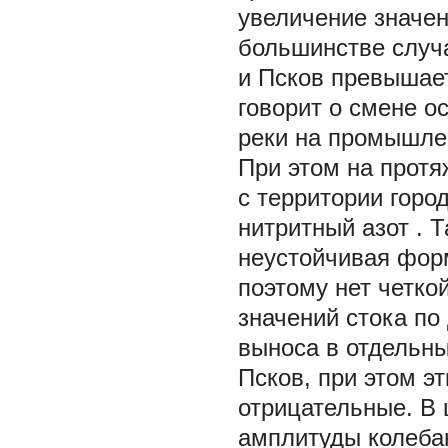
увеличение значен
большинстве случа
и Псков превышает
говорит о смене о
реки на промышле
При этом на протя
с территории гор
нитритный азот
. 
неустойчивая форм
поэтому нет четк
значений стока по
выноса в отдельны
Псков, при этом э
отрицательные. В 
амплитуды колеба