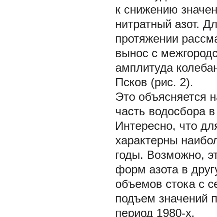
к снижению значе
нитратный азот.
Дл
протяжении рассм
вынос с межгородс
амплитуда колеба
Псков (рис. 2).
Это объясняется н
часть водосбора в
Интересно, что дл
характерны наибо
годы. Возможно, э
форм азота в друг
объемов стока с с
подъем значений п
период 1980-х.