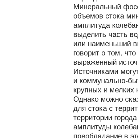
Минеральный фо
объемов стока ми
амплитуда колебан
выделить часть во
или наименьший в
говорит о том, чт
выраженный источ
Источниками могут
и коммунально-бы
крупных и мелких 
Однако можно ска
для стока с терри
территории города
амплитуды колебани
преобладание в эт