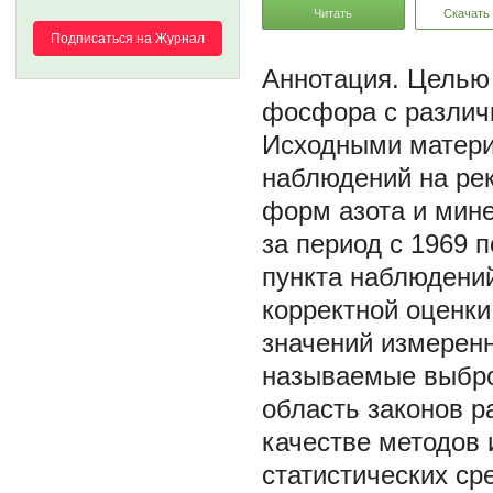
Читать
Скачать
Подписаться на Журнал
Целью 
фосфора с различ
Исходными матери
наблюдений на ре
форм азота и мин
за период с 1969 
пункта наблюдений:
корректной оценки
значений измерен
называемые выбро
область законов 
качестве методов 
статистических ср