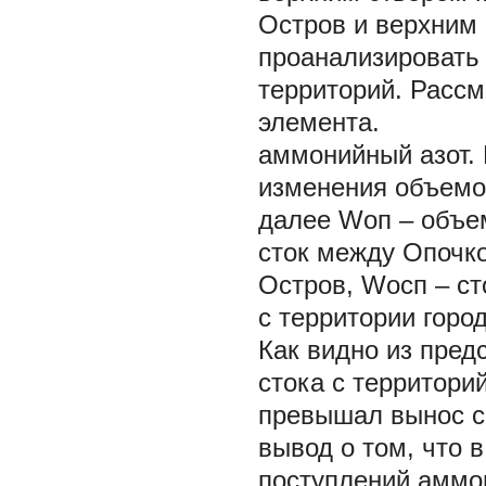
Остров и верхним 
проанализировать
территорий. Рассм
элемента.
аммонийный азот.
изменения объемо
далее Wоп – объем
сток между Опочко
Остров, Wосп – ст
с территории горо
Как видно из пред
стока с территори
превышал вынос с 
вывод о том, что 
поступлений аммон