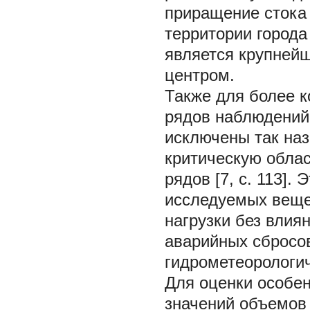
приращение стока 
территории города
является крупней
центром.
Также для более к
рядов наблюдений
исключены так на
критическую обла
рядов [7, c. 113].
исследуемых веще
нагрузки без влия
аварийных сбросо
гидрометеорологиче
Для оценки особе
значений объемов