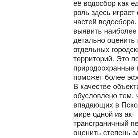
её водосбор как е
роль здесь играет
частей водосбора.
выявить наиболее 
детально оценить 
отдельных городск
территорий. Это п
природоохранные 
поможет более эф
В качестве объект
обусловлено тем, 
впадающих в Пско
мире одной из ак-
трансграничный п
оценить степень з