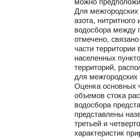
можно предположит
Для межгородских
азота, нитритного 
водосбора между г
отмечено, связано 
части территории 
населенных пункто
территорий, расп
для межгородских 
Оценка основных 
объемов стока ра
водосбора предста
представлены назв
третьей и четверт
характеристик при