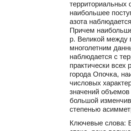
территориальных о
наибольшее поступ
азота наблюдается
Причем наибольше
р. Великой между 
многолетним данн
наблюдается с те
практически всех 
города Опочка, на
числовых характер
значений объемов
большой изменчив
степенью асиммет