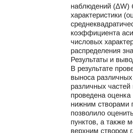
наблюдений (ΔW) 
характеристики (о
среднеквадратиче
коэффициента аси
числовых характер
распределения знач
Результаты и выв
В результате про
выноса различных
различных частей 
проведена оценка
нижним створами пу
позволило оценить
пунктов, а также 
верхним створом г