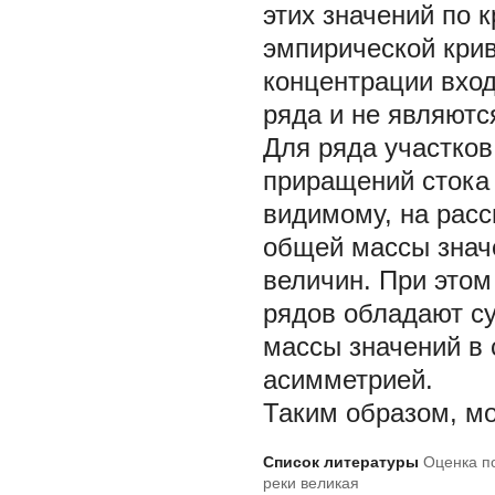
этих значений по 
эмпирической крив
концентрации вход
ряда и не являютс
Для ряда участко
приращений стока
видимому, на рас
общей массы знач
величин. При это
рядов обладают с
массы значений в
асимметрией.
Таким образом, м
Список литературы
Оценка п
реки великая