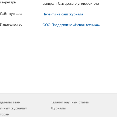
секретарь
аспирант Самарского университета
Сайт журнала
Перейти на сайт журнала
Издательство
ООО Предприятие «Новая техника»
дательствам
Каталог научных статей
учным журналам
Журналы
торам