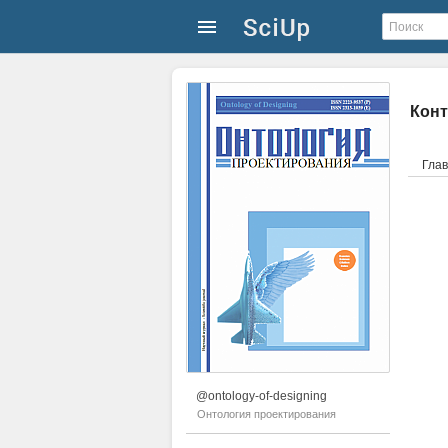
Кон
Гла
@ontology-of-designing
Онтология проектирования