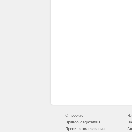
О проекте
Из
Правообладателям
На
Правила пользования
Ав