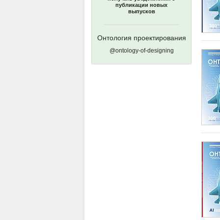
публикации новых
выпусков
Онтология проектирования
@ontology-of-designing