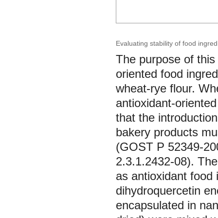
Evaluating stability of food ingre
The purpose of this 
oriented food ingre
wheat-rye flour. Wh
antioxidant-oriented
that the introduction
bakery products mus
(GOST Р 52349-200
2.3.1.2432-08). The
as antioxidant food 
dihydroquercetin en
encapsulated in nan