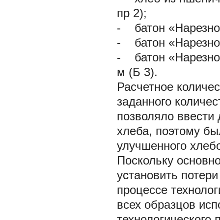
пр
2);
- батон «Нарезно
- батон «Нарезно
- батон «Нарезно
м
(Б 3).
Расчетное количе
заданного количес
позволяло ввести 
хлеба, поэтому бы
улучшенного хлебо
Поскольку основно
установить потери
процессе технолог
всех образцов ис
технологического 