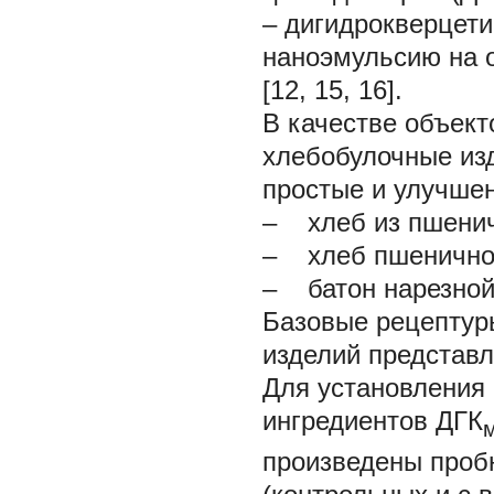
– дигидрокверцет
наноэмульсию на 
[12, 15, 16].
В качестве объек
хлебобулочные из
простые и улучшен
– хлеб из пшенич
– хлеб пшенично
– батон нарезной
Базовые рецептур
изделий представл
Для установления
ингредиентов ДГК
произведены проб