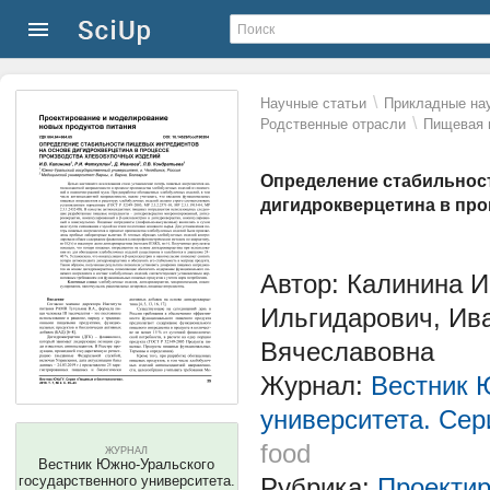
\
Научные статьи
Прикладные нау
\
Родственные отрасли
Пищевая 
Определение стабильнос
дигидрокверцетина в пр
Автор: Калинина И
Ильгидарович, Ив
Вячеславовна
Журнал:
Вестник 
университета. Сер
food
ЖУРНАЛ
Вестник Южно-Уральского
государственного университета.
Рубрика:
Проектир