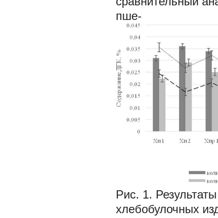
сравнительный ана
пше-
Рис. 1. Результат
хлебобулочных изд