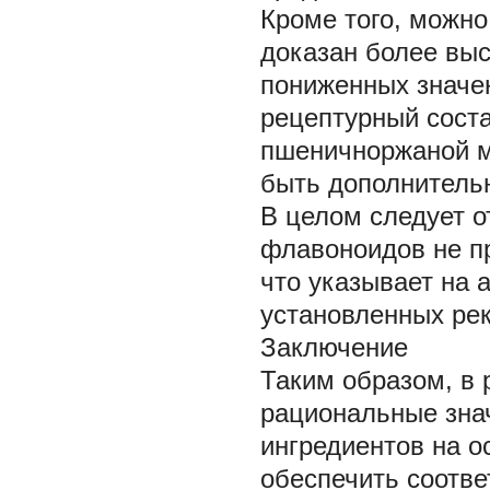
Кроме того, можно
доказан более вы
пониженных значен
рецептурный соста
пшеничноржаной му
быть дополнитель
В целом следует о
флавоноидов не п
что указывает на 
установленных ре
Заключение
Таким образом, в 
рациональные зна
ингредиентов на 
обеспечить соотв