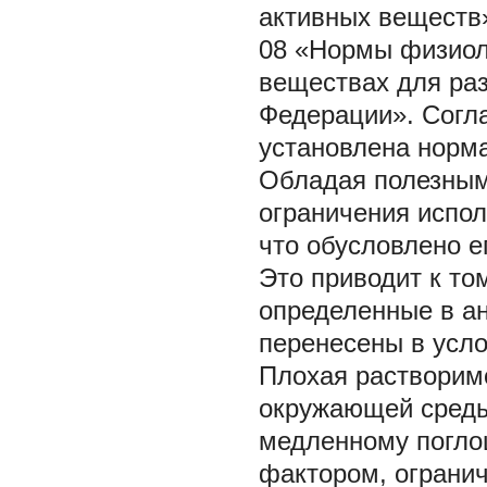
активных веществ»
08 «Нормы физиол
веществах для ра
Федерации». Согла
установлена норма
Обладая полезным
ограничения испол
что обусловлено е
Это приводит к то
определенные в ана
перенесены в услови
Плохая растворимо
окружающей среды)
медленному погло
фактором, огранич