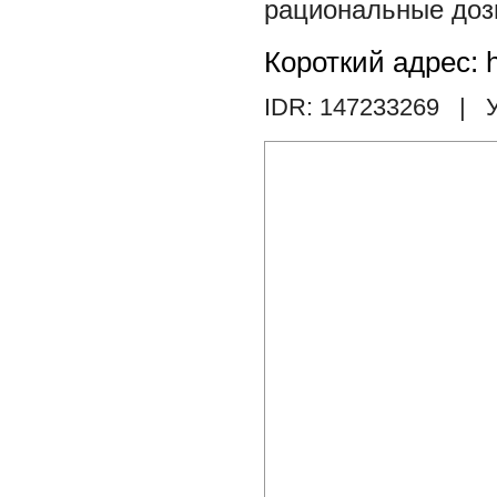
рациональные доз
Короткий адрес: h
IDR: 147233269
| У