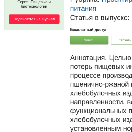
Серия: Пищевые и
биотехнологии
питания
Статья в выпуске:
Подписаться на Журнал
Бесплатный доступ
Читать
Скачать
Целью 
потерь пищевых и
процессе производ
пшенично-ржаной 
хлебобулочных изд
направленности, в
функциональных п
хлебобулочных изд
установленным нор