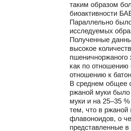
таким образом бол
биоактивности БА
Параллельно было
исследуемых образ
Полученные данные
высокое количест
пшеничноржаного х
как по отношению 
отношению к батон
В среднем общее 
ржаной муки было
муки и на 25–35 %
тем, что в ржаной
флавоноидов, о ч
представленные в л