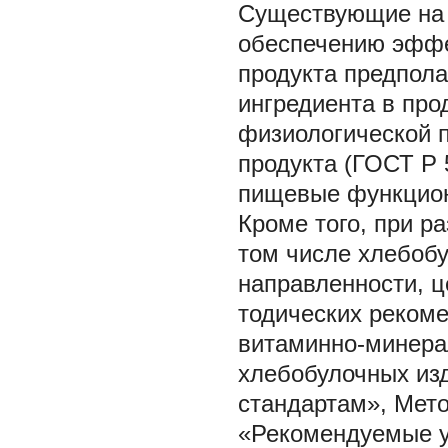
Существующие на 
обеспечению эффе
продукта предпол
ингредиента в про
физиологической п
продукта (ГОСТ Р
пищевые функцион
Кроме того, при р
том числе хлебоб
направленности, ц
тодических реком
витаминно-минера
хлебобулочных из
стандартам», Мето
«Рекомендуемые у