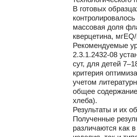
В готовых образц
контролировалось 
массовая доля фла
кверцетина, мгEQ/г
Рекомендуемые ур
2.3.1.2432-08 уст
сут, для детей 7–1
критерия оптимиз
учетом литератур
общее содержание
хлеба).
Результаты и их о
Полученные резуль
различаются как в