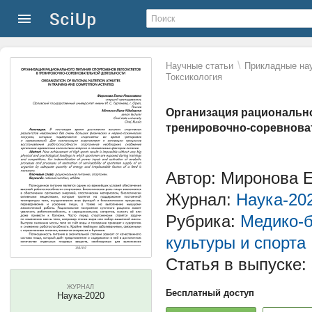
\
Научные статьи
Прикладные нау
Токсикология
Организация рационально
тренировочно-соревнова
Автор: Миронова 
Журнал:
Наука-20
Рубрика:
Медико-б
культуры и спорта
Статья в выпуске:
ЖУРНАЛ
Бесплатный доступ
Наука-2020