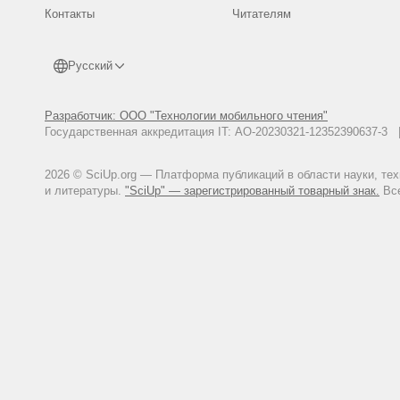
Контакты
Читателям
Русский
Разработчик: ООО "Технологии мобильного чтения"
Государственная аккредитация IT: АО-20230321-12352390637-
2026 © SciUp.org — Платформа публикаций в области науки, те
и литературы.
"SciUp" — зарегистрированный товарный знак.
Все