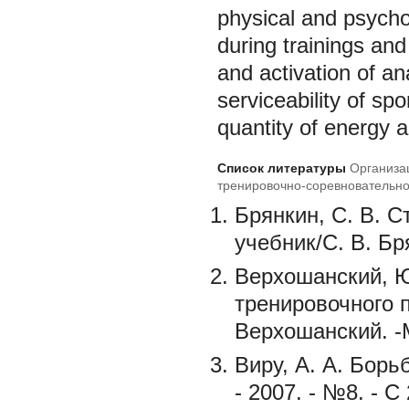
physical and psycho
during trainings and
and activation of a
serviceability of s
quantity of energy a
Список литературы
Организа
тренировочно-соревновательно
Брянкин, С. В. С
учебник/С. В. Бр
Верхошанский, Ю
тренировочного 
Верхошанский. -М
Виру, А. А. Борьб
- 2007. - №8. - С 