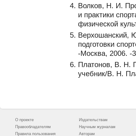
Волков, Н. И. П
и практики спорта
физической культ
Верхошанский, Ю
подготовки спор
-Москва, 2006. -3
Платонов, В. Н.
учебник/В. Н. Пл
О проекте
Издательствам
Правообладателям
Научным журналам
Правила пользования
Авторам