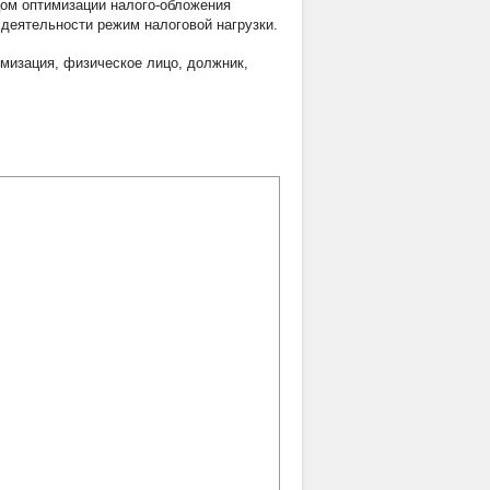
ом оптимизации налого-обложения
деятельности режим налоговой нагрузки.
имизация
,
физическое лицо
,
должник
,