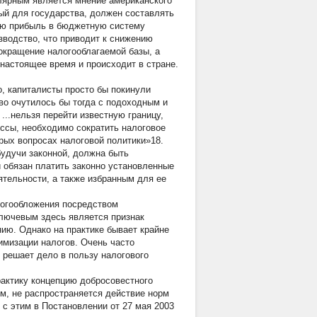
лярным является мнение американского
ый для государства, должен составлять
сю прибыль в бюджетную систему
зводство, что приводит к снижению
сокращение налогооблагаемой базы, а
настоящее время и происходит в стране.
, капиталисты просто бы покинули
во очутилось бы тогда с подоходным и
...нельзя перейти известную границу,
ессы, необходимо сократить налоговое
орых вопросах налоговой политики»18.
удучи законной, должна быть
й обязан платить законно установленные
ятельности, а также избранным для ее
логообложения посредством
лючевым здесь является признак
нию. Однако на практике бывает крайне
имизации налогов. Очень часто
д решает дело в пользу налогового
рактику концепцию добросовестного
м, не распространяется действие норм
с этим в Постановлении от 27 мая 2003